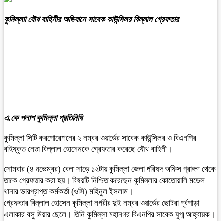
কুমিল্লাা যৌথ বাহিনীর অভিযানে সাবেক কাউন্সিলর বিল্লাল গ্রেফতার
এ.কে পলাশ কুমিল্লা প্রতিনিধি
কুমিল্লা সিটি করপোরেশনের ২ নম্বর ওয়ার্ডের সাবেক কাউন্সিলর ও বিএনপির
বহিষ্কৃত নেতা বিল্লাল হোসেনকে গ্রেফতার করেছে যৌথ বাহিনী।
সোমবার (৪ নভেম্বর) বেলা সাড়ে ১২টায় কুমিল্লা জেলা পরিষদ অফিস প্রাঙ্গণ থেকে
তাকে গ্রেফতার করা হয়। বিষয়টি নিশ্চিত করেছেন কুমিল্লার কোতোয়ালি মডেল
থানার ভারপ্রাপ্ত কর্মকর্তা (ওসি) মহিনুল ইসলাম।
গ্রেফতার বিল্লাল হোসেন কুমিল্লা নগরীর দুই নম্বর ওয়ার্ডের ছোটরা পূর্বপাড়া
এলাকার বসু মিয়া‌র ছেলে। তিনি কুমিল্লা মহানগর বিএনপির সাবেক যুগ্ম আহ্বায়ক।