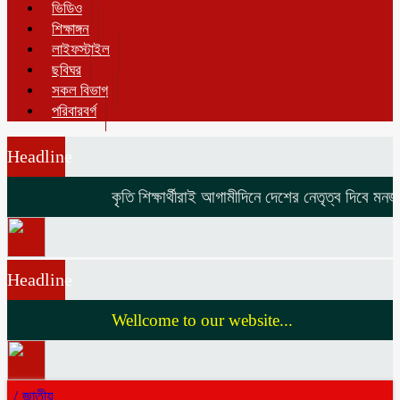
ভিডিও
শিক্ষাঙ্গন
লাইফস্টাইল
ছবিঘর
সকল বিভাগ
পরিবারবর্গ
Headline
কৃতি শিক্ষার্থীরাই আগামীদিনে দেশের নেতৃত্ব দিবে মনজুর
Headline
Wellcome to our website...
/
জাতীয়