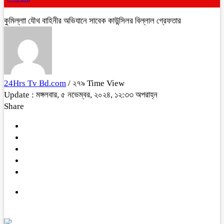
কুমিল্লাা যৌথ বাহিনীর অভিযানে সাবেক কাউন্সিলর বিল্লাল গ্রেফতার
24Hrs Tv Bd.com
/ ২৭৯ Time View
Update : মঙ্গলবার, ৫ নভেম্বর, ২০২৪, ১২:৩৩ অপরাহ্ন
Share