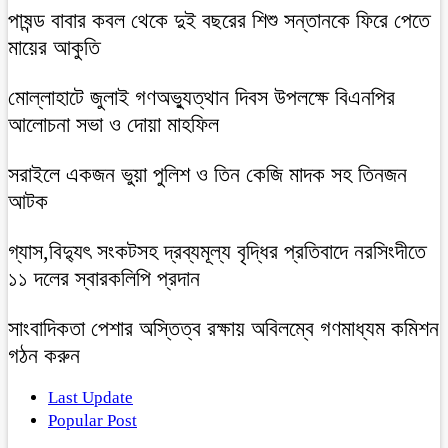
পাষন্ড বাবার কবল থেকে দুই বছরের শিশু সন্তানকে ফিরে পেতে
মায়ের আকুতি
মোল্লাহাটে জুলাই গণঅভ্যুত্থান দিবস উপলক্ষে বিএনপির
আলোচনা সভা ও দোয়া মাহফিল
সরাইলে একজন ভুয়া পুলিশ ও তিন কেজি মাদক সহ তিনজন
আটক
গ্যাস,বিদ্যুৎ সংকটসহ দ্রব্যমূল্য বৃদ্ধির প্রতিবাদে নরসিংদীতে
১১ দলের স্বারকলিপি প্রদান
সাংবাদিকতা পেশার অস্তিত্ব রক্ষায় অবিলম্বে গণমাধ্যম কমিশন
গঠন করুন
Last Update
Popular Post