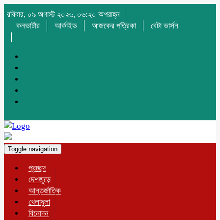
রবিবার, ০৯ অগাস্ট ২০২৬, ০৬:২০ অপরাহ্ন
কনভার্টার
আর্কাইভ
আজকের পত্রিকা
বেটা ভার্সন
Toggle navigation
প্রচ্ছদ
দেশজুড়ে
আন্তর্জাতিক
খেলাধুলা
বিনোদন