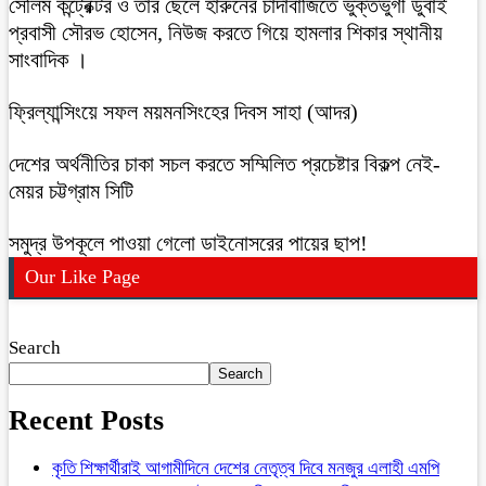
সেলিম কন্ট্রেক্টর ও তার ছেলে হারুনের চাঁদাবাজিতে ভুক্তভুগী ডুবাই
প্রবাসী সৌরভ হোসেন, নিউজ করতে গিয়ে হামলার শিকার স্থানীয়
সাংবাদিক ।
ফ্রিল্যান্সিংয়ে সফল ময়মনসিংহের দিবস সাহা (আদর)
দেশের অর্থনীতির চাকা সচল করতে সম্মিলিত প্রচেষ্টার বিকল্প নেই-
মেয়র চট্টগ্রাম সিটি
সমুদ্র উপকূলে পাওয়া গেলো ডাইনোসরের পায়ের ছাপ!
Our Like Page
Search
Search
Recent Posts
কৃতি শিক্ষার্থীরাই আগামীদিনে দেশের নেতৃত্ব দিবে মনজুর এলাহী এমপি