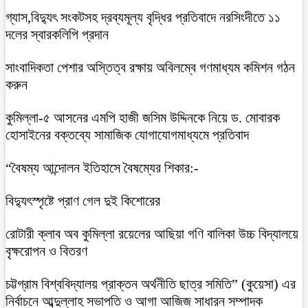
গ্যাস,বিদ্যুৎ সংকটসহ দ্রব্যমূল্য বৃদ্ধির প্রতিবাদে নরসিংদীতে ১১
দলের স্বারকলিপি প্রদান
সাংবাদিকতা পেশার অস্তিত্ব রক্ষায় অবিলম্বে গণমাধ্যম কমিশন গঠন
করুন
কুমিল্লা-৫ আসনের এমপি হাজী জসিম উদ্দিনকে নিয়ে ড. মোবারক
হোসাইনের বক্তব্যে সামাজিক যোগাযোগমাধ্যমে প্রতিবাদ
“বৈষম্য আন্দোলন ইতিহাসে বৈষম্যের শিকার:-
বিদ্যুৎস্পৃষ্টে প্রাণ গেল দুই কিশোরের
রোটারী ক্লাব অব কুমিল্লা রয়েলের আছিয়া গণি বালিকা উচ্চ বিদ্যালয়ে
বৃক্ষরোপন ও বিতরণ
চট্টগ্রাম বিশ্ববিদ্যালয় প্রাক্তন অর্থনীতি ছাত্র সমিতি” (কুয়েসা) এর
নির্বাচনে আব্দুল্লাহ সভাপতি ও আগা আজিজ সাধারন সম্পাদক