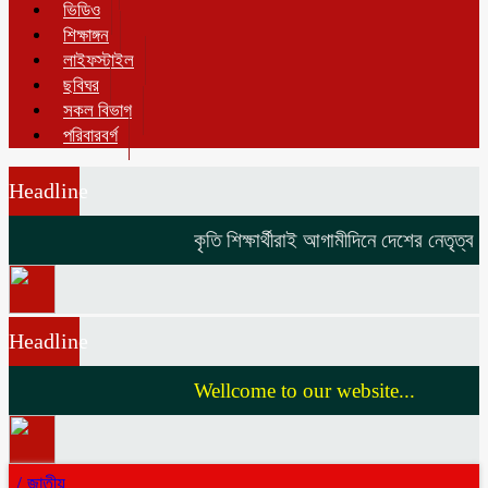
ভিডিও
শিক্ষাঙ্গন
লাইফস্টাইল
ছবিঘর
সকল বিভাগ
পরিবারবর্গ
Headline
কৃতি শিক্ষার্থীরাই আগামীদিনে দেশের নেতৃত্ব দি
Headline
Wellcome to our website...
/
জাতীয়