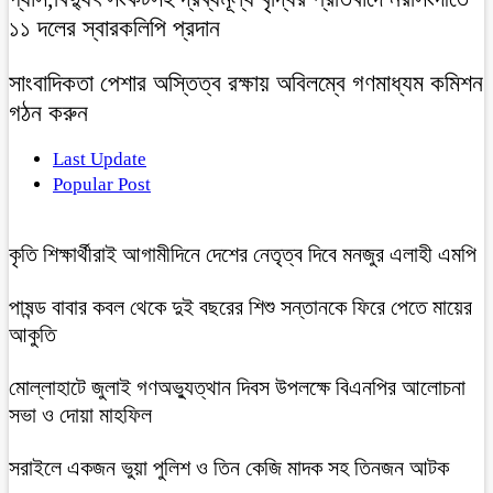
১১ দলের স্বারকলিপি প্রদান
সাংবাদিকতা পেশার অস্তিত্ব রক্ষায় অবিলম্বে গণমাধ্যম কমিশন
গঠন করুন
Last Update
Popular Post
কৃতি শিক্ষার্থীরাই আগামীদিনে দেশের নেতৃত্ব দিবে মনজুর এলাহী এমপি
পাষন্ড বাবার কবল থেকে দুই বছরের শিশু সন্তানকে ফিরে পেতে মায়ের
আকুতি
মোল্লাহাটে জুলাই গণঅভ্যুত্থান দিবস উপলক্ষে বিএনপির আলোচনা
সভা ও দোয়া মাহফিল
সরাইলে একজন ভুয়া পুলিশ ও তিন কেজি মাদক সহ তিনজন আটক