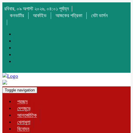
রবিবার, ০৯ অগাস্ট ২০২৬, ০৪:০১ পূর্বাহ্ন
কনভার্টার
আর্কাইভ
আজকের পত্রিকা
বেটা ভার্সন
Toggle navigation
প্রচ্ছদ
দেশজুড়ে
আন্তর্জাতিক
খেলাধুলা
বিনোদন