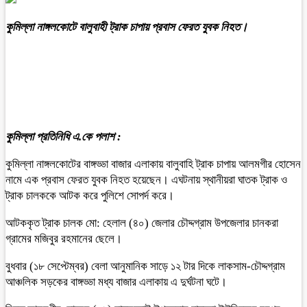
কুমিল্লা নাঙ্গলকোটে বালুবাহী ট্রাক চাপায় প্রবাস ফেরত যুবক নিহত।
কুমিল্লা প্রতিনিধি এ.কে পলাশ :
কুমিল্লা নাঙ্গলকোটের বাঙ্গড্ডা বাজার এলাকায় বালুবাহি ট্রাক চাপায় আলমগীর হোসেন
নামে এক প্রবাস ফেরত যুবক নিহত হয়েছেন। এঘটনায় স্থানীয়রা ঘাতক ট্রাক ও
ট্রাক চালককে আটক করে পুলিশে সোপর্দ করে।
আটককৃত ট্রাক চালক মো: হেলাল (৪০) জেলার চৌদ্দগ্রাম উপজেলার চানকরা
গ্রামের মজিবুর রহমানের ছেলে।
বুধবার (১৮ সেপ্টেম্বর) বেলা আনুমানিক সাড়ে ১২ টার দিকে লাকসাম-চৌদ্দগ্রাম
আঞ্চলিক সড়কের বাঙ্গড্ডা মধ্য বাজার এলাকায় এ দুর্ঘটনা ঘটে।