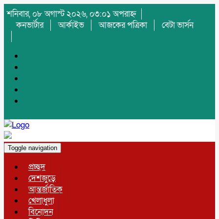
শনিবার, ০৮ অগাস্ট ২০২৬, ০৩:০১ অপরাহ্ন
কনভার্টার
আর্কাইভ
আজকের পত্রিকা
বেটা ভার্সন
Toggle navigation
প্রচ্ছদ
দেশজুড়ে
আন্তর্জাতিক
খেলাধুলা
বিনোদন