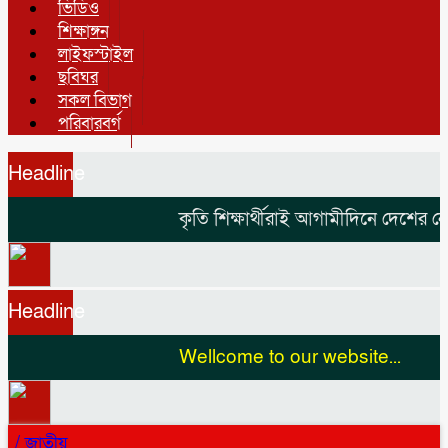
ভিডিও
শিক্ষাঙ্গন
লাইফস্টাইল
ছবিঘর
সকল বিভাগ
পরিবারবর্গ
Headline
কৃতি শিক্ষার্থীরাই আগামীদিনে দেশের নেতৃ
Headline
Wellcome to our website...
/
জাতীয়