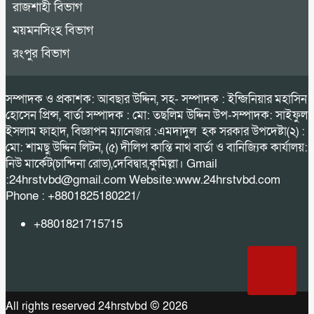
রাজশাহী বিভাগ
ময়মনসিংহ বিভাগ
রংপুর বিভাগ
সম্পাদক ও প্রকাশক: আবছার উদ্দিন, সহ- সম্পাদক : ইন্জিনিয়ার মহাসিন
হোসেন প্রিন্স, বার্তা সম্পাদক : মো: তছলিম উদ্দিন উপ-সম্পাদক: সাইফুল
ইসলাম ফাহাদ, বিজ্ঞাপন ম্যানেজার :এমদাদুল হক সরকার উপদেষ্টা(২) :
মো: শামছু উদ্দিন লিটন, (৫) দীলিপ কান্তি নাথ বার্তা ও বানিজ্যিক কার্যালয়:
নিউ মার্কেট(চান্দিনা রোড),দেবিদ্বার,কুমিল্লা। Gmail
:24hrstvbd@gmail.com Website:www.24hrstvbd.com
Phone : +8801825180221/
+8801821715715
All rights reserved 24hrstvbd © 2026