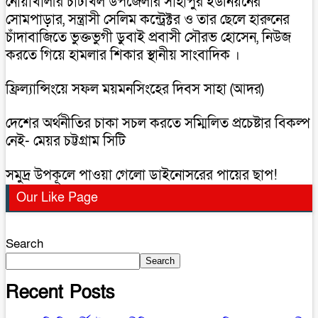
নোয়াখালীর চাটখিল উপজেলার সাহাপুর ইউনিয়নের
সোমপাড়ার, সন্ত্রাসী সেলিম কন্ট্রেক্টর ও তার ছেলে হারুনের
চাঁদাবাজিতে ভুক্তভুগী ডুবাই প্রবাসী সৌরভ হোসেন, নিউজ
করতে গিয়ে হামলার শিকার স্থানীয় সাংবাদিক ।
ফ্রিল্যান্সিংয়ে সফল ময়মনসিংহের দিবস সাহা (আদর)
দেশের অর্থনীতির চাকা সচল করতে সম্মিলিত প্রচেষ্টার বিকল্প
নেই- মেয়র চট্টগ্রাম সিটি
সমুদ্র উপকূলে পাওয়া গেলো ডাইনোসরের পায়ের ছাপ!
Our Like Page
Search
Search
Recent Posts