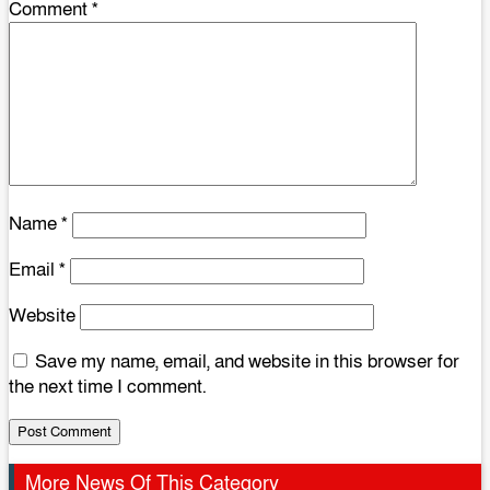
Comment
*
Name
*
Email
*
Website
Save my name, email, and website in this browser for
the next time I comment.
More News Of This Category