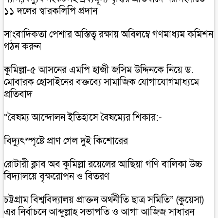
১১ দলের স্বারকলিপি প্রদান
সাংবাদিকতা পেশার অস্তিত্ব রক্ষায় অবিলম্বে গণমাধ্যম কমিশন
গঠন করুন
কুমিল্লা-৫ আসনের এমপি হাজী জসিম উদ্দিনকে নিয়ে ড.
মোবারক হোসাইনের বক্তব্যে সামাজিক যোগাযোগমাধ্যমে
প্রতিবাদ
“বৈষম্য আন্দোলন ইতিহাসে বৈষম্যের শিকার:-
বিদ্যুৎস্পৃষ্টে প্রাণ গেল দুই কিশোরের
রোটারী ক্লাব অব কুমিল্লা রয়েলের আছিয়া গণি বালিকা উচ্চ
বিদ্যালয়ে বৃক্ষরোপন ও বিতরণ
চট্টগ্রাম বিশ্ববিদ্যালয় প্রাক্তন অর্থনীতি ছাত্র সমিতি” (কুয়েসা)
এর নির্বাচনে আব্দুল্লাহ সভাপতি ও আগা আজিজ সাধারন