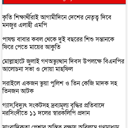
কৃতি শিক্ষার্থীরাই আগামীদিনে দেশের নেতৃত্ব দিবে
মনজুর এলাহী এমপি
পাষন্ড বাবার কবল থেকে দুই বছরের শিশু সন্তানকে
ফিরে পেতে মায়ের আকুতি
মোল্লাহাটে জুলাই গণঅভ্যুত্থান দিবস উপলক্ষে বিএনপির
আলোচনা সভা ও দোয়া মাহফিল
সরাইলে একজন ভুয়া পুলিশ ও তিন কেজি মাদক সহ
তিনজন আটক
গ্যাস,বিদ্যুৎ সংকটসহ দ্রব্যমূল্য বৃদ্ধির প্রতিবাদে
নরসিংদীতে ১১ দলের স্বারকলিপি প্রদান
সাংবাদিকতা পেশার অস্তিত্ব রক্ষায় অবিলম্বে গণমাধ্যম