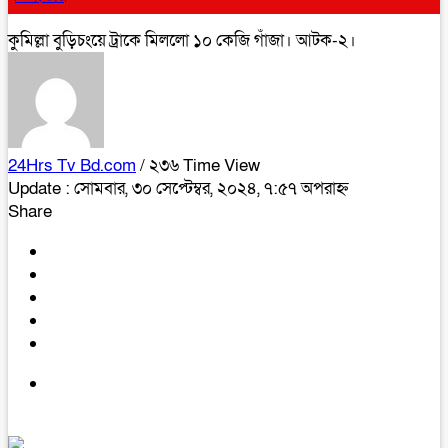
কুমিল্লা বুড়িচংয়ে ট্রাকে মিললো ১০ কেজি গাঁজা। আটক-২।
24Hrs Tv Bd.com
/ ২৩৬ Time View
Update : সোমবার, ৩০ সেপ্টেম্বর, ২০২৪, ৭:৫৭ অপরাহ্ন
Share