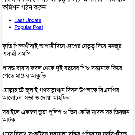
কমিশন গঠন করুন
Last Update
Popular Post
কৃতি শিক্ষার্থীরাই আগামীদিনে দেশের নেতৃত্ব দিবে মনজুর
এলাহী এমপি
পাষন্ড বাবার কবল থেকে দুই বছরের শিশু সন্তানকে ফিরে
পেতে মায়ের আকুতি
মোল্লাহাটে জুলাই গণঅভ্যুত্থান দিবস উপলক্ষে বিএনপির
আলোচনা সভা ও দোয়া মাহফিল
সরাইলে একজন ভুয়া পুলিশ ও তিন কেজি মাদক সহ তিনজন
আটক
গ্যাস,বিদ্যুৎ সংকটসহ দ্রব্যমূল্য বৃদ্ধির প্রতিবাদে নরসিংদীতে