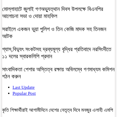
মোল্লাহাটে জুলাই গণঅভ্যুত্থান দিবস উপলক্ষে বিএনপির
আলোচনা সভা ও দোয়া মাহফিল
সরাইলে একজন ভুয়া পুলিশ ও তিন কেজি মাদক সহ তিনজন
আটক
গ্যাস,বিদ্যুৎ সংকটসহ দ্রব্যমূল্য বৃদ্ধির প্রতিবাদে নরসিংদীতে
১১ দলের স্বারকলিপি প্রদান
সাংবাদিকতা পেশার অস্তিত্ব রক্ষায় অবিলম্বে গণমাধ্যম কমিশন
গঠন করুন
Last Update
Popular Post
কৃতি শিক্ষার্থীরাই আগামীদিনে দেশের নেতৃত্ব দিবে মনজুর এলাহী এমপি