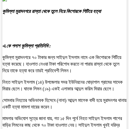
কুমিল্লা মুরাদনগরে রাস্তা থেকে তুলে নিয়ে কিশোরকে পিটিয়ে হত্যা
এ.কে পলাশ কুমিল্লা প্রতিনিধি :
কুমিল্লা মুরাদনগরে ৭০ টাকার জন্য সাইদুল ইসলাম নামে এক কিশোরকে পিটিয়ে
হত্যা করেছে। হাওলাত নেওয়া টাকা পরিশোধ করতে না পারায় রাস্তা থেকে তুলে
নিয়ে তাকে হত্যা করে তারই প্রতিবেশী লিমন।
নিহত সাইদুল ইসলাম (১৪) উপজেলার সদর ইউনিয়নের ঘোড়াশাল গ্রামের সাদেক
মিয়ার ছেলে। ঘাতক লিমন (১৯) একই এলাকার আব্দুল করিম মিয়ার ছেলে।
সোমবার নিহতের অভিভাবক হিসেবে (নানা) আব্দুল মালেক বাদী হয়ে মুরাদনগর থানায়
একটি হত্যা মামলা দায়ের করেন।
মামলার অভিযোগ সূত্রে জানা যায়, গত ১৫ দিন পূর্বে নিহত সাইদুল ইসলাম পাশের
বাড়ির লিমনের কাছ থেকে ৭০ টাকা হাওলাত নেয়। সাইদুল ইসলাম খুবই দরিদ্র