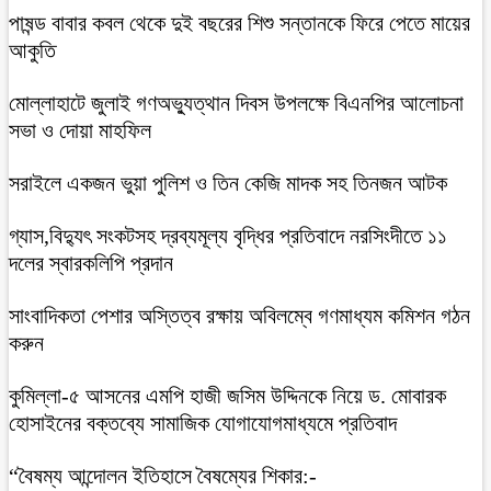
পাষন্ড বাবার কবল থেকে দুই বছরের শিশু সন্তানকে ফিরে পেতে মায়ের
আকুতি
মোল্লাহাটে জুলাই গণঅভ্যুত্থান দিবস উপলক্ষে বিএনপির আলোচনা
সভা ও দোয়া মাহফিল
সরাইলে একজন ভুয়া পুলিশ ও তিন কেজি মাদক সহ তিনজন আটক
গ্যাস,বিদ্যুৎ সংকটসহ দ্রব্যমূল্য বৃদ্ধির প্রতিবাদে নরসিংদীতে ১১
দলের স্বারকলিপি প্রদান
সাংবাদিকতা পেশার অস্তিত্ব রক্ষায় অবিলম্বে গণমাধ্যম কমিশন গঠন
করুন
কুমিল্লা-৫ আসনের এমপি হাজী জসিম উদ্দিনকে নিয়ে ড. মোবারক
হোসাইনের বক্তব্যে সামাজিক যোগাযোগমাধ্যমে প্রতিবাদ
“বৈষম্য আন্দোলন ইতিহাসে বৈষম্যের শিকার:-