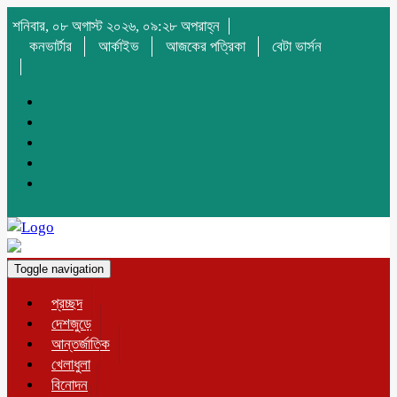
শনিবার, ০৮ অগাস্ট ২০২৬, ০৯:২৮ অপরাহ্ন
কনভার্টার
আর্কাইভ
আজকের পত্রিকা
বেটা ভার্সন
Toggle navigation
প্রচ্ছদ
দেশজুড়ে
আন্তর্জাতিক
খেলাধুলা
বিনোদন