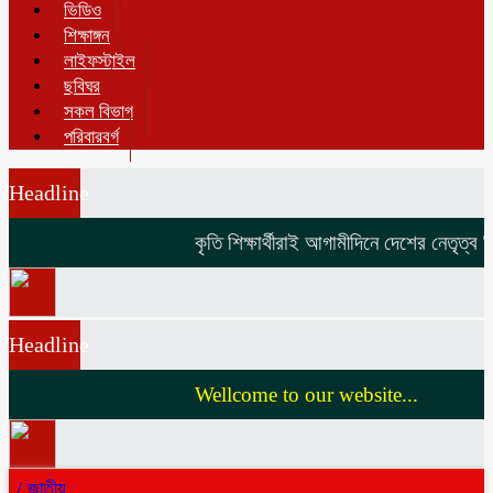
ভিডিও
শিক্ষাঙ্গন
লাইফস্টাইল
ছবিঘর
সকল বিভাগ
পরিবারবর্গ
Headline
কৃতি শিক্ষার্থীরাই আগামীদিনে দেশের নেতৃত্ব দি
Headline
Wellcome to our website...
/
জাতীয়