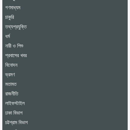
গণমাধ্যম
চাকুরি
তথ্যপ্রযুক্তি
ধর্ম
নারী ও শিশু
প্রবাসের খবর
বিনোদন
ভ্রমণ
মতামত
রাজনীতি
লাইফস্টাইল
ঢাকা বিভাগ
চট্টগ্রাম বিভাগ