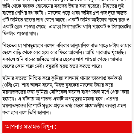
জমি থেকে ফারুক হোসেনের মরদেহ উদ্ধার করা হয়েছে। নিহতের দুই
হাতের পেশির রগ কাটা । মরদেহ পড়ে থাকা জমির ৫শ গজ দূরে অন্তত
৩টি জমিতে রক্তের দাগ লেগে আছে। একটি জমির আইলের পাশে রক্ত ও
একটি ব্লেড পাওয়া গেছে। এছাড়া সিগারেটের খালি প্যাকেট ও সিগারেটের
ফিল্টার পাওয়া যায়।
নিহতের মা সামছুন্নাহার বলেন, রবিবার আনুমানিক রাত সাড়ে ৮টায় আমার
ছেলে বাড়ি থেকে বের হয়ে আর ফিরে আসেনি। আমি সারারাত খুঁজেছি।
সকালে শুনি ধানের জমিতে আমার ছেলের লাশ পাওয়া গেছে। আমার
ছেলের কোন শত্রু নেই। বন্ধুরাই হয়ত হত্যা করতে পারে।
ঘটনার সত্যতা নিশ্চিত করে কুমিল্লা লালমাই থানার ভারপ্রাপ্ত কর্মকর্তা
(ওসি) মো: শাহ আলম বলেন, নিহত যুবকের মরদেহ উদ্ধার করে
ময়নাতদন্তের জন্য কুমিল্লা মেডিকেল কলেজ হাসপাতাল মর্গে প্রেরণ করা
হয়েছে। এ ঘটনায় আপাতত একটি অপমৃত্যুর মামলা হবে। এরপর
ময়নাতদন্তের রিপোর্টে মৃত্যুর প্রকৃত তথ্য জেনে প্রয়োজনীয় ব্যবস্থা গ্রহণ
করা হবে বলে তিনি জানান।
আপনার মতামত লিখুন :