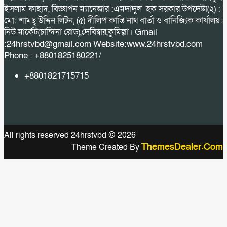
ইসলাম ফাহাদ, বিজ্ঞাপন ম্যানেজার :এমদাদুল হক সরকার উপদেষ্টা(২) :
মো: শামছু উদ্দিন লিটন, (৫) দীলিপ কান্তি নাথ বার্তা ও বানিজ্যিক কার্যালয়:
নিউ মার্কেট(চান্দিনা রোড),দেবিদ্বার,কুমিল্লা। Gmail
:24hrstvbd@gmail.com Website:www.24hrstvbd.com
Phone : +8801825180221/
+8801821715715
All rights reserved 24hrstvbd © 2026
ThemesDealer.Com
Theme Created By