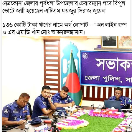
নেত্রকোনা জেলার পূর্বধলা উপজেলার চেয়ারম্যান পদে বিপুল
ভোটে জয়ী হয়েছেন এটিএম ফয়জুর সিরাজ জুয়েল
১৩৬ কোটি টাকা ঋণের নামে অর্থ লোপাট – “অন লাইন গ্রুপ
ও এর এম.ডি খাঁন মোঃ আক্তারুজ্জামান।