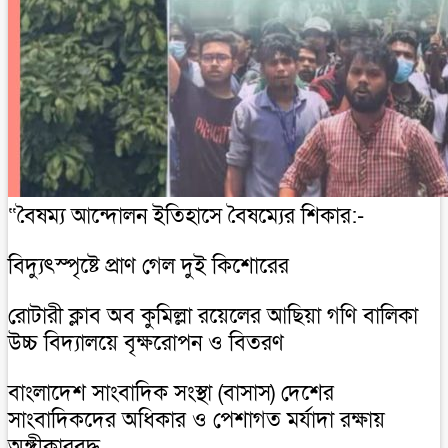
“বৈষম্য আন্দোলন ইতিহাসে বৈষম্যের শিকার:-
বিদ্যুৎস্পৃষ্টে প্রাণ গেল দুই কিশোরের
রোটারী ক্লাব অব কুমিল্লা রয়েলের আছিয়া গণি বালিকা
উচ্চ বিদ্যালয়ে বৃক্ষরোপন ও বিতরণ
বাংলাদেশ সাংবাদিক সংস্থা (বাসাস) দেশের
সাংবাদিকদের অধিকার ও পেশাগত মর্যাদা রক্ষায়
অঙ্গীকারবদ্ধ