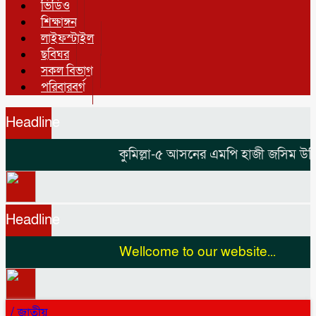
ভিডিও
শিক্ষাঙ্গন
লাইফস্টাইল
ছবিঘর
সকল বিভাগ
পরিবারবর্গ
Headline
কুমিল্লা-৫ আসনের এমপি হাজী জসিম উদ্দিনকে নি
Headline
Wellcome to our website...
/
জাতীয়