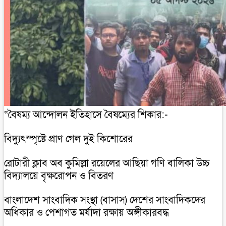
“বৈষম্য আন্দোলন ইতিহাসে বৈষম্যের শিকার:-
বিদ্যুৎস্পৃষ্টে প্রাণ গেল দুই কিশোরের
রোটারী ক্লাব অব কুমিল্লা রয়েলের আছিয়া গণি বালিকা উচ্চ
বিদ্যালয়ে বৃক্ষরোপন ও বিতরণ
বাংলাদেশ সাংবাদিক সংস্থা (বাসাস) দেশের সাংবাদিকদের
অধিকার ও পেশাগত মর্যাদা রক্ষায় অঙ্গীকারবদ্ধ