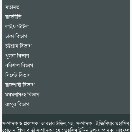
মতামত
রাজনীতি
লাইফস্টাইল
ঢাকা বিভাগ
চট্টগ্রাম বিভাগ
খুলনা বিভাগ
বরিশাল বিভাগ
সিলেট বিভাগ
রাজশাহী বিভাগ
ময়মনসিংহ বিভাগ
রংপুর বিভাগ
সম্পাদক ও প্রকাশক: আবছার উদ্দিন, সহ- সম্পাদক : ইন্জিনিয়ার মহাসিন
হোসেন প্রিন্স, বার্তা সম্পাদক : মো: তছলিম উদ্দিন উপ-সম্পাদক: সাইফুল