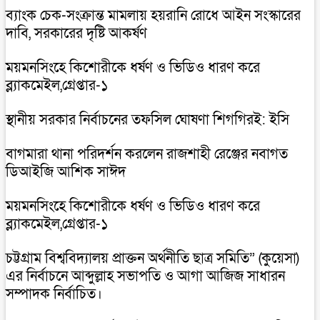
ব্যাংক চেক-সংক্রান্ত মামলায় হয়রানি রোধে আইন সংস্কারের
দাবি, সরকারের দৃষ্টি আকর্ষণ
ময়মনসিংহে কিশোরীকে ধর্ষণ ও ভিডিও ধারণ করে
ব্ল্যাকমেইল,গ্রেপ্তার-১
স্থানীয় সরকার নির্বাচনের তফসিল ঘোষণা শিগগিরই: ইসি
বাগমারা থানা পরিদর্শন করলেন রাজশাহী রেঞ্জের নবাগত
ডিআইজি আশিক সাঈদ
ময়মনসিংহে কিশোরীকে ধর্ষণ ও ভিডিও ধারণ করে
ব্ল্যাকমেইল,গ্রেপ্তার-১
চট্টগ্রাম বিশ্ববিদ্যালয় প্রাক্তন অর্থনীতি ছাত্র সমিতি” (কুয়েসা)
এর নির্বাচনে আব্দুল্লাহ সভাপতি ও আগা আজিজ সাধারন
সম্পাদক নির্বাচিত।