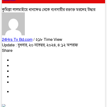
কুমিল্লা লালমাইয়ে ধানক্ষেত থেকে ব‍্যবসায়ীর রক্তাক্ত মরদেহ উদ্ধার
24Hrs Tv Bd.com
/ ২১৮ Time View
Update : বুধবার, ২০ নভেম্বর, ২০২৪, ৪:১২ অপরাহ্ন
Share