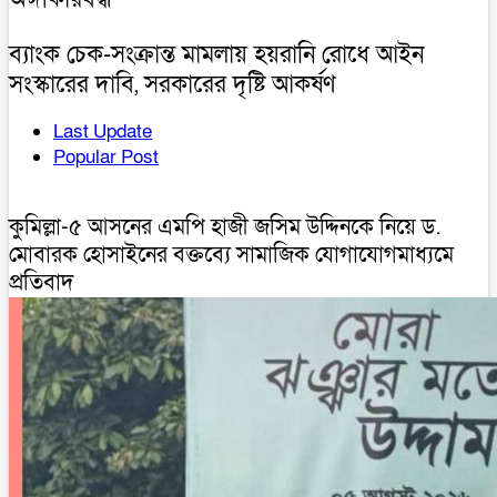
ব্যাংক চেক-সংক্রান্ত মামলায় হয়রানি রোধে আইন
সংস্কারের দাবি, সরকারের দৃষ্টি আকর্ষণ
Last Update
Popular Post
কুমিল্লা-৫ আসনের এমপি হাজী জসিম উদ্দিনকে নিয়ে ড.
মোবারক হোসাইনের বক্তব্যে সামাজিক যোগাযোগমাধ্যমে
প্রতিবাদ