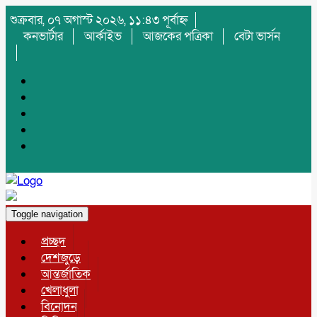
শুক্রবার, ০৭ অগাস্ট ২০২৬, ১১:৪৩ পূর্বাহ্ন
কনভার্টার
আর্কাইভ
আজকের পত্রিকা
বেটা ভার্সন
Toggle navigation
প্রচ্ছদ
দেশজুড়ে
আন্তর্জাতিক
খেলাধুলা
বিনোদন