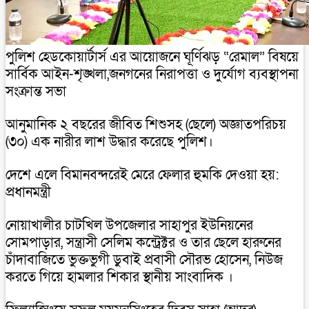
পুলিশ হেডকোয়ার্টার্স এর আয়োজনে ঘূর্ণিঝড় “রেমাল” বিষয়ে
সার্বিক আইন-শৃঙ্খলা,জনগনের নিরাপত্তা ও দুর্যোগ ব্যবস্থাপনা
সংক্রান্ত সভা
আনুমানিক ২ বছরের জীবিত শিশুসহ (ছেলে) অজ্ঞাতপরিচয়
(৩০) এক নারীর লাশ উদ্ধার করেছে পুলিশ।
দেশে এলে বিমানবন্দরেই মেরে ফেলার হুমকি দেওয়া হয়:
প্রধানমন্ত্রী
নোয়াখালীর চাটখিল উপজেলার সাহাপুর ইউনিয়নের
সোমপাড়ার, সন্ত্রাসী সেলিম কন্ট্রেক্টর ও তার ছেলে হারুনের
চাঁদাবাজিতে ভুক্তভুগী ডুবাই প্রবাসী সৌরভ হোসেন, নিউজ
করতে গিয়ে হামলার শিকার স্থানীয় সাংবাদিক ।