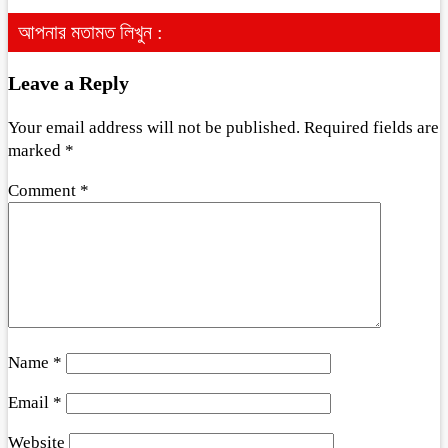
আপনার মতামত লিখুন :
Leave a Reply
Your email address will not be published.
Required fields are
marked
*
Comment
*
Name
*
Email
*
Website