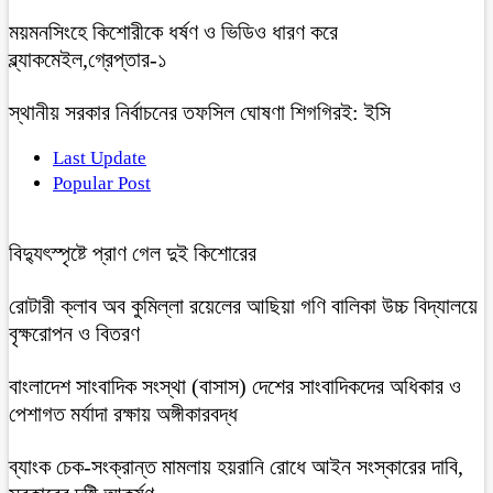
ময়মনসিংহে কিশোরীকে ধর্ষণ ও ভিডিও ধারণ করে
ব্ল্যাকমেইল,গ্রেপ্তার-১
স্থানীয় সরকার নির্বাচনের তফসিল ঘোষণা শিগগিরই: ইসি
Last Update
Popular Post
বিদ্যুৎস্পৃষ্টে প্রাণ গেল দুই কিশোরের
রোটারী ক্লাব অব কুমিল্লা রয়েলের আছিয়া গণি বালিকা উচ্চ বিদ্যালয়ে
বৃক্ষরোপন ও বিতরণ
বাংলাদেশ সাংবাদিক সংস্থা (বাসাস) দেশের সাংবাদিকদের অধিকার ও
পেশাগত মর্যাদা রক্ষায় অঙ্গীকারবদ্ধ
ব্যাংক চেক-সংক্রান্ত মামলায় হয়রানি রোধে আইন সংস্কারের দাবি,