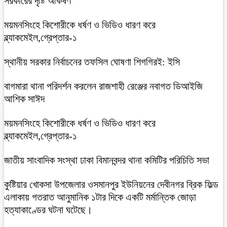
সরকারের দৃষ্টি আকর্ষণ
ময়মনসিংহে কিশোরীকে ধর্ষণ ও ভিডিও ধারণ করে
ব্ল্যাকমেইল,গ্রেপ্তার-১
স্থানীয় সরকার নির্বাচনের তফসিল ঘোষণা শিগগিরই: ইসি
বাগমারা থানা পরিদর্শন করলেন রাজশাহী রেঞ্জের নবাগত ডিআইজি
আশিক সাঈদ
ময়মনসিংহে কিশোরীকে ধর্ষণ ও ভিডিও ধারণ করে
ব্ল্যাকমেইল,গ্রেপ্তার-১
জাতীয় সাংবাদিক সংস্থা ঢাকা বিমানবন্দর থানা কমিটির পরিচিতি সভা
কুষ্টিয়ার খোকসা উপজেলার ওসমানপুর ইউনিয়নের দেবীনগর ব্রিক ফিল্ড
এলাকায় গতরাত আনুমানিক ১টার দিকে একটি মর্মান্তিক জোড়া
হত্যাকাণ্ডের ঘটনা ঘটেছে।