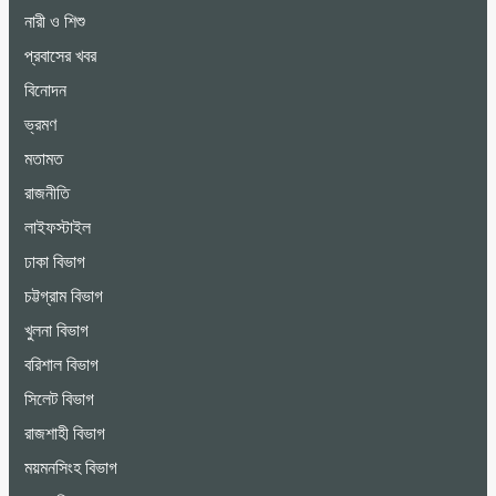
নারী ও শিশু
প্রবাসের খবর
বিনোদন
ভ্রমণ
মতামত
রাজনীতি
লাইফস্টাইল
ঢাকা বিভাগ
চট্টগ্রাম বিভাগ
খুলনা বিভাগ
বরিশাল বিভাগ
সিলেট বিভাগ
রাজশাহী বিভাগ
ময়মনসিংহ বিভাগ