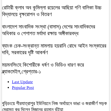
রোটারী ক্লাব অব কুমিল্লা রয়েলের আছিয়া গণি বালিকা উচ্চ
বিদ্যালয়ে বৃক্ষরোপন ও বিতরণ
বাংলাদেশ সাংবাদিক সংস্থা (বাসাস) দেশের সাংবাদিকদের
অধিকার ও পেশাগত মর্যাদা রক্ষায় অঙ্গীকারবদ্ধ
ব্যাংক চেক-সংক্রান্ত মামলায় হয়রানি রোধে আইন সংস্কারের
দাবি, সরকারের দৃষ্টি আকর্ষণ
ময়মনসিংহে কিশোরীকে ধর্ষণ ও ভিডিও ধারণ করে
ব্ল্যাকমেইল,গ্রেপ্তার-১
Last Update
Popular Post
বুড়িচংয়ে পীরযাত্রাপুর ইউনিয়নে নিজ অর্থায়নে ভাঙা ও জরাজীর্ণ সড়ক
মেরামত কর দিলেন মিজানুর রহমান ভুঁইয়া