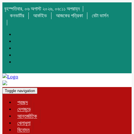
বৃহস্পতিবার, ০৬ অগাস্ট ২০২৬, ০৬:১১ অপরাহ্ন
কনভার্টার
আর্কাইভ
আজকের পত্রিকা
বেটা ভার্সন
Toggle navigation
প্রচ্ছদ
দেশজুড়ে
আন্তর্জাতিক
খেলাধুলা
বিনোদন