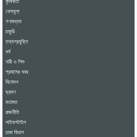
কৃষিবার্তা
খেলাধুলা
গণমাধ্যম
চাকুরি
তথ্যপ্রযুক্তি
ধর্ম
নারী ও শিশু
প্রবাসের খবর
বিনোদন
ভ্রমণ
মতামত
রাজনীতি
লাইফস্টাইল
ঢাকা বিভাগ