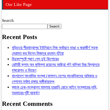
Our Like Page
Search
Search
Recent Posts
বুড়িচংয়ে পীরযাত্রাপুর ইউনিয়নে নিজ অর্থায়নে ভাঙা ও জরাজীর্ণ সড়ক
মেরামত কর দিলেন মিজানুর রহমান ভুঁইয়া
বিদ্যুৎস্পৃষ্টে প্রাণ গেল দুই কিশোরের
রোটারী ক্লাব অব কুমিল্লা রয়েলের আছিয়া গণি বালিকা উচ্চ বিদ্যালয়ে
বৃক্ষরোপন ও বিতরণ
বাংলাদেশ সাংবাদিক সংস্থা (বাসাস) দেশের সাংবাদিকদের অধিকার ও
পেশাগত মর্যাদা রক্ষায় অঙ্গীকারবদ্ধ
ব্যাংক চেক-সংক্রান্ত মামলায় হয়রানি রোধে আইন সংস্কারের দাবি,
সরকারের দৃষ্টি আকর্ষণ
Recent Comments