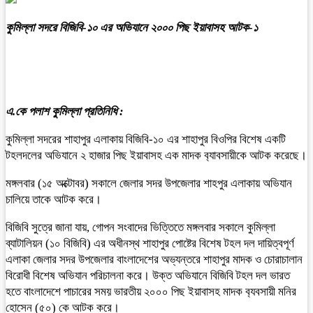
কুমিল্লা সদরে বিজিবি-১০ এর অভিযানে ২০০০ পিছ ইয়াবাসহ আটক-১
এ.কে পলাশ কুমিল্লা প্রতিনিধি :
কুমিল্লা সদরের শাহাপুর এলাকায় বিজিবি-১০ এর শাহাপুর বিওপির বিশেষ একটি
টহলদলের অভিযানে ২ হাজার পিছ ইয়াবাসহ এক মাদক ব‍্যাবসায়ীকে আটক করেছে।
মঙ্গলবার (১৫ অক্টোবর) সকালে জেলার সদর উপজেলার শাহপুর এলাকায় অভিযান
চালিয়ে তাকে আটক করে।
বিজিবি সুত্রে জানা যায়, গোপন সংবাদের ভিত্তিতে মঙ্গলবার সকালে কুমিল্লা
ব্যাটালিয়ন (১০ বিজিবি) এর অধীনস্থ শাহাপুর পোষ্টের বিশেষ টহল দল দায়িত্বপূর্ণ
এলাকা জেলার সদর উপজেলার বাংলাদেশের অভ্যন্তরে শাহাপুর মাদক ও চোরাচালান
বিরোধী বিশেষ অভিযান পরিচালনা করে। উক্ত অভিযানে বিজিবি টহল দল ভারত
হতে বাংলাদেশে পাচারের সময় ভারতীয় ২০০০ পিছ ইয়াবাসহ মাদক ব‍্যবসায়ী মনির
হোসেন (৫০) কে আটক করে।