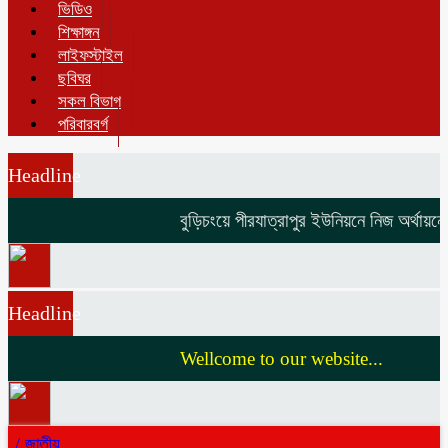
ভিডিও
শিক্ষাঙ্গন
লাইফস্টাইল
ছবিঘর
সকল বিভাগ
পরিবারবর্গ
Headline
বুড়িচংয়ে পীরযাত্রাপুর ইউনিয়নে নিজ অর্থায়নে 
Headline
Wellcome to our website...
/
জাতীয়