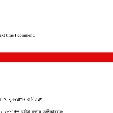
next time I comment.
যালয়ে বৃক্ষরোপন ও বিতরণ
পেশাগত মর্যাদা রক্ষায় অঙ্গীকারবদ্ধ