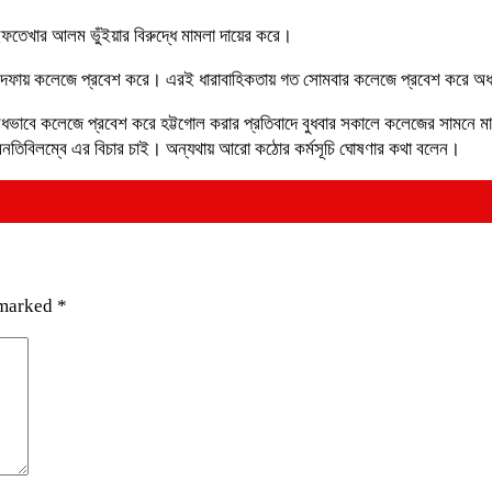
ইফতেখার আলম ভুঁইয়ার বিরুদ্ধে মামলা দায়ের করে।
দফায় কলেজে প্রবেশ করে। এরই ধারাবাহিকতায় গত সোমবার কলেজে প্রবেশ করে অধ্য
 অবৈধভাবে কলেজে প্রবেশ করে হট্টগোল করার প্রতিবাদে বুধবার সকালে কলেজের সামনে 
া অনতিবিলম্বে এর বিচার চাই। অন্যথায় আরো কঠোর কর্মসূচি ঘোষণার কথা বলেন।
 marked
*