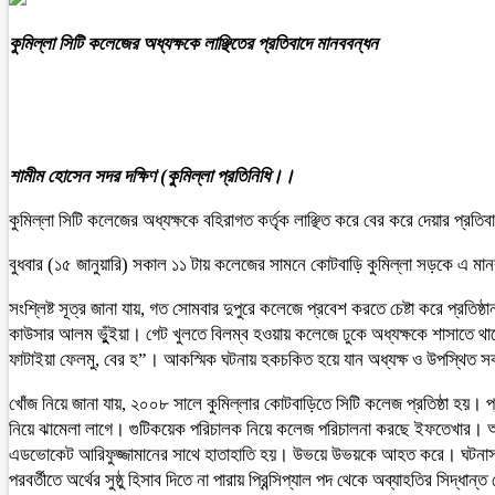
কুমিল্লা সিটি কলেজের অধ্যক্ষকে লাঞ্ছিতের প্রতিবাদে মানববন্ধন
শামীম হোসেন সদর দক্ষিণ (কুমিল্লা প্রতিনিধি।।
কুমিল্লা সিটি কলেজের অধ্যক্ষকে বহিরাগত কর্তৃক লাঞ্ছিত করে বের করে দেয়ার প্রতিবা
বুধবার (১৫ জানুয়ারি) সকাল ১১ টায় কলেজের সামনে কোটবাড়ি কুমিল্লা সড়কে এ 
সংশ্লিষ্ট সূত্র জানা যায়, গত সোমবার দুপুরে কলেজে প্রবেশ করতে চেষ্টা করে প্র
কাউসার আলম ভুুঁইয়া। গেট খুলতে বিলম্ব হওয়ায় কলেজে ঢুকে অধ্যক্ষকে শাসাতে 
ফাটাইয়া ফেলমু, বের হ”। আকস্মিক ঘটনায় হকচকিত হয়ে যান অধ্যক্ষ ও উপস্থিত সবা
খোঁজ নিয়ে জানা যায়, ২০০৮ সালে কুমিল্লার কোটবাড়িতে সিটি কলেজ প্রতিষ্ঠা হয়। 
নিয়ে ঝামেলা লাগে। গুটিকয়েক পরিচালক নিয়ে কলেজ পরিচালনা করছে ইফতেখার। অর্থ
এডভোকেট আরিফুজ্জামানের সাথে হাতাহাতি হয়। উভয়ে উভয়কে আহত করে। ঘটনাস্থল 
পরবর্তীতে অর্থের সুষ্ঠু হিসাব দিতে না পারায় প্রিন্সিপ্যাল পদ থেকে অব্যাহতির স