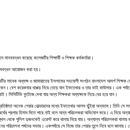
দে মানববন্ধন করেছে কলেজটির শিক্ষার্থী ও শিক্ষক কর্মকর্তারা।
মানববন্ধন আয়োজন করা হয়।
তিষ্ঠানটির সাবেক অধ্যক্ষ ও জামায়াতের ইসলামের সহযোগী সংগঠন বাংলাদেশ আদর্শ শিক্
থাকেন। বেশ কয়েকবার থাপ্পড় নিয়ে তেড়ে যান ইফতেখার ও তার ভাই কাউসার। এক পর্য
ই। সিসিটিভি ফুটেজে দেখা যায় অন্য শিক্ষকরা অধ্যক্ষকে নিয়ে বের হয়ে যান।
প্রতিষ্ঠাতা অনেক শেয়ার হোল্ডারদের মধ্যে ইফতেখার আলম ভুুঁইয়া অন্যতম। তিনি সে স
ের প্রপার হিসাব দিতে পারে নাই বলে অন্য পরিচলকরা অভিযোগ করে। এ নিয়ে অন্যান্য
থেকে পুলিশ দুজনকেই এরেস্ট করে থানায় নিয়ে যায়। অন্যান্য পরিচালকরা থানায় ব
িদ্ধান্ত নেয় পরিচালনা পর্ষদের সভায়। একপর্যায়ে সে নিজে তার শেয়ার তুলে নিবে বলে জ