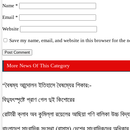
Name
*
Email
*
Website
Save my name, email, and website in this browser for the 
More News Of This Category
“বৈষম্য আন্দোলন ইতিহাসে বৈষম্যের শিকার:-
বিদ্যুৎস্পৃষ্টে প্রাণ গেল দুই কিশোরের
রোটারী ক্লাব অব কুমিল্লা রয়েলের আছিয়া গণি বালিকা উচ্চ বিদ্
বাংলাদেশ সাংবাদিক সংস্থা (বাসাস) দেশের সাংবাদিকদের অধিকার ও 