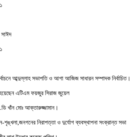
-১
ক সাঈদ
-১
 নির্বাচনে আব্দুল্লাহ সভাপতি ও আগা আজিজ সাধারন সম্পাদক নির্বাচিত।
 হয়েছেন এটিএম ফয়জুর সিরাজ জুয়েল
ডি খাঁন মোঃ আক্তারুজ্জামান।
ইন-শৃঙ্খলা,জনগনের নিরাপত্তা ও দুর্যোগ ব্যবস্থাপনা সংক্রান্ত সভা
ীর লাশ উদ্ধার করেছে পুলিশ।