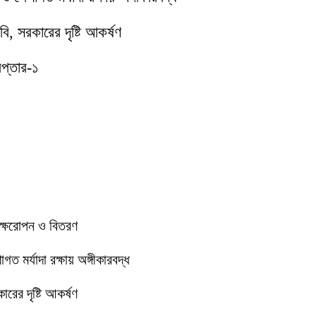
ি, সরকারের দৃষ্টি আকর্ষণ
েপ্তার-১
বৃক্ষরোপন ও বিতরণ
 মর্যাদা রক্ষায় অঙ্গীকারবদ্ধ
রের দৃষ্টি আকর্ষণ