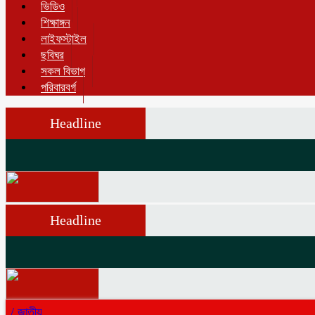
ভিডিও
শিক্ষাঙ্গন
লাইফস্টাইল
ছবিঘর
সকল বিভাগ
পরিবারবর্গ
Headline
Headline
/
জাতীয়