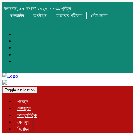
শুক্রবার, ০৭ অগাস্ট ২০২৬, ০২:১১ পূর্বাহ্ন
কনভার্টার
আর্কাইভ
আজকের পত্রিকা
বেটা ভার্সন
Toggle navigation
প্রচ্ছদ
দেশজুড়ে
আন্তর্জাতিক
খেলাধুলা
বিনোদন