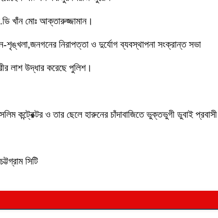
ডি খাঁন মোঃ আক্তারুজ্জামান।
ইন-শৃঙ্খলা,জনগনের নিরাপত্তা ও দুর্যোগ ব্যবস্থাপনা সংক্রান্ত সভা
ীর লাশ উদ্ধার করেছে পুলিশ।
লিম কন্ট্রেক্টর ও তার ছেলে হারুনের চাঁদাবাজিতে ভুক্তভুগী ডুবাই প্
ট্টগ্রাম সিটি