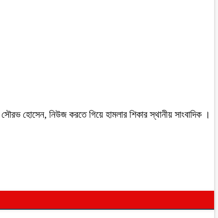
রবাসী সৌরভ হোসেন, নিউজ করতে গিয়ে হামলার শিকার স্থানীয় সাংবাদিক ।