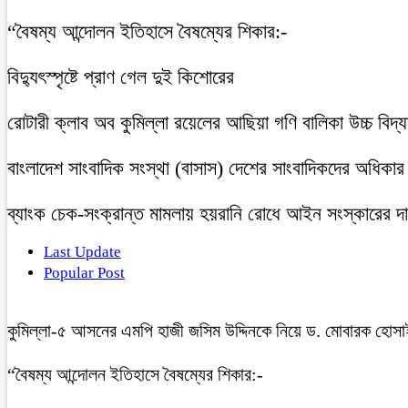
“বৈষম্য আন্দোলন ইতিহাসে বৈষম্যের শিকার:-
বিদ্যুৎস্পৃষ্টে প্রাণ গেল দুই কিশোরের
রোটারী ক্লাব অব কুমিল্লা রয়েলের আছিয়া গণি বালিকা উচ্চ বিদ্
বাংলাদেশ সাংবাদিক সংস্থা (বাসাস) দেশের সাংবাদিকদের অধিকার ও 
ব্যাংক চেক-সংক্রান্ত মামলায় হয়রানি রোধে আইন সংস্কারের দাব
Last Update
Popular Post
কুমিল্লা-৫ আসনের এমপি হাজী জসিম উদ্দিনকে নিয়ে ড. মোবারক হোসা
“বৈষম্য আন্দোলন ইতিহাসে বৈষম্যের শিকার:-