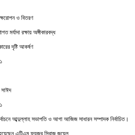
বৃক্ষরোপন ও বিতরণ
 মর্যাদা রক্ষায় অঙ্গীকারবদ্ধ
রের দৃষ্টি আকর্ষণ
-১
ক সাঈদ
-১
 নির্বাচনে আব্দুল্লাহ সভাপতি ও আগা আজিজ সাধারন সম্পাদক নির্বাচিত।
 হয়েছেন এটিএম ফয়জুর সিরাজ জুয়েল