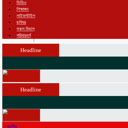
ভিডিও
শিক্ষাঙ্গন
লাইফস্টাইল
ছবিঘর
সকল বিভাগ
পরিবারবর্গ
Headline
Headline
/
জাতীয়