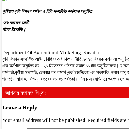
কুষ্টিয়ায় কৃষি বিপনণ আইন ও বিধি সম্পর্কিত কর্মশালা অনুষ্ঠিত
মোঃ মনজের আলী
স্টাফ রিপোর্টর।
Department Of Agricultural Marketing, Kushtia.
কৃষি বিপণন সম্পর্কিত আইন, বিধি ও কৃষি বিপণন নীতি,২০২৩ বিষয়ক কর্মশালা অনুষ্ঠি
এক কর্মশালা অনুষ্ঠিত হয়। ২১ ডিসেন্বর শনিবার সকাল ১১ টায় অনুুষ্ঠিত সভা। য় স
কর্মকর্তা,কুষ্টিয়া সভাপতি, চেম্বার অব কমার্স এন্ড ইন্ডাস্ট্রিজ এর সভাপতি, জনা
প্রতিষ্ঠান মালিক, বিভিন্ন স্তরের বড় বড় প্রতিষ্ঠান মালিক এ সেমিনারে অংশগ্র
আপনার মতামত লিখুন :
Leave a Reply
Your email address will not be published.
Required fields are