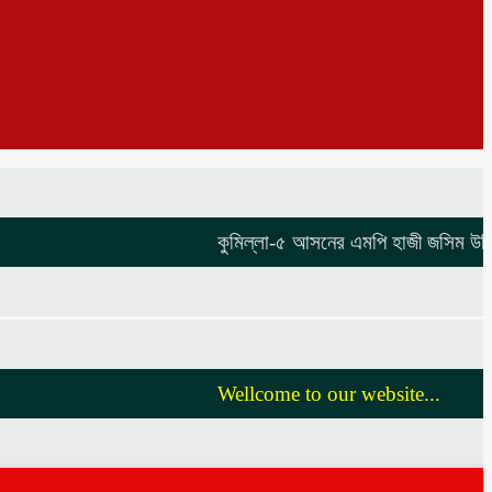
কুমিল্লা-৫ আসনের এমপি হাজী জসিম উদ্দিনকে 
Wellcome to our website...