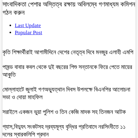
সাংবাদিকতা পেশার অস্তিত্ব রক্ষায় অবিলম্বে গণমাধ্যম কমিশন
গঠন করুন
Last Update
Popular Post
কৃতি শিক্ষার্থীরাই আগামীদিনে দেশের নেতৃত্ব দিবে মনজুর এলাহী এমপি
পাষন্ড বাবার কবল থেকে দুই বছরের শিশু সন্তানকে ফিরে পেতে মায়ের
আকুতি
মোল্লাহাটে জুলাই গণঅভ্যুত্থান দিবস উপলক্ষে বিএনপির আলোচনা
সভা ও দোয়া মাহফিল
সরাইলে একজন ভুয়া পুলিশ ও তিন কেজি মাদক সহ তিনজন আটক
গ্যাস,বিদ্যুৎ সংকটসহ দ্রব্যমূল্য বৃদ্ধির প্রতিবাদে নরসিংদীতে ১১
দলের স্বারকলিপি প্রদান