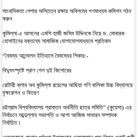
সাংবাদিকতা পেশার অস্তিত্ব রক্ষায় অবিলম্বে গণমাধ্যম কমিশন গঠন
করুন
কুমিল্লা-৫ আসনের এমপি হাজী জসিম উদ্দিনকে নিয়ে ড. মোবারক
হোসাইনের বক্তব্যে সামাজিক যোগাযোগমাধ্যমে প্রতিবাদ
“বৈষম্য আন্দোলন ইতিহাসে বৈষম্যের শিকার:-
বিদ্যুৎস্পৃষ্টে প্রাণ গেল দুই কিশোরের
রোটারী ক্লাব অব কুমিল্লা রয়েলের আছিয়া গণি বালিকা উচ্চ বিদ্যালয়ে
বৃক্ষরোপন ও বিতরণ
চট্টগ্রাম বিশ্ববিদ্যালয় প্রাক্তন অর্থনীতি ছাত্র সমিতি” (কুয়েসা) এর
নির্বাচনে আব্দুল্লাহ সভাপতি ও আগা আজিজ সাধারন সম্পাদক
নির্বাচিত।