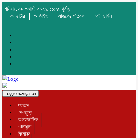
শনিবার, ০৮ অগাস্ট ২০২৬, ১১:২৯ পূর্বাহ্ন
কনভার্টার
আর্কাইভ
আজকের পত্রিকা
বেটা ভার্সন
Toggle navigation
প্রচ্ছদ
দেশজুড়ে
আন্তর্জাতিক
খেলাধুলা
বিনোদন