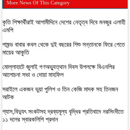
More News Of This Category
কৃতি শিক্ষার্থীরাই আগামীদিনে দেশের নেতৃত্ব দিবে মনজুর এলাহী
এমপি
পাষন্ড বাবার কবল থেকে দুই বছরের শিশু সন্তানকে ফিরে পেতে
মায়ের আকুতি
মোল্লাহাটে জুলাই গণঅভ্যুত্থান দিবস উপলক্ষে বিএনপির
আলোচনা সভা ও দোয়া মাহফিল
সরাইলে একজন ভুয়া পুলিশ ও তিন কেজি মাদক সহ তিনজন
আটক
গ্যাস,বিদ্যুৎ সংকটসহ দ্রব্যমূল্য বৃদ্ধির প্রতিবাদে নরসিংদীতে
১১ দলের স্বারকলিপি প্রদান