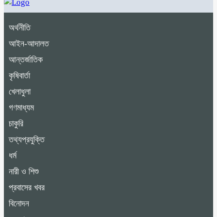
অর্থনীতি
আইন-আদালত
আন্তর্জাতিক
কৃষিবার্তা
খেলাধুলা
গণমাধ্যম
চাকুরি
তথ্যপ্রযুক্তি
ধর্ম
নারী ও শিশু
প্রবাসের খবর
বিনোদন