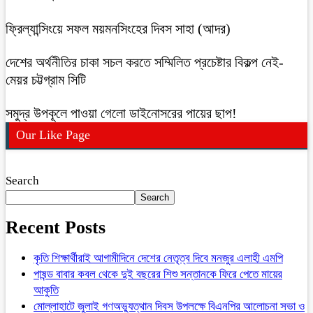
ফ্রিল্যান্সিংয়ে সফল ময়মনসিংহের দিবস সাহা (আদর)
দেশের অর্থনীতির চাকা সচল করতে সম্মিলিত প্রচেষ্টার বিকল্প নেই-
মেয়র চট্টগ্রাম সিটি
সমুদ্র উপকূলে পাওয়া গেলো ডাইনোসরের পায়ের ছাপ!
Our Like Page
Search
Search
Recent Posts
কৃতি শিক্ষার্থীরাই আগামীদিনে দেশের নেতৃত্ব দিবে মনজুর এলাহী এমপি
পাষন্ড বাবার কবল থেকে দুই বছরের শিশু সন্তানকে ফিরে পেতে মায়ের
আকুতি
মোল্লাহাটে জুলাই গণঅভ্যুত্থান দিবস উপলক্ষে বিএনপির আলোচনা সভা ও