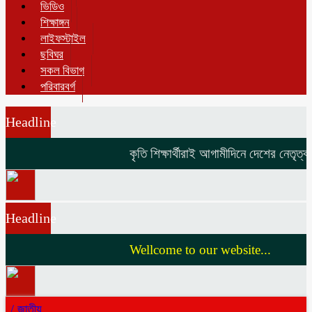
ভিডিও
শিক্ষাঙ্গন
লাইফস্টাইল
ছবিঘর
সকল বিভাগ
পরিবারবর্গ
Headline
কৃতি শিক্ষার্থীরাই আগামীদিনে দেশের নেতৃত্ব দ
Headline
Wellcome to our website...
/
জাতীয়