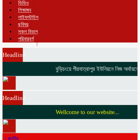
ভিডিও
শিক্ষাঙ্গন
লাইফস্টাইল
ছবিঘর
সকল বিভাগ
পরিবারবর্গ
Headline
বুড়িচংয়ে পীরযাত্রাপুর ইউনিয়নে নিজ অর্থায়নে 
Headline
Wellcome to our website...
/
জাতীয়