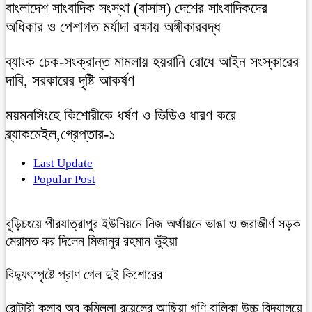
বাংলাদেশ সাংবাদিক সংস্থা (বাসাস) দেশের সাংবাদিকদের
অধিকার ও পেশাগত মর্যাদা রক্ষায় অঙ্গীকারবদ্ধ
ব্যাংক চেক-সংক্রান্ত মামলায় হয়রানি রোধে আইন সংস্কারের
দাবি, সরকারের দৃষ্টি আকর্ষণ
ময়মনসিংহে কিশোরীকে ধর্ষণ ও ভিডিও ধারণ করে
ব্ল্যাকমেইল,গ্রেপ্তার-১
Last Update
Popular Post
বুড়িচংয়ে পীরযাত্রাপুর ইউনিয়নে নিজ অর্থায়নে ভাঙা ও জরাজীর্ণ সড়ক
মেরামত কর দিলেন মিজানুর রহমান ভুঁইয়া
বিদ্যুৎস্পৃষ্টে প্রাণ গেল দুই কিশোরের
রোটারী ক্লাব অব কুমিল্লা রয়েলের আছিয়া গণি বালিকা উচ্চ বিদ্যালয়ে