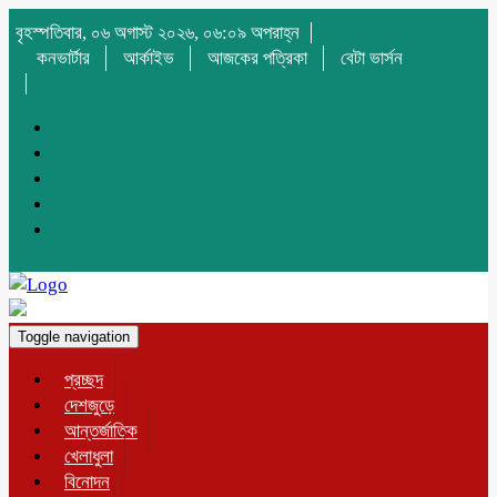
বৃহস্পতিবার, ০৬ অগাস্ট ২০২৬, ০৬:০৯ অপরাহ্ন
কনভার্টার
আর্কাইভ
আজকের পত্রিকা
বেটা ভার্সন
Toggle navigation
প্রচ্ছদ
দেশজুড়ে
আন্তর্জাতিক
খেলাধুলা
বিনোদন