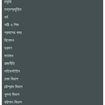
চাকুরি
তথ্যপ্রযুক্তি
ধর্ম
নারী ও শিশু
প্রবাসের খবর
বিনোদন
ভ্রমণ
মতামত
রাজনীতি
লাইফস্টাইল
ঢাকা বিভাগ
চট্টগ্রাম বিভাগ
খুলনা বিভাগ
বরিশাল বিভাগ