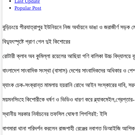
Last Update
Popular Post
বুড়িচংয়ে পীরযাত্রাপুর ইউনিয়নে নিজ অর্থায়নে ভাঙা ও জরাজীর্ণ সড়ক ম
বিদ্যুৎস্পৃষ্টে প্রাণ গেল দুই কিশোরের
রোটারী ক্লাব অব কুমিল্লা রয়েলের আছিয়া গণি বালিকা উচ্চ বিদ্যালয়ে 
বাংলাদেশ সাংবাদিক সংস্থা (বাসাস) দেশের সাংবাদিকদের অধিকার ও পেশাগত
ব্যাংক চেক-সংক্রান্ত মামলায় হয়রানি রোধে আইন সংস্কারের দাবি, সরকা
ময়মনসিংহে কিশোরীকে ধর্ষণ ও ভিডিও ধারণ করে ব্ল্যাকমেইল,গ্রেপ্তার
স্থানীয় সরকার নির্বাচনের তফসিল ঘোষণা শিগগিরই: ইসি
বাগমারা থানা পরিদর্শন করলেন রাজশাহী রেঞ্জের নবাগত ডিআইজি আশি