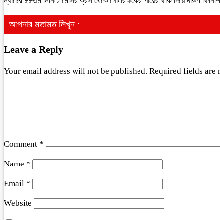
ম্যাচের ৮৮তম মিনিটে মেসির ক্রস থেকে গোলরক্ষকের পায়ের ফাঁক দিয়ে দারুণ ফিনিশিং
আপনার মতামত লিখুন :
Leave a Reply
Your email address will not be published.
Required fields are
Comment
*
Name
*
Email
*
Website