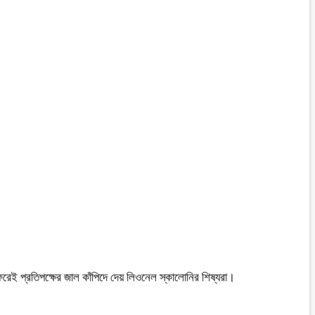
িরেই প্রতিপক্ষের জাল কাঁপিদে দেয় লিওনেল স্কালোনির শিষ্যরা।