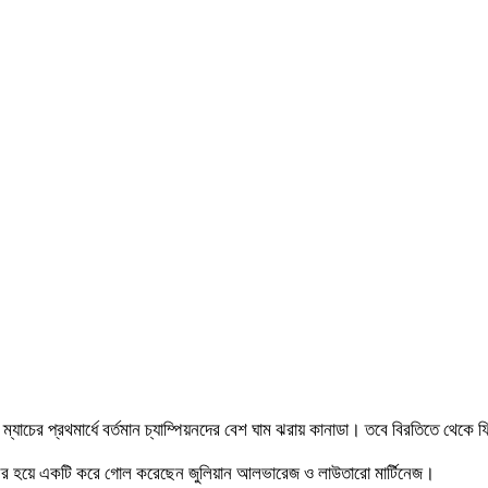
যাচের প্রথমার্ধে বর্তমান চ্যাম্পিয়নদের বেশ ঘাম ঝরায় কানাডা। তবে বিরতিতে থেকে ফ
া। দলের হয়ে একটি করে গোল করেছেন জুলিয়ান আলভারেজ ও লাউতারো মার্টিনেজ।