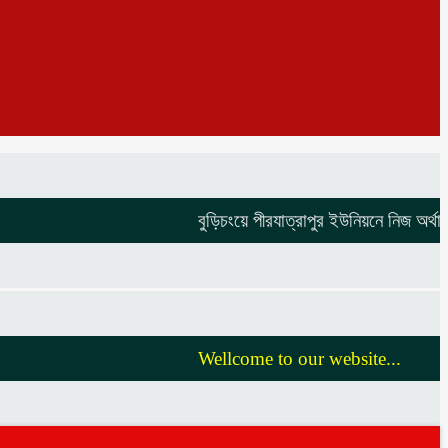
বুড়িচংয়ে পীরযাত্রাপুর ইউনিয়নে নিজ অর্থায়নে 
Wellcome to our website...