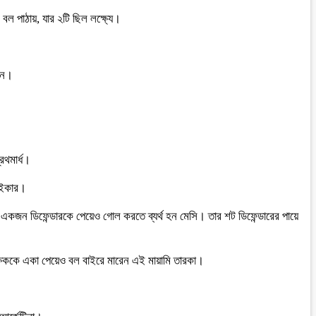
বল পাঠায়, যার ২টি ছিল লক্ষ্যে।
ান।
রথমার্ধ।
রাইকার।
ও একজন ডিফেন্ডারকে পেয়েও গোল করতে ব্যর্থ হন মেসি। তার শট ডিফেন্ডারের পায়ে
্ষককে একা পেয়েও বল বাইরে মারেন এই মায়ামি তারকা।