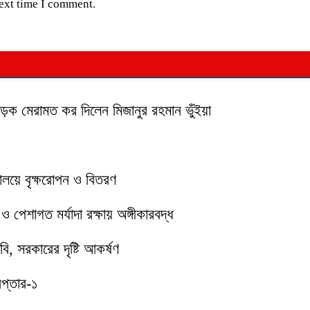
next time I comment.
 সড়ক মেরামত কর দিলেন মিজানুর রহমান ভুঁইয়া
যালয়ে বৃক্ষরোপন ও বিতরণ
পেশাগত মর্যাদা রক্ষায় অঙ্গীকারবদ্ধ
ি, সরকারের দৃষ্টি আকর্ষণ
েপ্তার-১