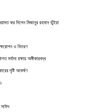
েরামত কর দিলেন মিজানুর রহমান ভুঁইয়া
বৃক্ষরোপন ও বিতরণ
 মর্যাদা রক্ষায় অঙ্গীকারবদ্ধ
রের দৃষ্টি আকর্ষণ
-১
ক সাঈদ