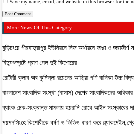
Save my name, email, and website in this browser for the 
More News Of This Category
বুড়িচংয়ে পীরযাত্রাপুর ইউনিয়নে নিজ অর্থায়নে ভাঙা ও জরাজীর্ণ
বিদ্যুৎস্পৃষ্টে প্রাণ গেল দুই কিশোরের
রোটারী ক্লাব অব কুমিল্লা রয়েলের আছিয়া গণি বালিকা উচ্চ বিদ্
বাংলাদেশ সাংবাদিক সংস্থা (বাসাস) দেশের সাংবাদিকদের অধিকার ও 
ব্যাংক চেক-সংক্রান্ত মামলায় হয়রানি রোধে আইন সংস্কারের দাব
ময়মনসিংহে কিশোরীকে ধর্ষণ ও ভিডিও ধারণ করে ব্ল্যাকমেইল,গ্র