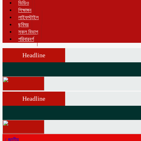
ভিডিও
শিক্ষাঙ্গন
লাইফস্টাইল
ছবিঘর
সকল বিভাগ
পরিবারবর্গ
Headline
Headline
/
জাতীয়