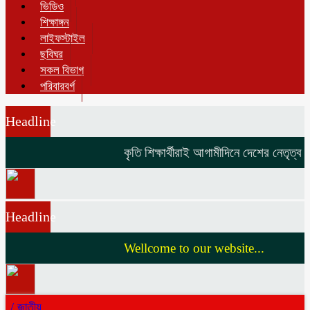
ভিডিও
শিক্ষাঙ্গন
লাইফস্টাইল
ছবিঘর
সকল বিভাগ
পরিবারবর্গ
Headline
কৃতি শিক্ষার্থীরাই আগামীদিনে দেশের নেতৃত্ব দি
Headline
Wellcome to our website...
/
জাতীয়