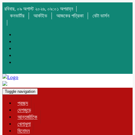
রবিবার, ০৯ অগাস্ট ২০২৬, ০৯:০১ অপরাহ্ন
কনভার্টার
আর্কাইভ
আজকের পত্রিকা
বেটা ভার্সন
Toggle navigation
প্রচ্ছদ
দেশজুড়ে
আন্তর্জাতিক
খেলাধুলা
বিনোদন