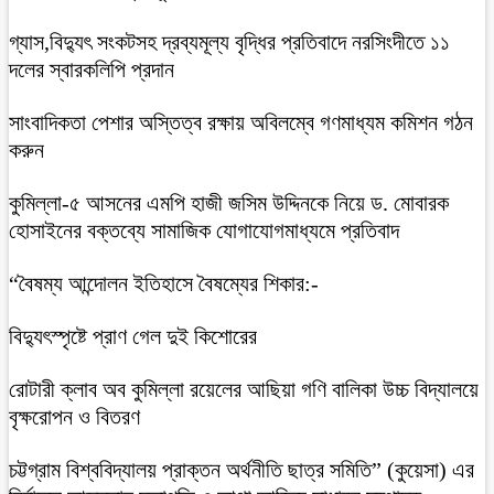
গ্যাস,বিদ্যুৎ সংকটসহ দ্রব্যমূল্য বৃদ্ধির প্রতিবাদে নরসিংদীতে ১১
দলের স্বারকলিপি প্রদান
সাংবাদিকতা পেশার অস্তিত্ব রক্ষায় অবিলম্বে গণমাধ্যম কমিশন গঠন
করুন
কুমিল্লা-৫ আসনের এমপি হাজী জসিম উদ্দিনকে নিয়ে ড. মোবারক
হোসাইনের বক্তব্যে সামাজিক যোগাযোগমাধ্যমে প্রতিবাদ
“বৈষম্য আন্দোলন ইতিহাসে বৈষম্যের শিকার:-
বিদ্যুৎস্পৃষ্টে প্রাণ গেল দুই কিশোরের
রোটারী ক্লাব অব কুমিল্লা রয়েলের আছিয়া গণি বালিকা উচ্চ বিদ্যালয়ে
বৃক্ষরোপন ও বিতরণ
চট্টগ্রাম বিশ্ববিদ্যালয় প্রাক্তন অর্থনীতি ছাত্র সমিতি” (কুয়েসা) এর