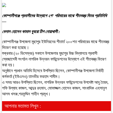
কোম্পানীগঞ্জে প্রবাসীদের উদ্যোগে ২শ’ পরিবারের মাঝে শীতবস্ত্র বিতর প্রতিনিধি
—
বেলাল হোসেন কামাল ব্যুরো চীপ নোয়াখালী :
কোম্পানীগঞ্জ উপজেলা মুছাপুর ইউনিয়নের শীতার্ত ২০০শত পরিবারের মাঝে শীতবস্ত্র
বিতরণ করা হয়েছে।
শুক্রবার (২০ ডিসেম্বর) সকালে উপজেলার মুছাপুর উচ্চ বিদ্যালয়ে প্রবাসী
স্বেচ্ছাসেবী সংগঠন নাগরিক উন্নয়ন ফাউন্ডেশনের উদ্যোগে এই শীতবস্ত্র বিতরণ
করা হয়।
অনুষ্ঠানে প্রধান অতিথি হিসেবে উপস্থিত ছিলেন, কোম্পানীগঞ্জ উপজেলা নির্বাহী
কর্মকর্তা (ইউএনও) তানভীর ফরহাদ শামীম।
এ সময় আরও উপস্থিত ছিলেন, নাগরিক উন্নয়ন ফাউন্ডেশনের উপদেষ্টা আবু তৈয়ব,
শফি উল্যাহ কাজল, আব্দুর রহমান, মোফাজ্জল হোসেন কাজল, সাংবাদিক এহসানুল
আলম খসরু,শরফুদ্দিন শাহীন প্রমূখ।
আপনার মতামত লিখুন :