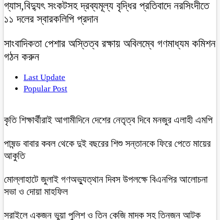
গ্যাস,বিদ্যুৎ সংকটসহ দ্রব্যমূল্য বৃদ্ধির প্রতিবাদে নরসিংদীতে
১১ দলের স্বারকলিপি প্রদান
সাংবাদিকতা পেশার অস্তিত্ব রক্ষায় অবিলম্বে গণমাধ্যম কমিশন
গঠন করুন
Last Update
Popular Post
কৃতি শিক্ষার্থীরাই আগামীদিনে দেশের নেতৃত্ব দিবে মনজুর এলাহী এমপি
পাষন্ড বাবার কবল থেকে দুই বছরের শিশু সন্তানকে ফিরে পেতে মায়ের
আকুতি
মোল্লাহাটে জুলাই গণঅভ্যুত্থান দিবস উপলক্ষে বিএনপির আলোচনা
সভা ও দোয়া মাহফিল
সরাইলে একজন ভুয়া পুলিশ ও তিন কেজি মাদক সহ তিনজন আটক