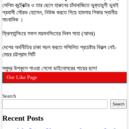
সেলিম কন্ট্রেক্টর ও তার ছেলে হারুনের চাঁদাবাজিতে ভুক্তভুগী ডুবাই
প্রবাসী সৌরভ হোসেন, নিউজ করতে গিয়ে হামলার শিকার স্থানীয়
সাংবাদিক ।
ফ্রিল্যান্সিংয়ে সফল ময়মনসিংহের দিবস সাহা (আদর)
দেশের অর্থনীতির চাকা সচল করতে সম্মিলিত প্রচেষ্টার বিকল্প নেই-
মেয়র চট্টগ্রাম সিটি
সমুদ্র উপকূলে পাওয়া গেলো ডাইনোসরের পায়ের ছাপ!
Our Like Page
Search
Search
Recent Posts