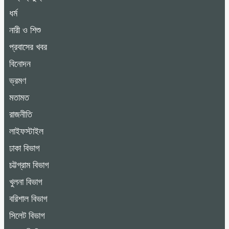
ধর্ম
নারী ও শিশু
প্রবাসের খবর
বিনোদন
ভ্রমণ
মতামত
রাজনীতি
লাইফস্টাইল
ঢাকা বিভাগ
চট্টগ্রাম বিভাগ
খুলনা বিভাগ
বরিশাল বিভাগ
সিলেট বিভাগ