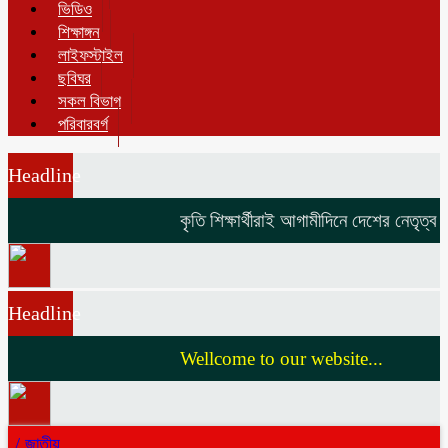
ভিডিও
শিক্ষাঙ্গন
লাইফস্টাইল
ছবিঘর
সকল বিভাগ
পরিবারবর্গ
Headline
কৃতি শিক্ষার্থীরাই আগামীদিনে দেশের নেতৃত্ব দি
Headline
Wellcome to our website...
/
জাতীয়