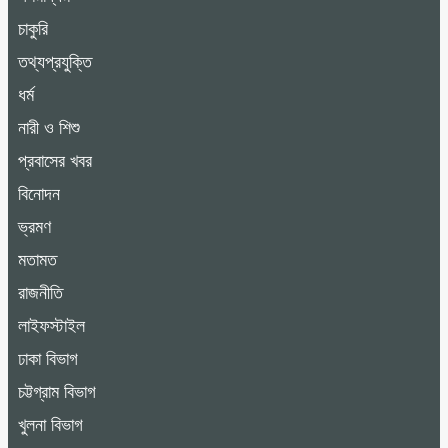
চাকুরি
তথ্যপ্রযুক্তি
ধর্ম
নারী ও শিশু
প্রবাসের খবর
বিনোদন
ভ্রমণ
মতামত
রাজনীতি
লাইফস্টাইল
ঢাকা বিভাগ
চট্টগ্রাম বিভাগ
খুলনা বিভাগ