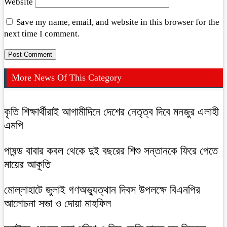
Website
Save my name, email, and website in this browser for the
next time I comment.
More News Of This Category
কৃতি শিক্ষার্থীরাই আগামীদিনে দেশের নেতৃত্ব দিবে মনজুর এলাহী
এমপি
পাষন্ড বাবার কবল থেকে দুই বছরের শিশু সন্তানকে ফিরে পেতে
মায়ের আকুতি
মোল্লাহাটে জুলাই গণঅভ্যুত্থান দিবস উপলক্ষে বিএনপির
আলোচনা সভা ও দোয়া মাহফিল