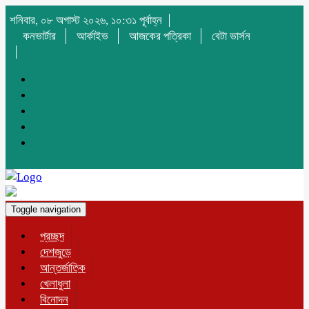
শনিবার, ০৮ অগাস্ট ২০২৬, ১০:৩১ পূর্বাহ্ন
কনভার্টার
আর্কাইভ
আজকের পত্রিকা
বেটা ভার্সন
Toggle navigation
প্রচ্ছদ
দেশজুড়ে
আন্তর্জাতিক
খেলাধুলা
বিনোদন