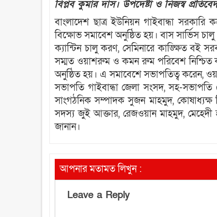
বিপ্লব কুমার দাস। উপদেষ্টা ও নিজস্ব প্রতি
বাংলাদেশ ছাত্র ইউনিয়ন গাইবান্ধা সরকারি 
বিক্ষোভ সমাবেশ অনুষ্ঠিত হয়। বাস সার্ভিস চ
ক্যান্টিন চালু করণ, সেমিনারে কাঙ্ক্ষিত বই সরবর
সম্মত ওয়াশরুম ও কমন রুম পরিবেশ নিশ্চিত ক
অনুষ্ঠিত হয়। এ সমাবেশে সভাপতিত্ব করেন, 
সভাপতি গাইবান্ধা জেলা সংসদ, সহ-সভাপতি কে
সাংগঠনিক সম্পাদক সুজন মাহমুদ, কোষাধ্যক্ষ ম
সদস্য জুই আক্তার, রেজওয়ান মাহমুদ, মেহেদী
জানান।
আপনার মতামত লিখুন :
Leave a Reply