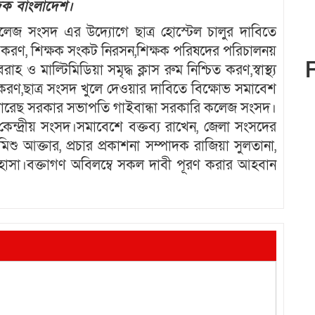
বেদক বাংলাদেশ।
কলেজ সংসদ এর উদ্যোগে ছাত্র হোস্টেল চালুর দাবিতে
ালু করণ, শিক্ষক সংকট নিরসন,শিক্ষক পরিষদের পরিচালনয়
াহ ও মাল্টিমিডিয়া সমৃদ্ধ ক্লাস রুম নিশ্চিত করণ,স্বাস্থ্য
রণ,ছাত্র সংসদ খুলে দেওয়ার দাবিতে বিক্ষোভ সমাবেশ
ওয়ারেছ সরকার সভাপতি গাইবান্ধা সরকারি কলেজ সংসদ।
ন্দ্রীয় সংসদ।সমাবেশে বক্তব্য রাখেন, জেলা সংসদের
িশু আক্তার, প্রচার প্রকাশনা সম্পাদক রাজিয়া সুলতানা,
 হাসা।বক্তাগণ অবিলম্বে সকল দাবী পূরণ করার আহবান