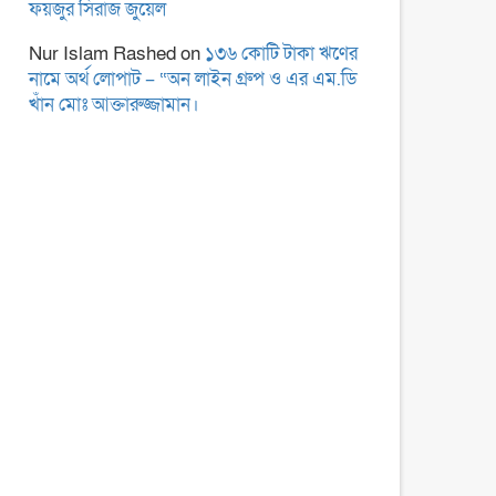
ফয়জুর সিরাজ জুয়েল
Nur Islam Rashed
on
১৩৬ কোটি টাকা ঋণের
নামে অর্থ লোপাট – “অন লাইন গ্রুপ ও এর এম.ডি
খাঁন মোঃ আক্তারুজ্জামান।