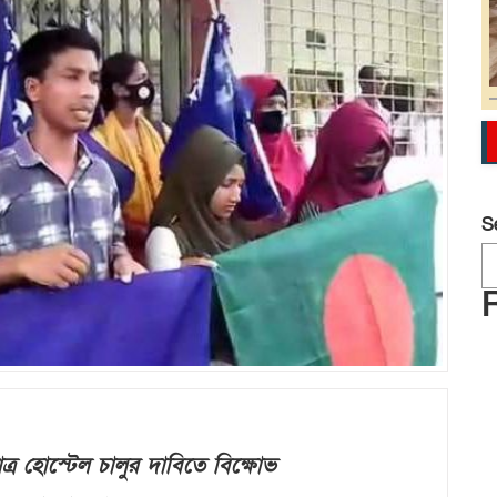
S
্র হোস্টেল চালুর দাবিতে বিক্ষোভ