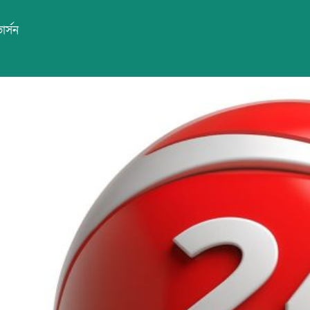
ার্সন