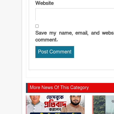
Website
Save my name, email, and websit
comment.
More News Of This Category