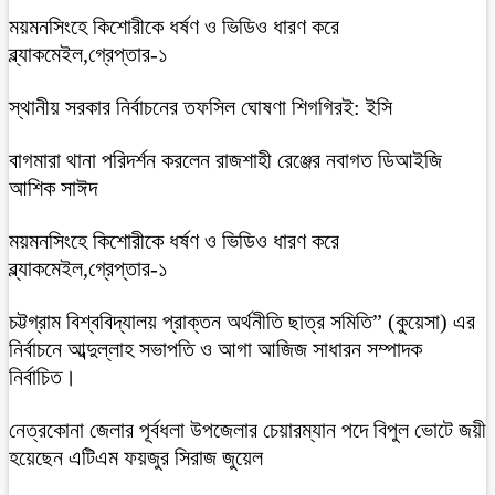
ময়মনসিংহে কিশোরীকে ধর্ষণ ও ভিডিও ধারণ করে
ব্ল্যাকমেইল,গ্রেপ্তার-১
স্থানীয় সরকার নির্বাচনের তফসিল ঘোষণা শিগগিরই: ইসি
বাগমারা থানা পরিদর্শন করলেন রাজশাহী রেঞ্জের নবাগত ডিআইজি
আশিক সাঈদ
ময়মনসিংহে কিশোরীকে ধর্ষণ ও ভিডিও ধারণ করে
ব্ল্যাকমেইল,গ্রেপ্তার-১
চট্টগ্রাম বিশ্ববিদ্যালয় প্রাক্তন অর্থনীতি ছাত্র সমিতি” (কুয়েসা) এর
নির্বাচনে আব্দুল্লাহ সভাপতি ও আগা আজিজ সাধারন সম্পাদক
নির্বাচিত।
নেত্রকোনা জেলার পূর্বধলা উপজেলার চেয়ারম্যান পদে বিপুল ভোটে জয়ী
হয়েছেন এটিএম ফয়জুর সিরাজ জুয়েল