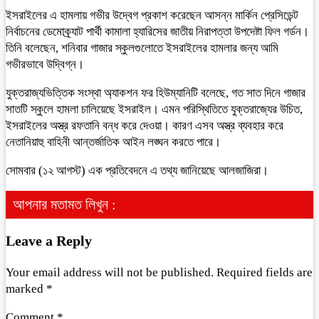
ইসরাইলের এ হামলায় গভীর ‍উদ্বেগ প্রকাশ করেছেন আসন্ন মার্কিন প্রেসিডেন্ট
নির্বাচনের ডেমোক্র্যাট পার্থী কামালা হ্যারিসের জাতীয় নিরাপত্তা উপদেষ্টা ফিল গর্ডন।
তিনি বলেছেন, শনিবার গাজার স্কুলগুলোতে ইসরাইলের হামলার জন্য আমি
গভীরভাবে উদ্বিগ্ন।
যুক্তরাজ্যভিত্তিক সংস্থা অ্যাকশন ফর হিউম্যানিটি বলেছে, গত সাত দিনে গাজার
সাতটি স্কুলে হামলা চালিয়েছে ইসরাইল। এমন পরিস্থিতিতে যুক্তরাজ্যের উচিত,
ইসরাইলের অস্ত্র রফতানি বন্ধ করে দেওয়া। কারণ এসব অস্ত্র ব্যবহার করে
নেতানিয়াহু বাহিনী আন্তর্জাতিক আইন লঙ্ঘন করতে পারে।
সোমবার (১২ আগস্ট) এক প্রতিবেদনে এ তথ্য জানিয়েছে আলজাজিরা।
আপনার মতামত লিখুন :
Leave a Reply
Your email address will not be published.
Required fields are
marked
*
Comment
*