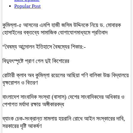
Popular Post
কুমিল্লা-৫ আসনের এমপি হাজী জসিম উদ্দিনকে নিয়ে ড. মোবারক
হোসাইনের বক্তব্যে সামাজিক যোগাযোগমাধ্যমে প্রতিবাদ
“বৈষম্য আন্দোলন ইতিহাসে বৈষম্যের শিকার:-
বিদ্যুৎস্পৃষ্টে প্রাণ গেল দুই কিশোরের
রোটারী ক্লাব অব কুমিল্লা রয়েলের আছিয়া গণি বালিকা উচ্চ বিদ্যালয়ে
বৃক্ষরোপন ও বিতরণ
বাংলাদেশ সাংবাদিক সংস্থা (বাসাস) দেশের সাংবাদিকদের অধিকার ও
পেশাগত মর্যাদা রক্ষায় অঙ্গীকারবদ্ধ
ব্যাংক চেক-সংক্রান্ত মামলায় হয়রানি রোধে আইন সংস্কারের দাবি,
সরকারের দৃষ্টি আকর্ষণ