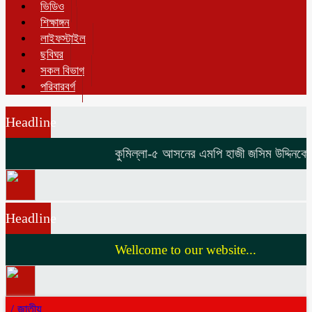
ভিডিও
শিক্ষাঙ্গন
লাইফস্টাইল
ছবিঘর
সকল বিভাগ
পরিবারবর্গ
Headline
কুমিল্লা-৫ আসনের এমপি হাজী জসিম উদ্দিনকে নিয
Headline
Wellcome to our website...
/
জাতীয়