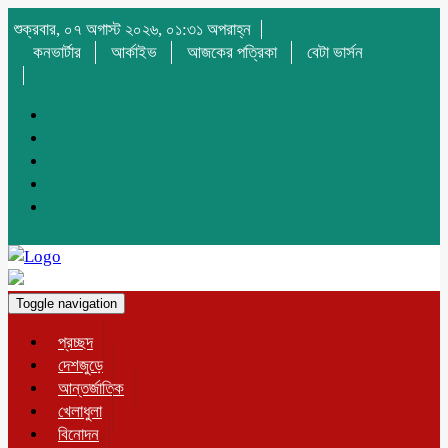
শুক্রবার, ০৭ অগাস্ট ২০২৬, ০১:৩১ অপরাহ্ন
কনভার্টার
আর্কাইভ
আজকের পত্রিকা
বেটা ভার্সন
Toggle navigation
প্রচ্ছদ
দেশজুড়ে
আন্তর্জাতিক
খেলাধুলা
বিনোদন