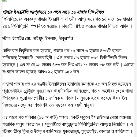
গাজায় ইসরাইলি আগ্রাসনে ১০ মাসে সাড়ে ১৬ হাজার শিশু নিহত
ফিলিস্তিনের অবরুদ্ধ গাজায় ইসরাইলি বাহিনীর আগ্রাসনে গত ১০ মাসে ১৬ হাজার
৪৫৬ ফিলিস্তিনি শিশু নিহত হয়েছে। বিষয়টি নিশ্চিত করেছে গাজার মিডিয়া অফিস।
স্টাফ রিপোর্টর মো: নাইয়ুম ইসলাম, ঠাকুরগাঁও
টেলিগ্রাম বিবৃতিতে বলা হয়েছে, গাজায় গত ১০ মাসে ৩ হাজার ৪৮৬টি হামলা
চালিয়েছে ইসরাইলি সেনাবাহিনী। এই সময়ে ৩৯ হাজার ৮৯৭ ফিলিস্তিনি নিহত
হয়েছেন। এর মধ্যে ১৬ হাজার ৪৫৬ জন শিশু এবং ১১ হাজার ৮৮ জন নারী। এছাড়া
সংঘাতে আহত হয়েছে আরও ৯২ হাজার ১৫২ জন।
এছাড়া গাজায় গত ২৪ ঘণ্টায় ইসরাইলের হামালায় কমপক্ষে ২৫ জন নিহত হয়েছেন।
প্যালেস্টাইন সেন্ট্রাল ব্যুরো অব স্ট্যাটিসটিক্স জানিয়েছে, গত ৭ অক্টোবর থেকে গাজা
উপত্যকার পুরো জনগোষ্ঠীর ১ দশমিক ৮ শতাংশ মানুষকে হত্যা করেছে ইসরাইল।
নিহতদের মধ্যে ৭৫ শতাংশই ৩০ বছরের কম বয়সী মানুষ।
এর আগে গত শনিবার (১০ আগস্ট) গাজার একটি স্কুলে ইসরাইলের বোমা হামলায়
শতাধিক মানুষ নিহত হন। স্কুলটিতে বাস্তুচ্যুত ফিলিস্তিনিরা আশ্রয় নিয়েছিল। এ
ঘটনায় তীব্র নিন্দা ও ‍উদ্বেগ জানিয়েছে যুক্তরাজ্য, যুক্তরাষ্ট্র, কানাডা ও জাতিসংঘ।