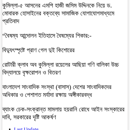
কুমিল্লা-৫ আসনের এমপি হাজী জসিম উদ্দিনকে নিয়ে ড.
মোবারক হোসাইনের বক্তব্যে সামাজিক যোগাযোগমাধ্যমে
প্রতিবাদ
“বৈষম্য আন্দোলন ইতিহাসে বৈষম্যের শিকার:-
বিদ্যুৎস্পৃষ্টে প্রাণ গেল দুই কিশোরের
রোটারী ক্লাব অব কুমিল্লা রয়েলের আছিয়া গণি বালিকা উচ্চ
বিদ্যালয়ে বৃক্ষরোপন ও বিতরণ
বাংলাদেশ সাংবাদিক সংস্থা (বাসাস) দেশের সাংবাদিকদের
অধিকার ও পেশাগত মর্যাদা রক্ষায় অঙ্গীকারবদ্ধ
ব্যাংক চেক-সংক্রান্ত মামলায় হয়রানি রোধে আইন সংস্কারের
দাবি, সরকারের দৃষ্টি আকর্ষণ
Last Update