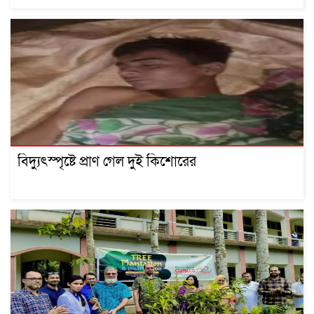
বিদ্যুৎস্পৃষ্টে প্রাণ গেল দুই কিশোরের