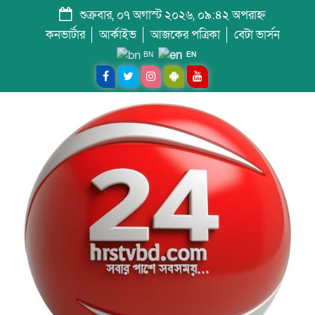
শুক্রবার, ০৭ অগাস্ট ২০২৬, ০৯:৪২ অপরাহ্ন
কনভার্টার
আর্কাইভ
আজকের পত্রিকা
বেটা ভার্সন
BN
EN