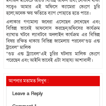
মসজিদ মার্কেটে আরও বিভিন্ন অফিস এবং দোকান থাকা
সত্ত্বেও আমার এই অফিসে ক্যামেরা ভেংগে চুরি
হলো,অনেক ক্ষয় ক্ষতিতে ব্যাগ পোহাতে হতে পারে।
এলাকার গণ্যমান্য জনেরা এসেছেন দেখেছেন এবং
বিভিন্ন ভাবেই আফসোস করছেন,অফিসের কার্যক্রম
ব্যাঘাত ঘটবে ল্যাবটবে অনলাইন কার্যক্রম এর বিভিন্ন
বিষয় রক্ষিত থাকায় বিভিন্ন জামেলায় পরবেন”গুড এন্ড
ট্রাবেল” মালিক
“গুড এন্ড ট্র‍্যাবেল”এই চুরির ঘটনায় মালিক ভেংগে
পরেছেন এবং আইনি ভাবেই এটা সাহায্য আশাবাদী।
আপনার মতামত লিখুন :
Leave a Reply