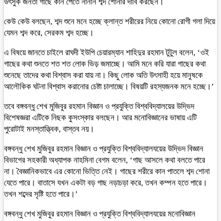
উৎসুক জনতা গাছে কান পেতে নানান শব্দ শোনার দাবি করছেন।
কেউ কেউ বলছেন, শব্দ শুনে মনে হচ্ছে ক্লান্ত শরীরের নিয়ে কোনো রোগী গলা দিয়ে
যেমন শব্দ করে, সেরকম শব্দ হচ্ছে।
এ বিষয়ে জানতে চাইলে রাঘদী ইউপি চেয়ারম্যান শাহিদুর রহমান টুটুল বলেন, ‘ওই
গাছের কথা শুনতে শত শত লোক ভিড় জমাচ্ছে। আমি মনে করি যারা গাছের কথা
শুনেছে তাদের কথা বিশ্বাস করা যায় না। কিছু লোক অতি উৎসাহী হয়ে মানুষকে
আলৌকিক ঘটনা বিশ্বাস করানোর চেষ্টা চালাচ্ছে। বিষয়টি রহস্যজনক মনে হচ্ছে।’
তবে বঙ্গবন্ধু শেখ মুজিবুর রহমান বিজ্ঞান ও প্রযুক্তি বিশ্ববিদ্যালয়ের উদ্ভিদ
বিশেষজ্ঞরা এটিকে নিছক কুসংস্কার বলছেন। আর মনোবিজ্ঞানের ভাষায় এটি
পুরোটাই মনস্তাত্ত্বিক, বাস্তব নয়।
বঙ্গবন্ধু শেখ মুজিবুর রহমান বিজ্ঞান ও প্রযুক্তি বিশ্ববিদ্যালযয়ের উদ্ভিদ বিজ্ঞান
বিভাগের সহকারী অধ্যাপক নাহমিনা বেগম বলেন, ‘গাছ আসলে কথা বলতে পারে
না। বৈজ্ঞানিকভাবে এর কোনো ভিত্তি নেই। গাছের শরীরে কান পাতলে শব্দ শোনা
যেতে পারে। বাতাসে যখন একটা বড় গাছ নড়াচড়া করে, তখন কম্পন হতে পারে।
তখন শব্দের সৃষ্টি হতে পারে।’
বঙ্গবন্ধু শেখ মুজিবুর রহমান বিজ্ঞান ও প্রযুক্তি বিশ্ববিদ্যালযয়ের মনোবিজ্ঞান