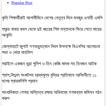
Popular Post
কৃতি শিক্ষার্থীরাই আগামীদিনে দেশের নেতৃত্ব দিবে মনজুর এলাহী এমপি
পাষন্ড বাবার কবল থেকে দুই বছরের শিশু সন্তানকে ফিরে পেতে মায়ের
আকুতি
মোল্লাহাটে জুলাই গণঅভ্যুত্থান দিবস উপলক্ষে বিএনপির আলোচনা
সভা ও দোয়া মাহফিল
সরাইলে একজন ভুয়া পুলিশ ও তিন কেজি মাদক সহ তিনজন আটক
গ্যাস,বিদ্যুৎ সংকটসহ দ্রব্যমূল্য বৃদ্ধির প্রতিবাদে নরসিংদীতে ১১
দলের স্বারকলিপি প্রদান
সাংবাদিকতা পেশার অস্তিত্ব রক্ষায় অবিলম্বে গণমাধ্যম কমিশন গঠন
করুন