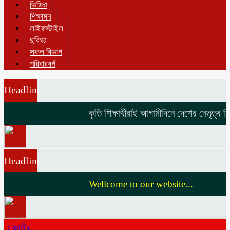
ভিডিও
শিক্ষাঙ্গন
লাইফস্টাইল
ছবিঘর
সকল বিভাগ
পরিবারবর্গ
Headline
কৃতি শিক্ষার্থীরাই আগামীদিনে দেশের নেতৃত্ব দিব
Headline
Wellcome to our website...
/
জাতীয়