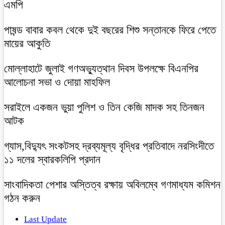
এমপি
পাষন্ড বাবার কবল থেকে দুই বছরের শিশু সন্তানকে ফিরে পেতে
মায়ের আকুতি
মোল্লাহাটে জুলাই গণঅভ্যুত্থান দিবস উপলক্ষে বিএনপির
আলোচনা সভা ও দোয়া মাহফিল
সরাইলে একজন ভুয়া পুলিশ ও তিন কেজি মাদক সহ তিনজন
আটক
গ্যাস,বিদ্যুৎ সংকটসহ দ্রব্যমূল্য বৃদ্ধির প্রতিবাদে নরসিংদীতে
১১ দলের স্বারকলিপি প্রদান
সাংবাদিকতা পেশার অস্তিত্ব রক্ষায় অবিলম্বে গণমাধ্যম কমিশন
গঠন করুন
Last Update