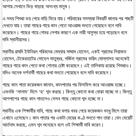
আশায় সেখানে ভিড় বাড়ছে অসংখ্য মানুষ।
এ সময় শিশুরা ভয় পেয়ে বাড়ি ফিরে যায়। পরিবারের সদস্যরা বিষয়টি জানার পর গাছটি
দেখতে যায়। তারা গাছের গায়ে কান পেতে আওয়াজ শুনতে পেয়েছেন বলে দাবি
করেছেন। গাছের গায়ে গোবর লেপার কারণে এক নারী অসুস্থ হয়ে পড়েছেন বলে
দাবি স্থানীয়দের।
স্থানীয় রাঘদি ইউনিয়ন পরিষদের মেম্বার সাদ্দাম হোসেন, একই গ্রামের লিয়াকত
হোসেন, টেকেরহাটের সোহেল মাতুব্বর, গর্জিনা গ্রামের ফরিদ মোল্লাসহ অনেকেই
গাছের গায়ে কান পেতে কথা শোনার চেষ্টা করেছেন। এই তালিকায় রয়েছে শিশুরাও।
যদিও অনেক দর্শনার্থী গাছের কথা শুনতে পেয়েছেন বলে দাবি করেছেন।
গাছে কান পাতা কয়েকজন জানান, কানপাতার পর ফিসফিস করে আওয়াজ হচ্ছে।
এমনকি ‘সালাম’ দিলে ‘হু’ শব্দ করছে। কিন্তু কোনো কথা বোঝা যাচ্ছে না। কিন্তু
আশপাশের গাছে কান পাতলেও সেসব গাছে কোনো শব্দ হচ্ছে না।
স্থানীয় এক শিক্ষার্থীর দাবি, গাছে কথা বলার খবর পেয়ে কয়েকজন বন্ধু মিলে তারা
এখানে এসেছেন। কান পাতার পর একটা মেয়ের কণ্ঠ শুনতে পান তারা। যেন মেয়েটি
আর্তনাদ করছে, এমন শব্দ শুনেছেন বলে ওই শিক্ষার্থী দাবি করেন।