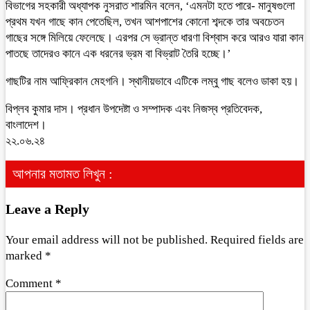
বিভাগের সহকারী অধ্যাপক নুসরাত শারমিন বলেন, ‘এমনটা হতে পারে- মানুষগুলো
প্রথম যখন গাছে কান পেতেছিল, তখন আশপাশের কোনো শব্দকে তার অবচেতন
গাছের সঙ্গে মিলিয়ে ফেলেছে। এরপর সে ভ্রান্ত ধারণা বিশ্বাস করে আরও যারা কান
পাতছে তাদেরও কানে এক ধরনের ভ্রম বা বিভ্রাট তৈরি হচ্ছে।’
গাছটির নাম আফ্রিকান মেহগনি। স্থানীয়ভাবে এটিকে লম্বু গাছ বলেও ডাকা হয়।
বিপ্লব কুমার দাস। প্রধান উপদেষ্টা ও সম্পাদক এবং নিজস্ব প্রতিবেদক,
বাংলাদেশ।
২২.০৬.২৪
আপনার মতামত লিখুন :
Leave a Reply
Your email address will not be published.
Required fields are
marked
*
Comment
*