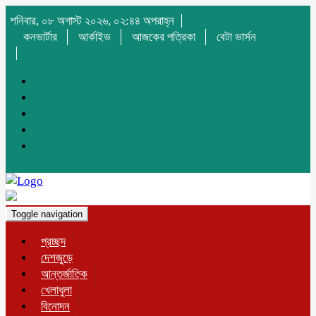
শনিবার, ০৮ অগাস্ট ২০২৬, ০২:৪৪ অপরাহ্ন
কনভার্টার
আর্কাইভ
আজকের পত্রিকা
বেটা ভার্সন
Toggle navigation
প্রচ্ছদ
দেশজুড়ে
আন্তর্জাতিক
খেলাধুলা
বিনোদন