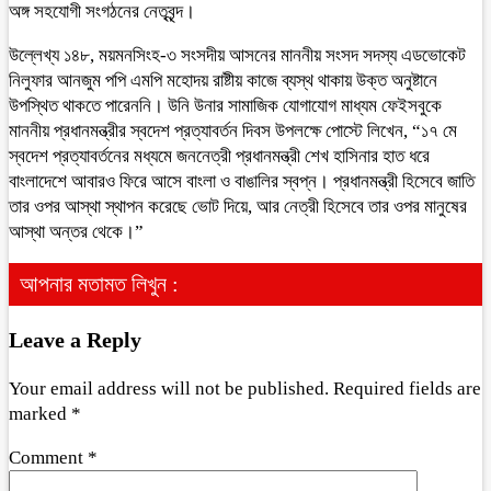
অঙ্গ সহযোগী সংগঠনের নেতৃবৃন্দ।
উল্লেখ্য ১৪৮, ময়মনসিংহ-৩ সংসদীয় আসনের মাননীয় সংসদ সদস্য এডভোকেট
নিলুফার আনজুম পপি এমপি মহোদয় রাষ্টীয় কাজে ব্যস্থ থাকায় উক্ত অনুষ্টানে
উপস্থিত থাকতে পারেননি। উনি উনার সামাজিক যোগাযোগ মাধ্যম ফেইসবুকে
মাননীয় প্রধানমন্ত্রীর স্বদেশ প্রত্যাবর্তন দিবস উপলক্ষে পোস্টে লিখেন, “১৭ মে
স্বদেশ প্রত্যাবর্তনের মধ্যমে জননেত্রী প্রধানমন্ত্রী শেখ হাসিনার হাত ধরে
বাংলাদেশে আবারও ফিরে আসে বাংলা ও বাঙালির স্বপ্ন। প্রধানমন্ত্রী হিসেবে জাতি
তার ওপর আস্থা স্থাপন করেছে ভোট দিয়ে, আর নেত্রী হিসেবে তার ওপর মানুষের
আস্থা অন্তর থেকে।”
আপনার মতামত লিখুন :
Leave a Reply
Your email address will not be published.
Required fields are
marked
*
Comment
*