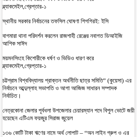
ব্ল্যাকমেইল,গ্রেপ্তার-১
স্থানীয় সরকার নির্বাচনের তফসিল ঘোষণা শিগগিরই: ইসি
বাগমারা থানা পরিদর্শন করলেন রাজশাহী রেঞ্জের নবাগত ডিআইজি
আশিক সাঈদ
ময়মনসিংহে কিশোরীকে ধর্ষণ ও ভিডিও ধারণ করে
ব্ল্যাকমেইল,গ্রেপ্তার-১
চট্টগ্রাম বিশ্ববিদ্যালয় প্রাক্তন অর্থনীতি ছাত্র সমিতি” (কুয়েসা) এর
নির্বাচনে আব্দুল্লাহ সভাপতি ও আগা আজিজ সাধারন সম্পাদক
নির্বাচিত।
নেত্রকোনা জেলার পূর্বধলা উপজেলার চেয়ারম্যান পদে বিপুল ভোটে জয়ী
হয়েছেন এটিএম ফয়জুর সিরাজ জুয়েল
১৩৬ কোটি টাকা ঋণের নামে অর্থ লোপাট – “অন লাইন গ্রুপ ও এর