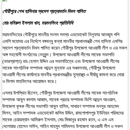
গৌরীপুরে শেখ হাসিনার স্বদেশ প্রত্যাবর্তন দিবস পালিত
মোঃ মনিরুল ইসলাম খান, ময়মনসিংহ প্রতিনিধি
ময়মনসিংহের গৌরীপুরে মাননীয় সংসদ সদস্য এডভোকেট নিলুফার আনজুম পপি
এমপি মহোদয় এর নির্দেশে বঙ্গবন্ধু কন্যা মাননীয় প্রধানমন্ত্রী শেখ হাসিনা এমপির
স্বদেশ প্রত্যাবর্তন দিবস পালিত করেন গৌরীপুর উপজেলা আওয়ামী লীগ ও এর সকল
অঙ্গ সহযোগী সংগঠনের নেতৃবৃন্দ। উপজেলা আওয়ামী লীগের সাবেক সভাপতি
(ভারপ্রাপ্ত) ডাঃ হেলাল উদ্দিন এর সভাপতিত্বে এবং উপজেলা আওয়ামী লীগের
সাবেক সাংগঠনিক সম্পাদক আব্দুল মুন্নাফ এর সঞ্চালনায়, গৌরীপুর উপজেলা
আওয়ামী লীগের কার্যালয়ে মাননীয় প্রধানমন্ত্রীর সু্স্বাস্থ্য ও দীর্ঘায়ু কামনা করে দোয়া
ও মিলাদ মাহফিলের আয়োজন করে।
এসময় উপস্থিত ছিলেন, গৌরীপুর উপজেলা আওয়ামী লীগের সাবেক সাংগঠনিক
সম্পাদক আবুল কালাম আজাদ, সাবেক প্রচার সম্পাদক ভিপি আব্দুল আওয়াল,
উপজেলা কৃষক লীগের সভাপতি আবুল হাসিম, সাধারণ সম্পাদক মনসুর আহমেদ
মিলন, আইন সম্পাদক এডভোকেট জসিম উদ্দিন, রামগোপালপুর ইউনিয়ন পরিষদের
সাবেক চেয়ারম্যান আমিরুল ইসলাম, মোঃ মিজানুর রহমান রতন, এ এস এম
দেলোয়ার হোসেন সাঈদ, শাহিন মাহমুদ শামিমসহ উপজেলা আওয়ামী লীগ ও সকল