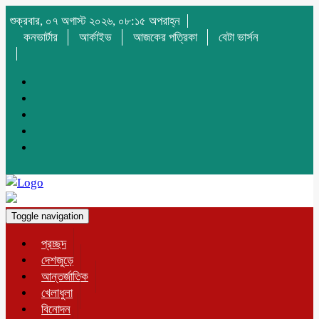
শুক্রবার, ০৭ অগাস্ট ২০২৬, ০৮:১৫ অপরাহ্ন
কনভার্টার
আর্কাইভ
আজকের পত্রিকা
বেটা ভার্সন
Toggle navigation
প্রচ্ছদ
দেশজুড়ে
আন্তর্জাতিক
খেলাধুলা
বিনোদন