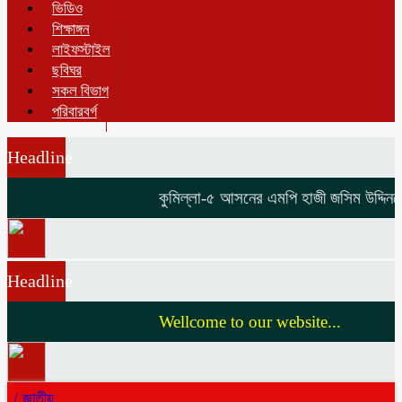
ভিডিও
শিক্ষাঙ্গন
লাইফস্টাইল
ছবিঘর
সকল বিভাগ
পরিবারবর্গ
Headline
কুমিল্লা-৫ আসনের এমপি হাজী জসিম উদ্দিনকে ন
Headline
Wellcome to our website...
/
জাতীয়