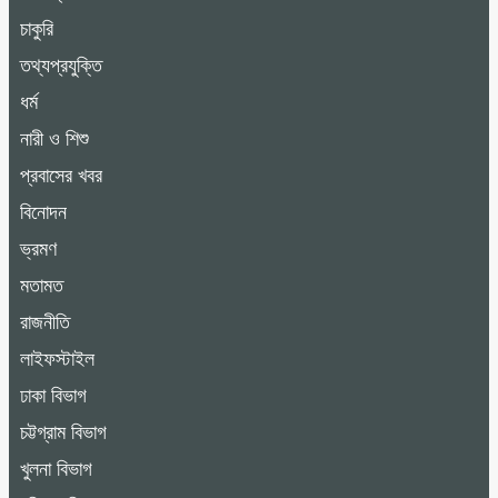
চাকুরি
তথ্যপ্রযুক্তি
ধর্ম
নারী ও শিশু
প্রবাসের খবর
বিনোদন
ভ্রমণ
মতামত
রাজনীতি
লাইফস্টাইল
ঢাকা বিভাগ
চট্টগ্রাম বিভাগ
খুলনা বিভাগ