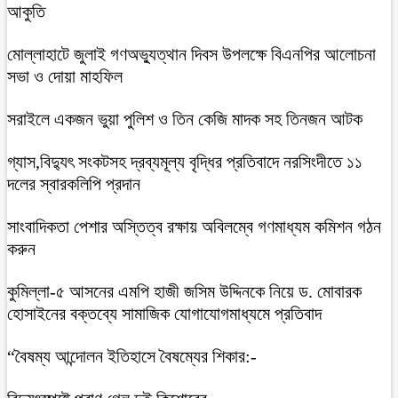
আকুতি
মোল্লাহাটে জুলাই গণঅভ্যুত্থান দিবস উপলক্ষে বিএনপির আলোচনা
সভা ও দোয়া মাহফিল
সরাইলে একজন ভুয়া পুলিশ ও তিন কেজি মাদক সহ তিনজন আটক
গ্যাস,বিদ্যুৎ সংকটসহ দ্রব্যমূল্য বৃদ্ধির প্রতিবাদে নরসিংদীতে ১১
দলের স্বারকলিপি প্রদান
সাংবাদিকতা পেশার অস্তিত্ব রক্ষায় অবিলম্বে গণমাধ্যম কমিশন গঠন
করুন
কুমিল্লা-৫ আসনের এমপি হাজী জসিম উদ্দিনকে নিয়ে ড. মোবারক
হোসাইনের বক্তব্যে সামাজিক যোগাযোগমাধ্যমে প্রতিবাদ
“বৈষম্য আন্দোলন ইতিহাসে বৈষম্যের শিকার:-