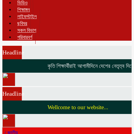
ভিডিও
শিক্ষাঙ্গন
লাইফস্টাইল
ছবিঘর
সকল বিভাগ
পরিবারবর্গ
Headline
কৃতি শিক্ষার্থীরাই আগামীদিনে দেশের নেতৃত্ব দিবে 
Headline
Wellcome to our website...
/
জাতীয়