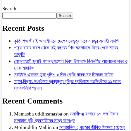
Search
Search
Recent Posts
কৃতি শিক্ষার্থীরাই আগামীদিনে দেশের নেতৃত্ব দিবে মনজুর এলাহী এমপি
পাষন্ড বাবার কবল থেকে দুই বছরের শিশু সন্তানকে ফিরে পেতে মায়ের
আকুতি
মোল্লাহাটে জুলাই গণঅভ্যুত্থান দিবস উপলক্ষে বিএনপির আলোচনা সভা ও
দোয়া মাহফিল
সরাইলে একজন ভুয়া পুলিশ ও তিন কেজি মাদক সহ তিনজন আটক
গ্যাস,বিদ্যুৎ সংকটসহ দ্রব্যমূল্য বৃদ্ধির প্রতিবাদে নরসিংদীতে ১১ দলের
স্বারকলিপি প্রদান
Recent Comments
Mamasba uddinsmasba
on
ভবানীগঞ্জ বাজারে ১৭ লক্ষ টাকার
মালামাল চুরি, ব্যবসায়ীদের মধ্যে আতঙ্ক
Moinuddin Mahin
on
আনুমানিক ২ বছরের জীবিত শিশুসহ (ছেলে)