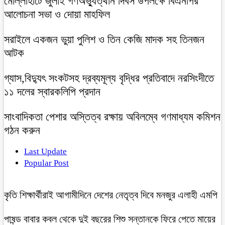
মোল্লাহাটে জুলাই গণঅভ্যুত্থান দিবস উপলক্ষে বিএনপির
আলোচনা সভা ও দোয়া মাহফিল
সরাইলে একজন ভুয়া পুলিশ ও তিন কেজি মাদক সহ তিনজন
আটক
গ্যাস,বিদ্যুৎ সংকটসহ দ্রব্যমূল্য বৃদ্ধির প্রতিবাদে নরসিংদীতে
১১ দলের স্বারকলিপি প্রদান
সাংবাদিকতা পেশার অস্তিত্ব রক্ষায় অবিলম্বে গণমাধ্যম কমিশন
গঠন করুন
Last Update
Popular Post
কৃতি শিক্ষার্থীরাই আগামীদিনে দেশের নেতৃত্ব দিবে মনজুর এলাহী এমপি
পাষন্ড বাবার কবল থেকে দুই বছরের শিশু সন্তানকে ফিরে পেতে মায়ের