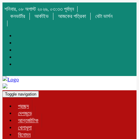
শনিবার, ০৮ অগাস্ট ২০২৬, ০৩:৩৩ পূর্বাহ্ন
কনভার্টার
আর্কাইভ
আজকের পত্রিকা
বেটা ভার্সন
Toggle navigation
প্রচ্ছদ
দেশজুড়ে
আন্তর্জাতিক
খেলাধুলা
বিনোদন