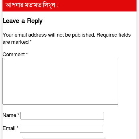
আপনার মতামত লিখুন :
Leave a Reply
Your email address will not be published.
Required fields
are marked
*
Comment
*
Name
*
Email
*