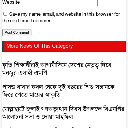
Website
Save my name, email, and website in this browser for
the next time I comment.
More News Of This Category
কৃতি শিক্ষার্থীরাই আগামীদিনে দেশের নেতৃত্ব দিবে
মনজুর এলাহী এমপি
পাষন্ড বাবার কবল থেকে দুই বছরের শিশু সন্তানকে
ফিরে পেতে মায়ের আকুতি
মোল্লাহাটে জুলাই গণঅভ্যুত্থান দিবস উপলক্ষে বিএনপির
আলোচনা সভা ও দোয়া মাহফিল