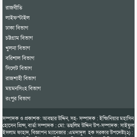
রাজনীতি
লাইফস্টাইল
ঢাকা বিভাগ
চট্টগ্রাম বিভাগ
খুলনা বিভাগ
বরিশাল বিভাগ
সিলেট বিভাগ
রাজশাহী বিভাগ
ময়মনসিংহ বিভাগ
রংপুর বিভাগ
সম্পাদক ও প্রকাশক: আবছার উদ্দিন, সহ- সম্পাদক : ইন্জিনিয়ার মহাসিন
হোসেন প্রিন্স, বার্তা সম্পাদক : মো: তছলিম উদ্দিন উপ-সম্পাদক: সাইফুল
ইসলাম ফাহাদ, বিজ্ঞাপন ম্যানেজার :এমদাদুল হক সরকার উপদেষ্টা(২) :