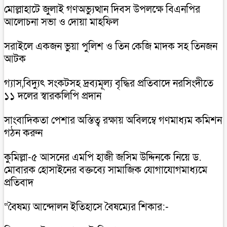
মোল্লাহাটে জুলাই গণঅভ্যুত্থান দিবস উপলক্ষে বিএনপির
আলোচনা সভা ও দোয়া মাহফিল
সরাইলে একজন ভুয়া পুলিশ ও তিন কেজি মাদক সহ তিনজন
আটক
গ্যাস,বিদ্যুৎ সংকটসহ দ্রব্যমূল্য বৃদ্ধির প্রতিবাদে নরসিংদীতে
১১ দলের স্বারকলিপি প্রদান
সাংবাদিকতা পেশার অস্তিত্ব রক্ষায় অবিলম্বে গণমাধ্যম কমিশন
গঠন করুন
কুমিল্লা-৫ আসনের এমপি হাজী জসিম উদ্দিনকে নিয়ে ড.
মোবারক হোসাইনের বক্তব্যে সামাজিক যোগাযোগমাধ্যমে
প্রতিবাদ
“বৈষম্য আন্দোলন ইতিহাসে বৈষম্যের শিকার:-