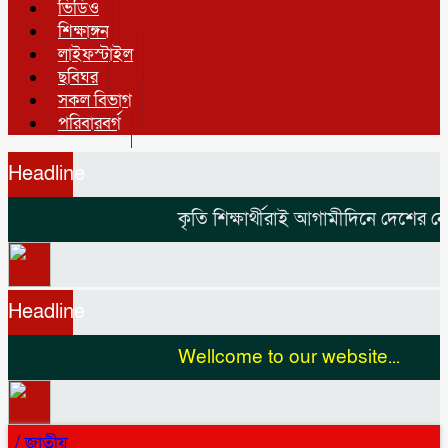
ভিডিও
শিক্ষাঙ্গন
লাইফস্টাইল
ছবিঘর
সকল বিভাগ
পরিবারবর্গ
Headline
কৃতি শিক্ষার্থীরাই আগামীদিনে দেশের নেতৃ
Headline
Wellcome to our website...
/
জাতীয়