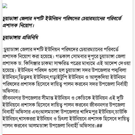
চুয়াডাঙ্গা জেলার দশটি ইউনিয়ন পরিষদের চেয়ারম্যানের পরিবর্তে
প্রশাসক নিয়োগ।
চুয়াডাঙ্গায় প্রতিনিধি
:চুয়াডাঙ্গা জেলার দশটি ইউনিয়ন পরিষদের চেয়ারম্যানের পরিবর্তে
প্রশাসক নিয়োগ করা হয়েছে। গতকাল সোমবার দূপুরে চুয়াডাঙ্গা জেলা
প্রশাসক ড. কিসিঞ্জার চাকমা সাক্ষরিত পত্রের মাধ্যমে এই আদেশ দেওয়া
হয়েছে। ইউনিয়ন পরিষদ গুলো হল চুয়াডাঙ্গা সদর উপজেলার পদ্মবিলা
ইউনিয়ন,তিতুদহ ইউনিয়ন,গড়াইটুপি ইউনিয়ন ও আলুকদিয়া ইউনিয়ন
পরিষদের প্রশাসক হিসেবে দায়িত্ব পালন করবেন সদর উপজেলা নির্বাহী
অফিসার।
জীবননগর উপজেলার সীমান্ত ইউনিয়ন ও কেডিকে ইউনিয়ন এই দুটি
ইউনিয়নে প্রশাসক হিসেবে দায়িত্ব পালন করবেন জীবননগর উপজেলা
নিবার্হী অফিসার এবংআলমডাঙ্গা উপজেলার খাদিমপুর ইউনিয়ন,ডাউকি
ইউনিয়ন,খাসকররা ইউনিয়ন ও চিৎলা ইউনিয়নে প্রশাসক হিসেবে দায়িত্ব
পালন করবেন আলমডাঙ্গা উপজেলা নিবার্হী অফিসার।##