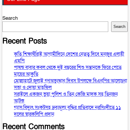
Search
Search
Recent Posts
কৃতি শিক্ষার্থীরাই আগামীদিনে দেশের নেতৃত্ব দিবে মনজুর এলাহী
এমপি
পাষন্ড বাবার কবল থেকে দুই বছরের শিশু সন্তানকে ফিরে পেতে
মায়ের আকুতি
মোল্লাহাটে জুলাই গণঅভ্যুত্থান দিবস উপলক্ষে বিএনপির আলোচনা
সভা ও দোয়া মাহফিল
সরাইলে একজন ভুয়া পুলিশ ও তিন কেজি মাদক সহ তিনজন
আটক
গ্যাস,বিদ্যুৎ সংকটসহ দ্রব্যমূল্য বৃদ্ধির প্রতিবাদে নরসিংদীতে ১১
দলের স্বারকলিপি প্রদান
Recent Comments