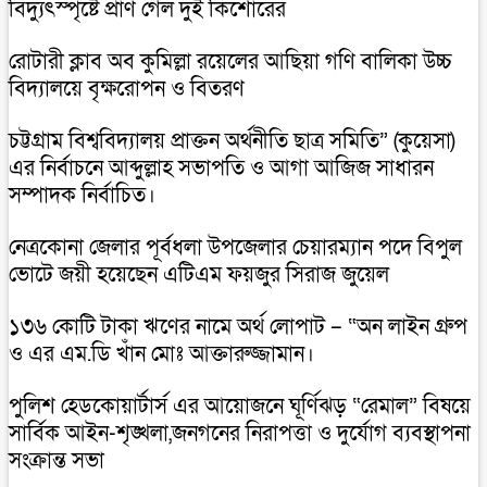
বিদ্যুৎস্পৃষ্টে প্রাণ গেল দুই কিশোরের
রোটারী ক্লাব অব কুমিল্লা রয়েলের আছিয়া গণি বালিকা উচ্চ
বিদ্যালয়ে বৃক্ষরোপন ও বিতরণ
চট্টগ্রাম বিশ্ববিদ্যালয় প্রাক্তন অর্থনীতি ছাত্র সমিতি” (কুয়েসা)
এর নির্বাচনে আব্দুল্লাহ সভাপতি ও আগা আজিজ সাধারন
সম্পাদক নির্বাচিত।
নেত্রকোনা জেলার পূর্বধলা উপজেলার চেয়ারম্যান পদে বিপুল
ভোটে জয়ী হয়েছেন এটিএম ফয়জুর সিরাজ জুয়েল
১৩৬ কোটি টাকা ঋণের নামে অর্থ লোপাট – “অন লাইন গ্রুপ
ও এর এম.ডি খাঁন মোঃ আক্তারুজ্জামান।
পুলিশ হেডকোয়ার্টার্স এর আয়োজনে ঘূর্ণিঝড় “রেমাল” বিষয়ে
সার্বিক আইন-শৃঙ্খলা,জনগনের নিরাপত্তা ও দুর্যোগ ব্যবস্থাপনা
সংক্রান্ত সভা