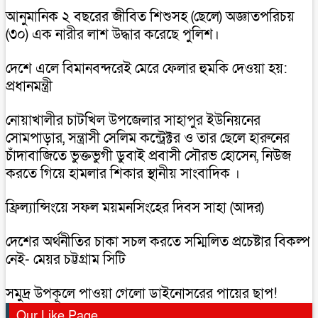
আনুমানিক ২ বছরের জীবিত শিশুসহ (ছেলে) অজ্ঞাতপরিচয়
(৩০) এক নারীর লাশ উদ্ধার করেছে পুলিশ।
দেশে এলে বিমানবন্দরেই মেরে ফেলার হুমকি দেওয়া হয়:
প্রধানমন্ত্রী
নোয়াখালীর চাটখিল উপজেলার সাহাপুর ইউনিয়নের
সোমপাড়ার, সন্ত্রাসী সেলিম কন্ট্রেক্টর ও তার ছেলে হারুনের
চাঁদাবাজিতে ভুক্তভুগী ডুবাই প্রবাসী সৌরভ হোসেন, নিউজ
করতে গিয়ে হামলার শিকার স্থানীয় সাংবাদিক ।
ফ্রিল্যান্সিংয়ে সফল ময়মনসিংহের দিবস সাহা (আদর)
দেশের অর্থনীতির চাকা সচল করতে সম্মিলিত প্রচেষ্টার বিকল্প
নেই- মেয়র চট্টগ্রাম সিটি
সমুদ্র উপকূলে পাওয়া গেলো ডাইনোসরের পায়ের ছাপ!
Our Like Page