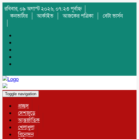
রবিবার, ০৯ অগাস্ট ২০২৬, ০৭:২৩ পূর্বাহ্ন
কনভার্টার
আর্কাইভ
আজকের পত্রিকা
বেটা ভার্সন
Toggle navigation
প্রচ্ছদ
দেশজুড়ে
আন্তর্জাতিক
খেলাধুলা
বিনোদন