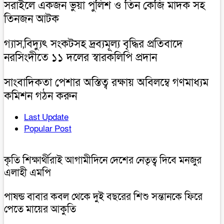
সরাইলে একজন ভুয়া পুলিশ ও তিন কেজি মাদক সহ
তিনজন আটক
গ্যাস,বিদ্যুৎ সংকটসহ দ্রব্যমূল্য বৃদ্ধির প্রতিবাদে
নরসিংদীতে ১১ দলের স্বারকলিপি প্রদান
সাংবাদিকতা পেশার অস্তিত্ব রক্ষায় অবিলম্বে গণমাধ্যম
কমিশন গঠন করুন
Last Update
Popular Post
কৃতি শিক্ষার্থীরাই আগামীদিনে দেশের নেতৃত্ব দিবে মনজুর
এলাহী এমপি
পাষন্ড বাবার কবল থেকে দুই বছরের শিশু সন্তানকে ফিরে
পেতে মায়ের আকুতি