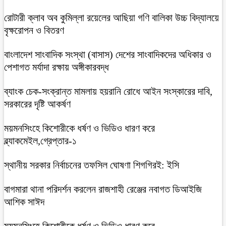
রোটারী ক্লাব অব কুমিল্লা রয়েলের আছিয়া গণি বালিকা উচ্চ বিদ্যালয়ে
বৃক্ষরোপন ও বিতরণ
বাংলাদেশ সাংবাদিক সংস্থা (বাসাস) দেশের সাংবাদিকদের অধিকার ও
পেশাগত মর্যাদা রক্ষায় অঙ্গীকারবদ্ধ
ব্যাংক চেক-সংক্রান্ত মামলায় হয়রানি রোধে আইন সংস্কারের দাবি,
সরকারের দৃষ্টি আকর্ষণ
ময়মনসিংহে কিশোরীকে ধর্ষণ ও ভিডিও ধারণ করে
ব্ল্যাকমেইল,গ্রেপ্তার-১
স্থানীয় সরকার নির্বাচনের তফসিল ঘোষণা শিগগিরই: ইসি
বাগমারা থানা পরিদর্শন করলেন রাজশাহী রেঞ্জের নবাগত ডিআইজি
আশিক সাঈদ
ময়মনসিংহে কিশোরীকে ধর্ষণ ও ভিডিও ধারণ করে