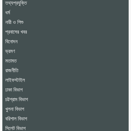
তথ্যপ্রযুক্তি
ধর্ম
নারী ও শিশু
প্রবাসের খবর
বিনোদন
ভ্রমণ
মতামত
রাজনীতি
লাইফস্টাইল
ঢাকা বিভাগ
চট্টগ্রাম বিভাগ
খুলনা বিভাগ
বরিশাল বিভাগ
সিলেট বিভাগ