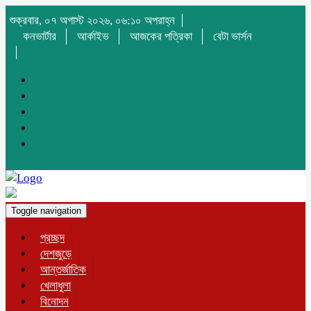
শুক্রবার, ০৭ অগাস্ট ২০২৬, ০৬:১০ অপরাহ্ন
কনভার্টার
আর্কাইভ
আজকের পত্রিকা
বেটা ভার্সন
Toggle navigation
প্রচ্ছদ
দেশজুড়ে
আন্তর্জাতিক
খেলাধুলা
বিনোদন