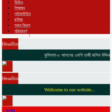
ভিডিও
শিক্ষাঙ্গন
লাইফস্টাইল
ছবিঘর
সকল বিভাগ
পরিবারবর্গ
Headline
কুমিল্লা-৫ আসনের এমপি হাজী জসিম উদ্দিনকে ন
Headline
Wellcome to our website...
/
জাতীয়