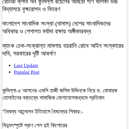
রোটারী ক্লাব অব কুমিল্লা রয়েলের আছিয়া গণি বালিকা উচ্চ
বিদ্যালয়ে বৃক্ষরোপন ও বিতরণ
বাংলাদেশ সাংবাদিক সংস্থা (বাসাস) দেশের সাংবাদিকদের
অধিকার ও পেশাগত মর্যাদা রক্ষায় অঙ্গীকারবদ্ধ
ব্যাংক চেক-সংক্রান্ত মামলায় হয়রানি রোধে আইন সংস্কারের
দাবি, সরকারের দৃষ্টি আকর্ষণ
Last Update
Popular Post
কুমিল্লা-৫ আসনের এমপি হাজী জসিম উদ্দিনকে নিয়ে ড. মোবারক
হোসাইনের বক্তব্যে সামাজিক যোগাযোগমাধ্যমে প্রতিবাদ
“বৈষম্য আন্দোলন ইতিহাসে বৈষম্যের শিকার:-
বিদ্যুৎস্পৃষ্টে প্রাণ গেল দুই কিশোরের