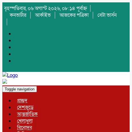
বৃহস্পতিবার, ০৬ অগাস্ট ২০২৬, ০৮:১৪ পূর্বাহ্ন
কনভার্টার
আর্কাইভ
আজকের পত্রিকা
বেটা ভার্সন
Toggle navigation
প্রচ্ছদ
দেশজুড়ে
আন্তর্জাতিক
খেলাধুলা
বিনোদন