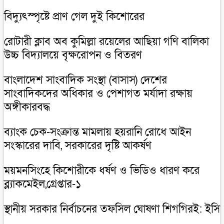
বিদ্যুৎস্পৃষ্টে প্রাণ গেল দুই কিশোরের
রোটারী ক্লাব অব কুমিল্লা রয়েলের আছিয়া গণি বালিকা
উচ্চ বিদ্যালয়ে বৃক্ষরোপন ও বিতরণ
বাংলাদেশ সাংবাদিক সংস্থা (বাসাস) দেশের
সাংবাদিকদের অধিকার ও পেশাগত মর্যাদা রক্ষায়
অঙ্গীকারবদ্ধ
ব্যাংক চেক-সংক্রান্ত মামলায় হয়রানি রোধে আইন
সংস্কারের দাবি, সরকারের দৃষ্টি আকর্ষণ
ময়মনসিংহে কিশোরীকে ধর্ষণ ও ভিডিও ধারণ করে
ব্ল্যাকমেইল,গ্রেপ্তার-১
স্থানীয় সরকার নির্বাচনের তফসিল ঘোষণা শিগগিরই: ইসি