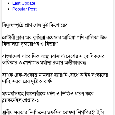
Last Update
Popular Post
বিদ্যুৎস্পৃষ্টে প্রাণ গেল দুই কিশোরের
রোটারী ক্লাব অব কুমিল্লা রয়েলের আছিয়া গণি বালিকা উচ্চ
বিদ্যালয়ে বৃক্ষরোপন ও বিতরণ
বাংলাদেশ সাংবাদিক সংস্থা (বাসাস) দেশের সাংবাদিকদের
অধিকার ও পেশাগত মর্যাদা রক্ষায় অঙ্গীকারবদ্ধ
ব্যাংক চেক-সংক্রান্ত মামলায় হয়রানি রোধে আইন সংস্কারের
দাবি, সরকারের দৃষ্টি আকর্ষণ
ময়মনসিংহে কিশোরীকে ধর্ষণ ও ভিডিও ধারণ করে
ব্ল্যাকমেইল,গ্রেপ্তার-১
স্থানীয় সরকার নির্বাচনের তফসিল ঘোষণা শিগগিরই: ইসি