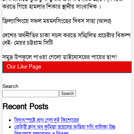
করতে গিয়ে হামলার শিকার স্থানীয় সাংবাদিক ।
ফ্রিল্যান্সিংয়ে সফল ময়মনসিংহের দিবস সাহা (আদর)
দেশের অর্থনীতির চাকা সচল করতে সম্মিলিত প্রচেষ্টার বিকল্প
নেই- মেয়র চট্টগ্রাম সিটি
সমুদ্র উপকূলে পাওয়া গেলো ডাইনোসরের পায়ের ছাপ!
Our Like Page
Search
Search
Recent Posts
বিদ্যুৎস্পৃষ্টে প্রাণ গেল দুই কিশোরের
রোটারী ক্লাব অব কুমিল্লা রয়েলের আছিয়া গণি বালিকা উচ্চ
বিদ্যালয়ে বৃক্ষরোপন ও বিতরণ