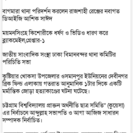
বাগমারা থানা পরিদর্শন করলেন রাজশাহী রেঞ্জের নবাগত
ডিআইজি আশিক সাঈদ
ময়মনসিংহে কিশোরীকে ধর্ষণ ও ভিডিও ধারণ করে
ব্ল্যাকমেইল,গ্রেপ্তার-১
জাতীয় সাংবাদিক সংস্থা ঢাকা বিমানবন্দর থানা কমিটির
পরিচিতি সভা
কুষ্টিয়ার খোকসা উপজেলার ওসমানপুর ইউনিয়নের দেবীনগর
ব্রিক ফিল্ড এলাকায় গতরাত আনুমানিক ১টার দিকে একটি
মর্মান্তিক জোড়া হত্যাকাণ্ডের ঘটনা ঘটেছে।
চট্টগ্রাম বিশ্ববিদ্যালয় প্রাক্তন অর্থনীতি ছাত্র সমিতি” (কুয়েসা)
এর নির্বাচনে আব্দুল্লাহ সভাপতি ও আগা আজিজ সাধারন
সম্পাদক নির্বাচিত।