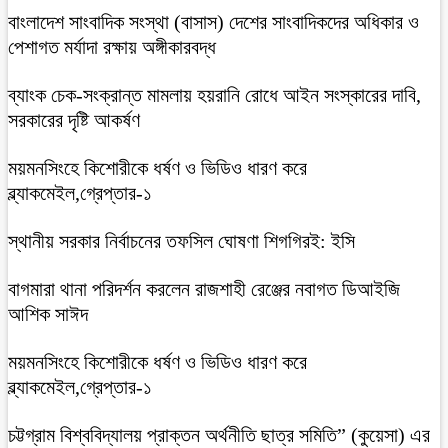
বাংলাদেশ সাংবাদিক সংস্থা (বাসাস) দেশের সাংবাদিকদের অধিকার ও
পেশাগত মর্যাদা রক্ষায় অঙ্গীকারবদ্ধ
ব্যাংক চেক-সংক্রান্ত মামলায় হয়রানি রোধে আইন সংস্কারের দাবি,
সরকারের দৃষ্টি আকর্ষণ
ময়মনসিংহে কিশোরীকে ধর্ষণ ও ভিডিও ধারণ করে
ব্ল্যাকমেইল,গ্রেপ্তার-১
স্থানীয় সরকার নির্বাচনের তফসিল ঘোষণা শিগগিরই: ইসি
বাগমারা থানা পরিদর্শন করলেন রাজশাহী রেঞ্জের নবাগত ডিআইজি
আশিক সাঈদ
ময়মনসিংহে কিশোরীকে ধর্ষণ ও ভিডিও ধারণ করে
ব্ল্যাকমেইল,গ্রেপ্তার-১
চট্টগ্রাম বিশ্ববিদ্যালয় প্রাক্তন অর্থনীতি ছাত্র সমিতি” (কুয়েসা) এর