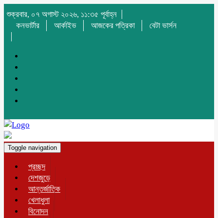
শুক্রবার, ০৭ অগাস্ট ২০২৬, ১১:৩৫ পূর্বাহ্ন
কনভার্টার
আর্কাইভ
আজকের পত্রিকা
বেটা ভার্সন
Toggle navigation
প্রচ্ছদ
দেশজুড়ে
আন্তর্জাতিক
খেলাধুলা
বিনোদন