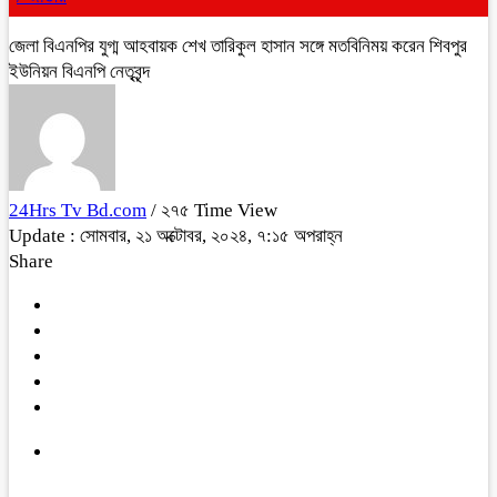
জেলা বিএনপির যুগ্ম আহবায়ক শেখ তারিকুল হাসান সঙ্গে মতবিনিময় করেন শিবপুর
ইউনিয়ন বিএনপি নেতৃবৃন্দ
24Hrs Tv Bd.com
/ ২৭৫ Time View
Update : সোমবার, ২১ অক্টোবর, ২০২৪, ৭:১৫ অপরাহ্ন
Share