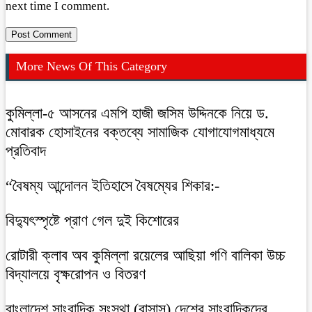
next time I comment.
More News Of This Category
কুমিল্লা-৫ আসনের এমপি হাজী জসিম উদ্দিনকে নিয়ে ড.
মোবারক হোসাইনের বক্তব্যে সামাজিক যোগাযোগমাধ্যমে
প্রতিবাদ
“বৈষম্য আন্দোলন ইতিহাসে বৈষম্যের শিকার:-
বিদ্যুৎস্পৃষ্টে প্রাণ গেল দুই কিশোরের
রোটারী ক্লাব অব কুমিল্লা রয়েলের আছিয়া গণি বালিকা উচ্চ
বিদ্যালয়ে বৃক্ষরোপন ও বিতরণ
বাংলাদেশ সাংবাদিক সংস্থা (বাসাস) দেশের সাংবাদিকদের