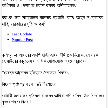
অধিকার ও পেশাগত মর্যাদা রক্ষায় অঙ্গীকারবদ্ধ
ব্যাংক চেক-সংক্রান্ত মামলায় হয়রানি রোধে আইন সংস্কারের
দাবি, সরকারের দৃষ্টি আকর্ষণ
Last Update
Popular Post
কুমিল্লা-৫ আসনের এমপি হাজী জসিম উদ্দিনকে নিয়ে ড. মোবারক
হোসাইনের বক্তব্যে সামাজিক যোগাযোগমাধ্যমে প্রতিবাদ
“বৈষম্য আন্দোলন ইতিহাসে বৈষম্যের শিকার:-
বিদ্যুৎস্পৃষ্টে প্রাণ গেল দুই কিশোরের
রোটারী ক্লাব অব কুমিল্লা রয়েলের আছিয়া গণি বালিকা উচ্চ বিদ্যালয়ে
বৃক্ষরোপন ও বিতরণ