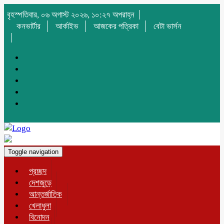
বৃহস্পতিবার, ০৬ অগাস্ট ২০২৬, ১০:২৭ অপরাহ্ন
কনভার্টার
আর্কাইভ
আজকের পত্রিকা
বেটা ভার্সন
Toggle navigation
প্রচ্ছদ
দেশজুড়ে
আন্তর্জাতিক
খেলাধুলা
বিনোদন