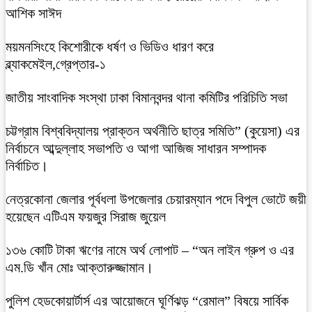
আশিক সাঈদ
ময়মনসিংহে কিশোরীকে ধর্ষণ ও ভিডিও ধারণ করে
ব্ল্যাকমেইল,গ্রেপ্তার-১
জাতীয় সাংবাদিক সংস্থা ঢাকা বিমানবন্দর থানা কমিটির পরিচিতি সভা
চট্টগ্রাম বিশ্ববিদ্যালয় প্রাক্তন অর্থনীতি ছাত্র সমিতি” (কুয়েসা) এর
নির্বাচনে আব্দুল্লাহ সভাপতি ও আগা আজিজ সাধারন সম্পাদক
নির্বাচিত।
নেত্রকোনা জেলার পূর্বধলা উপজেলার চেয়ারম্যান পদে বিপুল ভোটে জয়ী
হয়েছেন এটিএম ফয়জুর সিরাজ জুয়েল
১৩৬ কোটি টাকা ঋণের নামে অর্থ লোপাট – “অন লাইন গ্রুপ ও এর
এম.ডি খাঁন মোঃ আক্তারুজ্জামান।
পুলিশ হেডকোয়ার্টার্স এর আয়োজনে ঘূর্ণিঝড় “রেমাল” বিষয়ে সার্বিক