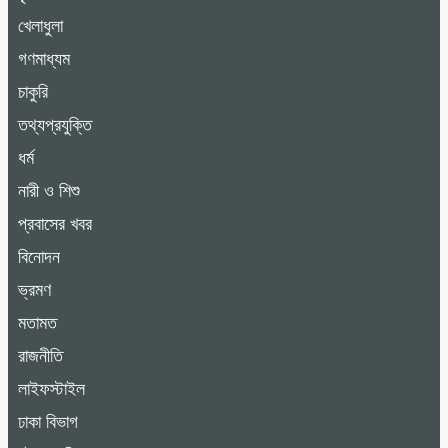
খেলাধুলা
গণমাধ্যম
চাকুরি
তথ্যপ্রযুক্তি
ধর্ম
নারী ও শিশু
প্রবাসের খবর
বিনোদন
ভ্রমণ
মতামত
রাজনীতি
লাইফস্টাইল
ঢাকা বিভাগ