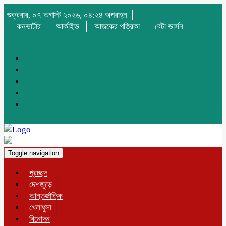
শুক্রবার, ০৭ অগাস্ট ২০২৬, ০৪:২৪ অপরাহ্ন
কনভার্টার
আর্কাইভ
আজকের পত্রিকা
বেটা ভার্সন
Toggle navigation
প্রচ্ছদ
দেশজুড়ে
আন্তর্জাতিক
খেলাধুলা
বিনোদন