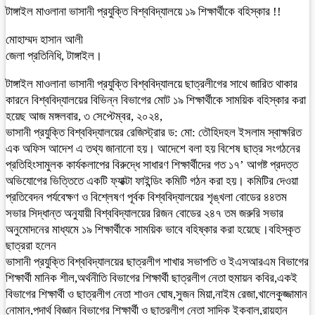
টাঙ্গাইল মাওলানা ভাসানী প্রযুক্তি বিশ্ববিদ্যালয়ে ১৯ শিক্ষার্থীকে বহিস্কার !!
মোহাম্মদ হাসান আলী
জেলা প্রতিনিধি, টাঙ্গাইল।
টাঙ্গাইল মাওলানা ভাসানী প্রযুক্তি বিশ্ববিদ্যালয়ে ছাত্রলীগের সাথে জারিত থাকার
কারনে বিশ্ববিদ্যালয়ের বিভিন্ন বিভাগের মোট ১৯ শিক্ষার্থীকে সাময়িক বহিস্কার করা
হয়েছ আজ মঙ্গলবার, ৩ সেপ্টেম্বর, ২০২৪,
ভাসানী প্রযুক্তি বিশ্ববিদ্যালয়ের রেজিস্ট্রার ড: মো: তৌহিদহল ইসলাম স্বাক্ষরিত
এক অফিস আদেশ এ তথ্য জানানো হয়। আদেশে বলা হয় বিশেষ ছাত্র সংগঠনের
প্রতিহিংসামুলক কার্যকলাপের বিরুদ্ধে সাধারণ শিক্ষার্থীদের গত ১৭’ আগষ্ট প্রদত্ত
অভিযোগের ভিত্তিতে একটি ফ্যাক্টা ফাইন্ডিং কমিটি গঠন করা হয়। কমিটির দেওয়া
প্রতিবেদন পর্যবেক্ষণ ও বিশ্লেষণ পূর্বক বিশ্ববিদ্যালয়ের শৃঙ্খলা বোডের ৪৪তম
সভার সিদ্ধান্ত অনুযায়ী বিশ্ববিদ্যালয়ের রিজন বোডের ২৪৭ তম জরুরি সভার
অনুমোদনের মাধ্যমে ১৯ শিক্ষার্থীকে সাময়িক ভাবে বহিষ্কার করা হয়েছে।বহিস্কৃত
ছাত্ররা হলেন
ভাসানী প্রযুক্তি বিশ্ববিদ্যালয়ের ছাত্রলীগ শাখার সভাপতি ও ইএসআরএম বিভাগের
শিক্ষার্থী মানিক শীল,অর্থনীতি বিভাগের শিক্ষার্থী ছাত্রলীগ নেতা হুমায়ন কবির,একই
বিভাগের শিক্ষার্থী ও ছাত্রলীগ নেতা শাওন ঘোষ,সুজন মিয়া,নাইম রেজা,খালেকুজ্জামান
নোমান,পদার্থ বিজ্ঞান বিভাগের শিক্ষার্থী ও ছাত্রলীগ নেতা সাদিক ইকবাল,রায়হান