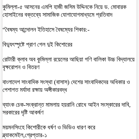
কুমিল্লা-৫ আসনের এমপি হাজী জসিম উদ্দিনকে নিয়ে ড. মোবারক
হোসাইনের বক্তব্যে সামাজিক যোগাযোগমাধ্যমে প্রতিবাদ
“বৈষম্য আন্দোলন ইতিহাসে বৈষম্যের শিকার:-
বিদ্যুৎস্পৃষ্টে প্রাণ গেল দুই কিশোরের
রোটারী ক্লাব অব কুমিল্লা রয়েলের আছিয়া গণি বালিকা উচ্চ বিদ্যালয়ে
বৃক্ষরোপন ও বিতরণ
বাংলাদেশ সাংবাদিক সংস্থা (বাসাস) দেশের সাংবাদিকদের অধিকার ও
পেশাগত মর্যাদা রক্ষায় অঙ্গীকারবদ্ধ
ব্যাংক চেক-সংক্রান্ত মামলায় হয়রানি রোধে আইন সংস্কারের দাবি,
সরকারের দৃষ্টি আকর্ষণ
ময়মনসিংহে কিশোরীকে ধর্ষণ ও ভিডিও ধারণ করে
ব্ল্যাকমেইল,গ্রেপ্তার-১