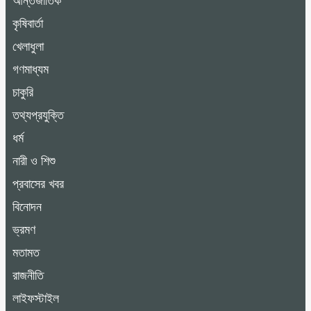
আন্তর্জাতিক
কৃষিবার্তা
খেলাধুলা
গণমাধ্যম
চাকুরি
তথ্যপ্রযুক্তি
ধর্ম
নারী ও শিশু
প্রবাসের খবর
বিনোদন
ভ্রমণ
মতামত
রাজনীতি
লাইফস্টাইল