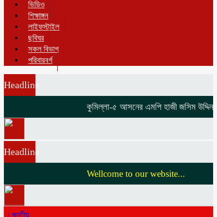
ভিডিও
শিক্ষাঙ্গন
লাইফস্টাইল
ছবিঘর
সকল বিভাগ
পরিবারবর্গ
Headline
কুমিল্লা-৫ আসনের এমপি হাজী জসিম উদ্দিনকে ন
Headline
Wellcome to our website...
/
জাতীয়