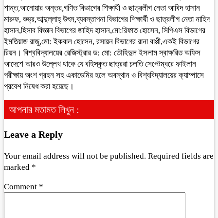
শান্ত,আনোয়ার অন্তর,গণিত বিভাগের শিক্ষার্থী ও ছাত্রলীগ নেতা আবিদ হাসান
মারুফ, শুভ্র,আব্দুল্লাহ্ উৎস,ব্যবস্তাপনা বিভাগের শিক্ষার্থী ও ছাত্রলীগ নেতা নাহিদ
হাসান,হিসাব বিজ্ঞান বিভাগের জাহিদ হাসান,মো:রিফাত হোসেন, সিপিএস বিভাগের
ইমতিয়াজ রাজু,মো: ইকবাল হোসেন, রসায়ন বিভাগের রানা বাপ্পী,একই বিভাগের
রিয়ন। বিশ্ববিদ্যালয়ের রেজিস্ট্রার ড: মো: তৌহিদুল ইসলাম স্বাক্ষরিত অফিস
আদেশে আরও উল্লেখ থাকে যে বহিস্কৃত ছাত্ররা চলতি সেপ্টেম্বরে ফাইলান
পরীক্ষায় অংশ গ্রহন সহ একাডেমির হলে অবস্থান ও বিশ্ববিদ্যালয়ের ক্যাম্পাসে
প্রবেশ নিষেধ করা হয়েছে।
আপনার মতামত লিখুন :
Leave a Reply
Your email address will not be published.
Required fields are
marked
*
Comment
*