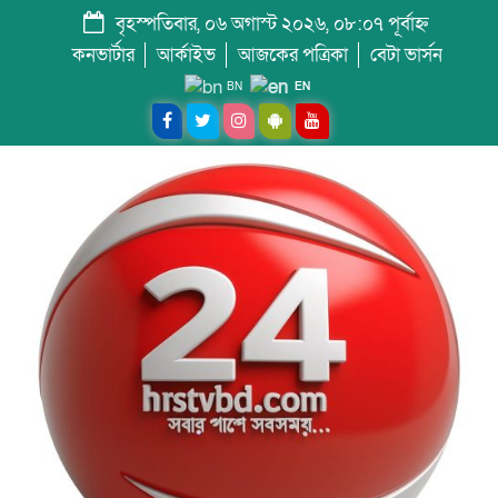
বৃহস্পতিবার, ০৬ অগাস্ট ২০২৬, ০৮:০৭ পূর্বাহ্ন
কনভার্টার
আর্কাইভ
আজকের পত্রিকা
বেটা ভার্সন
BN
EN