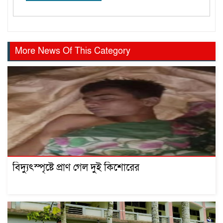
More News Of This Category
বিদ্যুৎস্পৃষ্টে প্রাণ গেল দুই কিশোরের