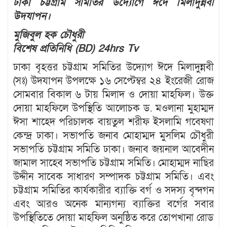
ঢাকা চট্টগ্রাম সমিতির উদ্যোগে ঈদে মিলাদুন্নবী
উদযাপন।
মুজিবুল হক চৌধুরী
বিশেষ প্রতিনিধি (BD) 24hrs Tv
ঢাকা বৃহত্তর চট্টগ্রাম সমিতির উদ্যোগ ঈদে মিলাদুন্নবী
(সঃ) উদযাপন উপলক্ষে ১৬ সেপ্টেম্বর ২৪ ইংরেজী রোজ
সোমবার বিকাল ৬ টায় মিলাদ ও দোয়া মাহফিল। উক্ত
দোয়া মাহফিলে উপস্থিতি আলোচক ড. মওলানা মুহাম্মদ
ঈসা শাহেদ পরিচালক বায়তুল শরীফ ইসলামি গবেষণা
কেন্দ্র ঢাকা। সভাপতি জনাব মোহাম্মদ মুসলিম চৌধুরী
সভাপতি চট্টগ্রাম সমিতি ঢাকা। জনাব জয়নাল আবেদীন
জামাল সাহেব সভাপতি চট্টগ্রাম সমিতি। মোহাম্মদ নাছির
উদ্দীন সাবেক সাধারণ সম্পাদক চট্টগ্রাম সমিতি। এবং
চট্টগ্রাম সমিতির কার্যকারীর ব্যাক্তি বর্গ ও সদস্য বৃন্দগন
এবং আরও অনেক মান্যগন্য ব্যাক্তির বর্গের সবার
উপস্থিতিতে দোয়া মাহফিল অনুষ্ঠিত করে তোপখানা রোড