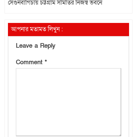
সেগুনবাগিচায় চট্টগ্রাম সমিতির নিজস্ব ভবনে
আপনার মতামত লিখুন :
Leave a Reply
Comment
*