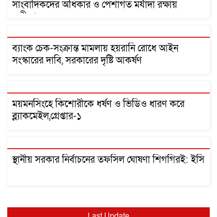
সাংবাদিকদের অধিকার ও পেশাগত মর্যাদা রক্ষায়
অঙ্গীকারবদ্ধ
ব্যাংক চেক-সংক্রান্ত মামলায় হয়রানি রোধে আইন
সংস্কারের দাবি, সরকারের দৃষ্টি আকর্ষণ
ময়মনসিংহে কিশোরীকে ধর্ষণ ও ভিডিও ধারণ করে
ব্ল্যাকমেইল,গ্রেপ্তার-১
স্থানীয় সরকার নির্বাচনের তফসিল ঘোষণা শিগগিরই: ইসি
Last Update