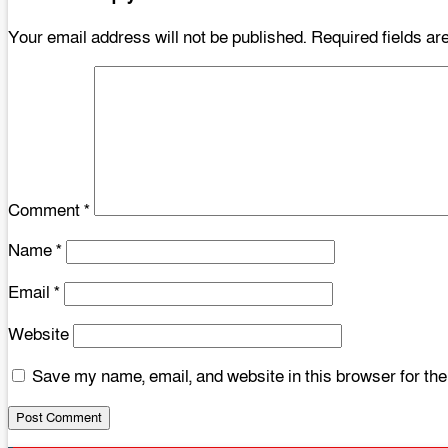
Your email address will not be published.
Required fields a
Comment
*
Name
*
Email
*
Website
Save my name, email, and website in this browser for th