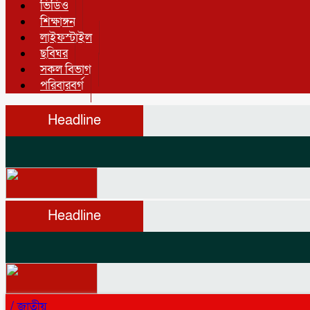
ভিডিও
শিক্ষাঙ্গন
লাইফস্টাইল
ছবিঘর
সকল বিভাগ
পরিবারবর্গ
Headline
Headline
/
জাতীয়