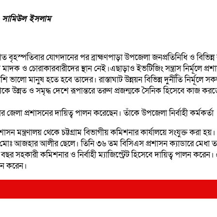
) সামিউল ইসলাম
ত বৃহস্পতিবার যোগদানের পর ব্রাহ্মণপাড়া উপজেলা জনপ্রতিনিধি ও বিভিন
ণপাড়ায় মাদক ও চোরাকারবারীদের স্থান নেই।এছাড়াও ইভটিজিং সন্ত্রাস নির্ম
ভালো মানুষ হতে হবে তাদের। রাস্তাঘাট উন্নয়ন বিভিন্ন দুর্নীতি নির্মূলে
ন্নত ও সমৃদ্ধ দেশে রূপান্তরে তরুণ প্রজন্মকে সৈনিক হিসেবে কাজ করতে
েলা প্রশাসনের দায়িত্ব পালন করেছেন। তাঁকে উপজেলা নির্বাহী কর্মকর্তা
াসন মন্ত্রণালয় থেকে চট্টগ্রাম বিভাগীয় কমিশনার কার্যালয়ে সংযুক্ত করা হ
ের মোঃ আজহার আলীর ছেলে। তিনি ৩৬ তম বিসিএস প্রশাসন ক্যাডারে মেধা ত
 ৩ বছর সহকারী কমিশনার ও নির্বাহী ম্যাজিস্ট্রেট হিসেবে দায়িত্ব পালন কর
লন করেন।