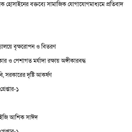
রক হোসাইনের বক্তব্যে সামাজিক যোগাযোগমাধ্যমে প্রতিবাদ
দ্যালয়ে বৃক্ষরোপন ও বিতরণ
 ও পেশাগত মর্যাদা রক্ষায় অঙ্গীকারবদ্ধ
ি, সরকারের দৃষ্টি আকর্ষণ
রেপ্তার-১
িআইজি আশিক সাঈদ
রেপ্তার-১