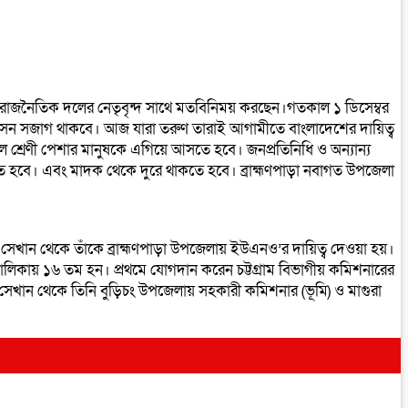
্ন রাজনৈতিক দলের নেতৃবৃন্দ সাথে মতবিনিময় করছেন।গতকাল ১ ডিসেম্বর
ূলে প্রশাসন সজাগ থাকবে। আজ যারা তরুণ তারাই আগামীতে বাংলাদেশের দায়িত্ব
 সকল শ্রেণী পেশার মানুষকে এগিয়ে আসতে হবে। জনপ্রতিনিধি ও অন্যান্য
 হবে। এবং মাদক থেকে দুরে থাকতে হবে। ব্রাহ্মণপাড়া নবাগত উপজেলা
য়। সেখান থেকে তাঁকে ব্রাহ্মণপাড়া উপজেলায় ইউএনও’র দায়িত্ব দেওয়া হয়।
ালিকায় ১৬ তম হন। প্রথমে যোগদান করেন চট্টগ্রাম বিভাগীয় কমিশনারের
েন। সেখান থেকে তিনি বুড়িচং উপজেলায় সহকারী কমিশনার (ভূমি) ও মাগুরা