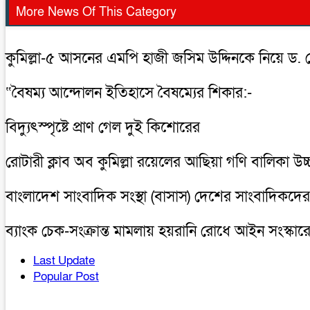
More News Of This Category
কুমিল্লা-৫ আসনের এমপি হাজী জসিম উদ্দিনকে নিয়ে ড.
“বৈষম্য আন্দোলন ইতিহাসে বৈষম্যের শিকার:-
বিদ্যুৎস্পৃষ্টে প্রাণ গেল দুই কিশোরের
রোটারী ক্লাব অব কুমিল্লা রয়েলের আছিয়া গণি বালিকা উচ
বাংলাদেশ সাংবাদিক সংস্থা (বাসাস) দেশের সাংবাদিকদের 
ব্যাংক চেক-সংক্রান্ত মামলায় হয়রানি রোধে আইন সংস্কারে
Last Update
Popular Post