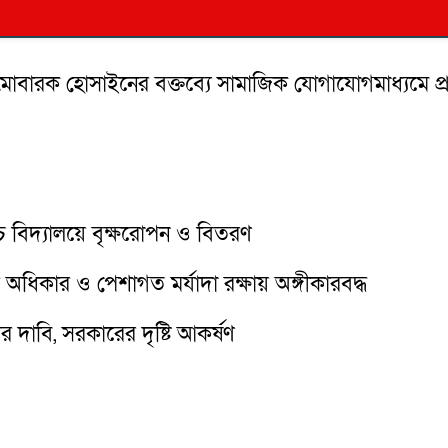
 মোবারক হোসাইনের বক্তব্যে সামাজিক যোগাযোগমাধ্যমে প্
্চ বিদ্যালয়ে বৃক্ষরোপন ও বিতরণ
অধিকার ও পেশাগত মর্যাদা রক্ষায় অঙ্গীকারবদ্ধ
র দাবি, সরকারের দৃষ্টি আকর্ষণ