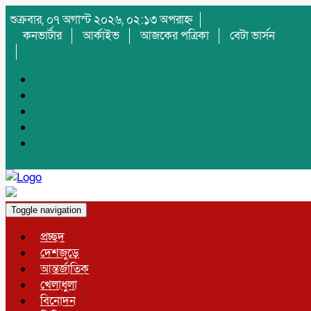
শুক্রবার, ০৭ অগাস্ট ২০২৬, ০২:১৩ অপরাহ্ন
কনভার্টার
আর্কাইভ
আজকের পত্রিকা
বেটা ভার্সন
Toggle navigation
প্রচ্ছদ
দেশজুড়ে
আন্তর্জাতিক
খেলাধুলা
বিনোদন