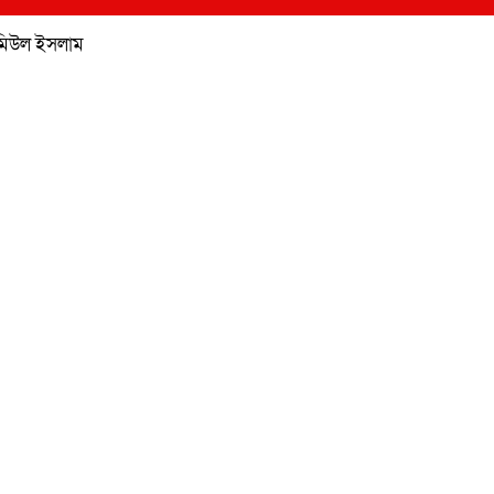
ামিউল ইসলাম