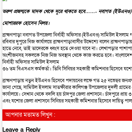
তরুণ প্রজন্মকে মাদক থেকে দুরে থাকতে হবে……. নবাগত (ইউএনও
মোশাররফ হোসেন নিলয়।
ব্রাহ্মণপাড়া নবাগত উপজেলা নির্বাহী অফিসার (ইউএনও) সামিউল ইসলাম গ
রবিবার দুপুরে নিজ কার্যালয়ে ব্রাহ্মণপাড়াবাসীর উদ্দেশ্যে বলেন ব্রাহ্ম
হাতে নেবে, তাই তাদেরকে ধ্বংস হতে দেওয়া যাবে না। লেখাপড়ার পাশাপাশি 
অংশীজনসহ সকলকে নিজ নিজ অবস্থান থেকে কাজ করতে হবে। বাংলাদেশকে উ
নির্বাহী অফিসার সামিউল ইসলাম
৩৬ তম বিএসএস কর্মকর্তা। তিনি সিনিয়র সহকারী কমিশনার হিসেবে যশোর জ
ব্রাহ্মণপাড়ায় নতুন ইউএনও হিসেবে পদায়নের লক্ষে গত ২৫ নভেম্বর জনপ্রশ
জানা গেছে, সামিউল ইসলাম সাতক্ষীরার কালিগঞ্জ উপজেলার দুদলী গ্রাম
কার্যালয়ে। সেখান থেকে বদলি হয় চাঁদপুর জেলা প্রশাসনে। চাঁদপুরে প্রায়
এবং যশোর জেলা প্রশাসনে সিনিয়র সহকারী কমিশনার হিসেবে দায়িত্ব পা
আপনার মতামত লিখুন :
Leave a Reply