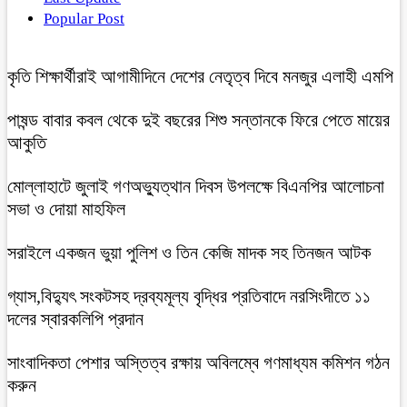
Popular Post
কৃতি শিক্ষার্থীরাই আগামীদিনে দেশের নেতৃত্ব দিবে মনজুর এলাহী এমপি
পাষন্ড বাবার কবল থেকে দুই বছরের শিশু সন্তানকে ফিরে পেতে মায়ের
আকুতি
মোল্লাহাটে জুলাই গণঅভ্যুত্থান দিবস উপলক্ষে বিএনপির আলোচনা
সভা ও দোয়া মাহফিল
সরাইলে একজন ভুয়া পুলিশ ও তিন কেজি মাদক সহ তিনজন আটক
গ্যাস,বিদ্যুৎ সংকটসহ দ্রব্যমূল্য বৃদ্ধির প্রতিবাদে নরসিংদীতে ১১
দলের স্বারকলিপি প্রদান
সাংবাদিকতা পেশার অস্তিত্ব রক্ষায় অবিলম্বে গণমাধ্যম কমিশন গঠন
করুন