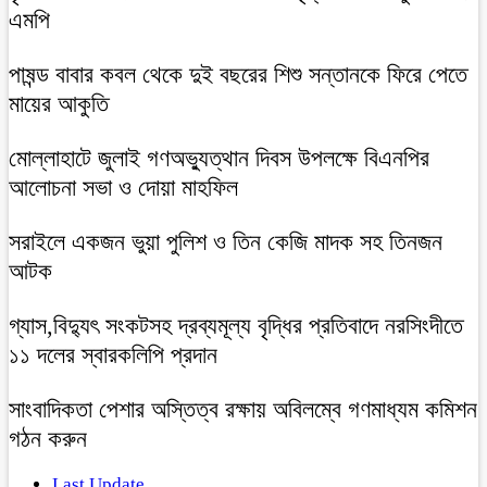
এমপি
পাষন্ড বাবার কবল থেকে দুই বছরের শিশু সন্তানকে ফিরে পেতে
মায়ের আকুতি
মোল্লাহাটে জুলাই গণঅভ্যুত্থান দিবস উপলক্ষে বিএনপির
আলোচনা সভা ও দোয়া মাহফিল
সরাইলে একজন ভুয়া পুলিশ ও তিন কেজি মাদক সহ তিনজন
আটক
গ্যাস,বিদ্যুৎ সংকটসহ দ্রব্যমূল্য বৃদ্ধির প্রতিবাদে নরসিংদীতে
১১ দলের স্বারকলিপি প্রদান
সাংবাদিকতা পেশার অস্তিত্ব রক্ষায় অবিলম্বে গণমাধ্যম কমিশন
গঠন করুন
Last Update