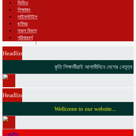
ভিডিও
শিক্ষাঙ্গন
লাইফস্টাইল
ছবিঘর
সকল বিভাগ
পরিবারবর্গ
Headline
কৃতি শিক্ষার্থীরাই আগামীদিনে দেশের নেতৃত্ব দি
Headline
Wellcome to our website...
/
জাতীয়