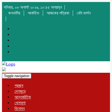
শনিবার, ০৮ অগাস্ট ২০২৬, ১০:৫৫ অপরাহ্ন
কনভার্টার
আর্কাইভ
আজকের পত্রিকা
বেটা ভার্সন
Toggle navigation
প্রচ্ছদ
দেশজুড়ে
আন্তর্জাতিক
খেলাধুলা
বিনোদন