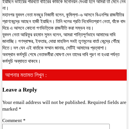
ইয়াছিন ভাইয়ের পরিবর্তে বাইরের কাউকে মনোনয়ন দেওয়া হলে আমরা তা মেনে নেব
না।
মহানগর যুবদল নেতা মনছুর নিজামী বলেন, কুমিল্লা–৬ আসনে বিএনপির রাজনীতির
প্রাণকেন্দ্রে আছেন হাজী ইয়াছিন। তিনি দলের প্রতি নিবেদিতপ্রাণ নেতা, যাঁকে বাদ
দিয়ে এ আসনে কোনো গণভিত্তিক রাজনীতি করা সম্ভব নয়।
যুবদল নেতা আরিফুর রহমান সুমন বলেন, আমরা শান্তিপূর্ণভাবে আমাদের দাবি
জানাচ্ছি। গণস্বাক্ষর, ইফতার, দোয়া মাহফিল সবই তৃণমূলের বার্তা কেন্দ্রে পৌঁছে
দিতে। দল যেন এই বার্তাকে সম্মান জানায়, সেটিই আমাদের প্রত্যাশা।
অবস্থান কর্মসূচি শেষে নেতাকর্মীরা ঘোষণা দেন তাদের দাবি পূরণ না হওয়া পর্যন্ত
কর্মসূচি অব্যাহত থাকবে।
আপনার মতামত লিখুন :
Leave a Reply
Your email address will not be published.
Required fields are
marked
*
Comment
*