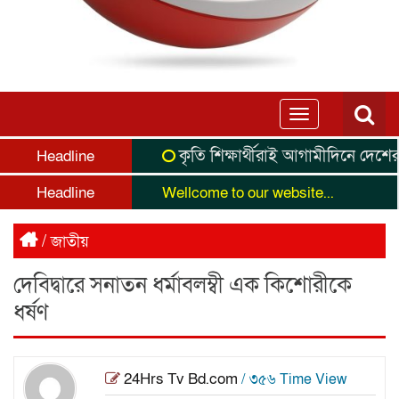
Toggle
navigation
কৃতি শিক্ষার্থীরাই আগামীদিনে দেশের নেতৃ
Headline
Headline
Wellcome to our website...
/
জাতীয়
দেবিদ্বারে সনাতন ধর্মাবলম্বী এক কিশোরীকে
ধর্ষণ
24Hrs Tv Bd.com
/ ৩৫৬ Time View