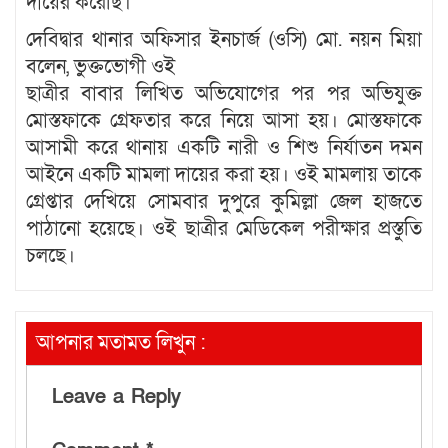
দায়ের করেছি।
দেবিদ্বার থানার অফিসার ইনচার্জ (ওসি) মো. নয়ন মিয়া
বলেন, ভুক্তভোগী ওই
ছাত্রীর বাবার লিখিত অভিযোগের পর পর অভিযুক্ত
মোস্তফাকে গ্রেফতার করে নিয়ে আসা হয়। মোস্তফাকে
আসামী করে থানায় একটি নারী ও শিশু নির্যাতন দমন
আইনে একটি মামলা দায়ের করা হয়। ওই মামলায় তাকে
গ্রেপ্তার দেখিয়ে সোমবার দুপুরে কুমিল্লা জেল হাজতে
পাঠানো হয়েছে। ওই ছাত্রীর মেডিকেল পরীক্ষার প্রস্তুতি
চলছে।
আপনার মতামত লিখুন :
Leave a Reply