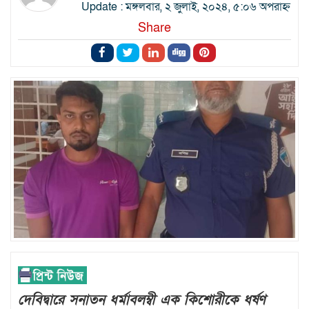
Update : মঙ্গলবার, ২ জুলাই, ২০২৪, ৫:০৬ অপরাহ্ন
Share
দেবিদ্বারে সনাতন ধর্মাবলম্বী এক কিশোরীকে ধর্ষণ