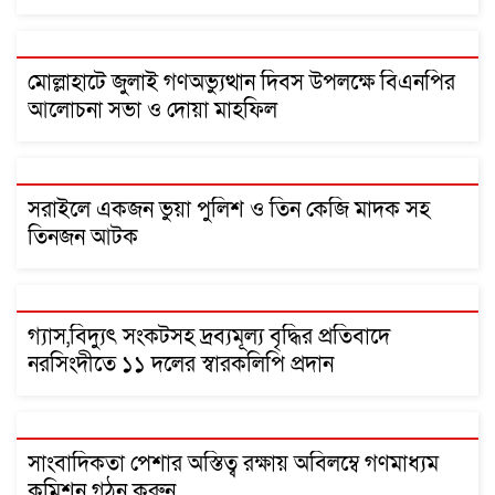
মোল্লাহাটে জুলাই গণঅভ্যুত্থান দিবস উপলক্ষে বিএনপির
আলোচনা সভা ও দোয়া মাহফিল
সরাইলে একজন ভুয়া পুলিশ ও তিন কেজি মাদক সহ
তিনজন আটক
গ্যাস,বিদ্যুৎ সংকটসহ দ্রব্যমূল্য বৃদ্ধির প্রতিবাদে
নরসিংদীতে ১১ দলের স্বারকলিপি প্রদান
সাংবাদিকতা পেশার অস্তিত্ব রক্ষায় অবিলম্বে গণমাধ্যম
কমিশন গঠন করুন