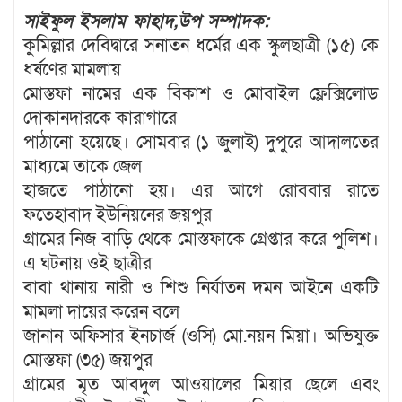
সাইফুল ইসলাম ফাহাদ,উপ সম্পাদক:
কুমিল্লার দেবিদ্বারে সনাতন ধর্মের এক স্কুলছাত্রী (১৫) কে
ধর্ষণের মামলায়
মোস্তফা নামের এক বিকাশ ও মোবাইল ফ্লেক্সিলোড
দোকানদারকে কারাগারে
পাঠানো হয়েছে। সোমবার (১ জুলাই) দুপুরে আদালতের
মাধ্যমে তাকে জেল
হাজতে পাঠানো হয়। এর আগে রোববার রাতে
ফতেহাবাদ ইউনিয়নের জয়পুর
গ্রামের নিজ বাড়ি থেকে মোস্তফাকে গ্রেপ্তার করে পুলিশ।
এ ঘটনায় ওই ছাত্রীর
বাবা থানায় নারী ও শিশু নির্যাতন দমন আইনে একটি
মামলা দায়ের করেন বলে
জানান অফিসার ইনচার্জ (ওসি) মো.নয়ন মিয়া। অভিযুক্ত
মোস্তফা (৩৫) জয়পুর
গ্রামের মৃত আবদুল আওয়ালের মিয়ার ছেলে এবং