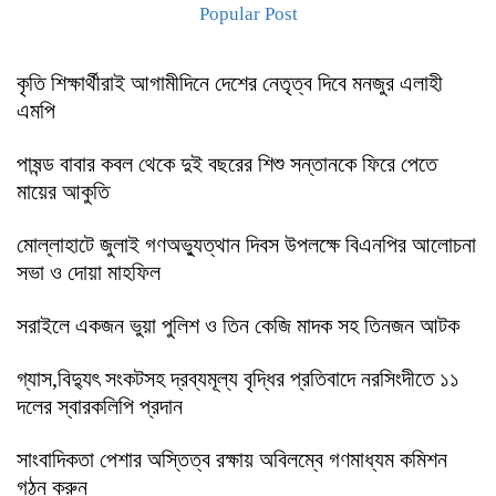
Popular Post
কৃতি শিক্ষার্থীরাই আগামীদিনে দেশের নেতৃত্ব দিবে মনজুর এলাহী
এমপি
পাষন্ড বাবার কবল থেকে দুই বছরের শিশু সন্তানকে ফিরে পেতে
মায়ের আকুতি
মোল্লাহাটে জুলাই গণঅভ্যুত্থান দিবস উপলক্ষে বিএনপির আলোচনা
সভা ও দোয়া মাহফিল
সরাইলে একজন ভুয়া পুলিশ ও তিন কেজি মাদক সহ তিনজন আটক
গ্যাস,বিদ্যুৎ সংকটসহ দ্রব্যমূল্য বৃদ্ধির প্রতিবাদে নরসিংদীতে ১১
দলের স্বারকলিপি প্রদান
সাংবাদিকতা পেশার অস্তিত্ব রক্ষায় অবিলম্বে গণমাধ্যম কমিশন
গঠন করুন