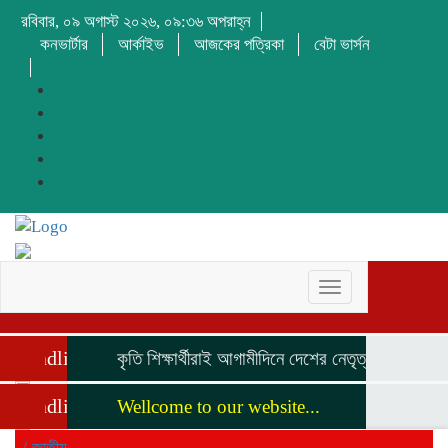
রবিবার, ০৯ অগাস্ট ২০২৬, ০৯:৩৬ অপরাহ্ন
কনভার্টার
আর্কাইভ
আজকের পত্রিকা
বেটা ভার্সন
Toggle
navigation
Headline
কৃতি শিক্ষার্থীরাই আগামীদিনে দেশের নেতৃত্ব দিবে মনজুর 
Headline
Wellcome to our website...
/
জাতীয়