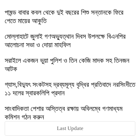
পাষন্ড বাবার কবল থেকে দুই বছরের শিশু সন্তানকে ফিরে
পেতে মায়ের আকুতি
মোল্লাহাটে জুলাই গণঅভ্যুত্থান দিবস উপলক্ষে বিএনপির
আলোচনা সভা ও দোয়া মাহফিল
সরাইলে একজন ভুয়া পুলিশ ও তিন কেজি মাদক সহ তিনজন
আটক
গ্যাস,বিদ্যুৎ সংকটসহ দ্রব্যমূল্য বৃদ্ধির প্রতিবাদে নরসিংদীতে
১১ দলের স্বারকলিপি প্রদান
সাংবাদিকতা পেশার অস্তিত্ব রক্ষায় অবিলম্বে গণমাধ্যম
কমিশন গঠন করুন
Last Update