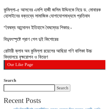
কুমিল্লা-৫ আসনের এমপি হাজী জসিম উদ্দিনকে নিয়ে ড. মোবারক
হোসাইনের বক্তব্যে সামাজিক যোগাযোগমাধ্যমে প্রতিবাদ
“বৈষম্য আন্দোলন ইতিহাসে বৈষম্যের শিকার:-
বিদ্যুৎস্পৃষ্টে প্রাণ গেল দুই কিশোরের
রোটারী ক্লাব অব কুমিল্লা রয়েলের আছিয়া গণি বালিকা উচ্চ
বিদ্যালয়ে বৃক্ষরোপন ও বিতরণ
Our Like Page
Search
Search
Recent Posts