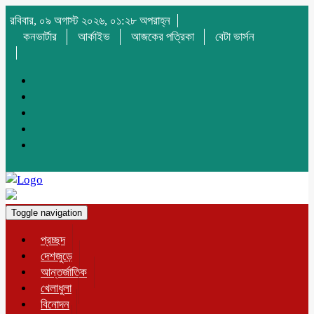
রবিবার, ০৯ অগাস্ট ২০২৬, ০১:২৮ অপরাহ্ন
কনভার্টার
আর্কাইভ
আজকের পত্রিকা
বেটা ভার্সন
Toggle navigation
প্রচ্ছদ
দেশজুড়ে
আন্তর্জাতিক
খেলাধুলা
বিনোদন