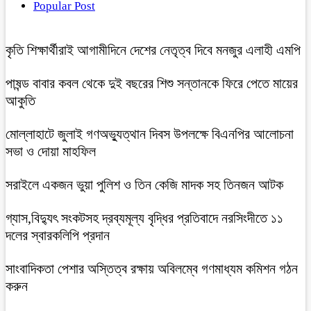
Popular Post
কৃতি শিক্ষার্থীরাই আগামীদিনে দেশের নেতৃত্ব দিবে মনজুর এলাহী এমপি
পাষন্ড বাবার কবল থেকে দুই বছরের শিশু সন্তানকে ফিরে পেতে মায়ের
আকুতি
মোল্লাহাটে জুলাই গণঅভ্যুত্থান দিবস উপলক্ষে বিএনপির আলোচনা
সভা ও দোয়া মাহফিল
সরাইলে একজন ভুয়া পুলিশ ও তিন কেজি মাদক সহ তিনজন আটক
গ্যাস,বিদ্যুৎ সংকটসহ দ্রব্যমূল্য বৃদ্ধির প্রতিবাদে নরসিংদীতে ১১
দলের স্বারকলিপি প্রদান
সাংবাদিকতা পেশার অস্তিত্ব রক্ষায় অবিলম্বে গণমাধ্যম কমিশন গঠন
করুন