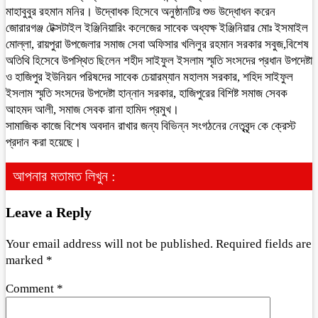
মাহাবুবুর রহমান মনির। উদ্বোধক হিসেবে অনুষ্ঠানটির শুভ উদ্ধোধন করেন
জোরারগঞ্জ টেক্সটাইল ইঞ্জিনিয়ারিং কলেজের সাবেক অধ্যক্ষ ইঞ্জিনিয়ার মোঃ ইসমাইল
মোল্লা, রায়পুরা উপজেলার সমাজ সেবা অফিসার খলিলুর রহমান সরকার সবুজ,বিশেষ
অতিথি হিসেবে উপস্থিত ছিলেন শহীদ সাইফুল ইসলাম স্মৃতি সংসদের প্রধান উপদেষ্টা
ও হাজিপুর ইউনিয়ন পরিষদের সাবেক চেয়ারম্যান মহালম সরকার, শহিদ সাইফুল
ইসলাম স্মৃতি সংসদের উপদেষ্টা হান্নান সরকার, হাজিপুরের বিশিষ্ট সমাজ সেবক
আহমদ আলী, সমাজ সেবক রানা হামিদ প্রমুখ।
সামাজিক কাজে বিশেষ অবদান রাখার জন্য বিভিন্ন সংগঠনের নেতৃবৃন্দ কে ক্রেস্ট
প্রদান করা হয়েছে।
আপনার মতামত লিখুন :
Leave a Reply
Your email address will not be published.
Required fields are
marked
*
Comment
*