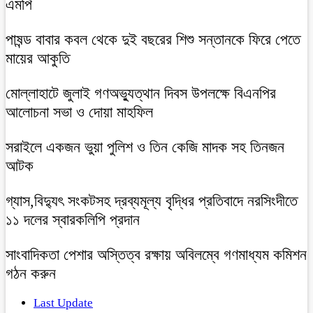
এমপি
পাষন্ড বাবার কবল থেকে দুই বছরের শিশু সন্তানকে ফিরে পেতে
মায়ের আকুতি
মোল্লাহাটে জুলাই গণঅভ্যুত্থান দিবস উপলক্ষে বিএনপির
আলোচনা সভা ও দোয়া মাহফিল
সরাইলে একজন ভুয়া পুলিশ ও তিন কেজি মাদক সহ তিনজন
আটক
গ্যাস,বিদ্যুৎ সংকটসহ দ্রব্যমূল্য বৃদ্ধির প্রতিবাদে নরসিংদীতে
১১ দলের স্বারকলিপি প্রদান
সাংবাদিকতা পেশার অস্তিত্ব রক্ষায় অবিলম্বে গণমাধ্যম কমিশন
গঠন করুন
Last Update