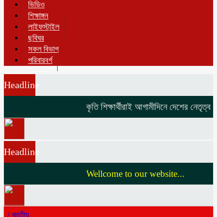
ভিডিও
শিক্ষাঙ্গন
লাইফস্টাইল
ছবিঘর
সকল বিভাগ
পরিবারবর্গ
Headline
কৃতি শিক্ষার্থীরাই আগামীদিনে দেশের নেতৃত্ব দি
Headline
Wellcome to our website...
/
জাতীয়