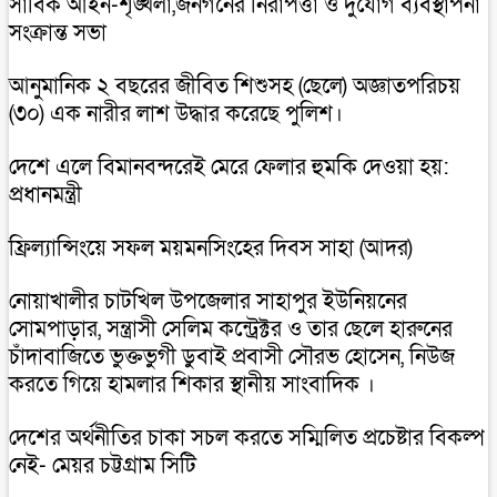
সার্বিক আইন-শৃঙ্খলা,জনগনের নিরাপত্তা ও দুর্যোগ ব্যবস্থাপনা
সংক্রান্ত সভা
আনুমানিক ২ বছরের জীবিত শিশুসহ (ছেলে) অজ্ঞাতপরিচয়
(৩০) এক নারীর লাশ উদ্ধার করেছে পুলিশ।
দেশে এলে বিমানবন্দরেই মেরে ফেলার হুমকি দেওয়া হয়:
প্রধানমন্ত্রী
ফ্রিল্যান্সিংয়ে সফল ময়মনসিংহের দিবস সাহা (আদর)
নোয়াখালীর চাটখিল উপজেলার সাহাপুর ইউনিয়নের
সোমপাড়ার, সন্ত্রাসী সেলিম কন্ট্রেক্টর ও তার ছেলে হারুনের
চাঁদাবাজিতে ভুক্তভুগী ডুবাই প্রবাসী সৌরভ হোসেন, নিউজ
করতে গিয়ে হামলার শিকার স্থানীয় সাংবাদিক ।
দেশের অর্থনীতির চাকা সচল করতে সম্মিলিত প্রচেষ্টার বিকল্প
নেই- মেয়র চট্টগ্রাম সিটি