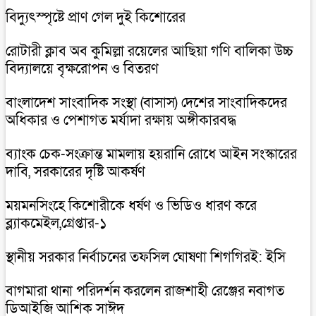
বিদ্যুৎস্পৃষ্টে প্রাণ গেল দুই কিশোরের
রোটারী ক্লাব অব কুমিল্লা রয়েলের আছিয়া গণি বালিকা উচ্চ
বিদ্যালয়ে বৃক্ষরোপন ও বিতরণ
বাংলাদেশ সাংবাদিক সংস্থা (বাসাস) দেশের সাংবাদিকদের
অধিকার ও পেশাগত মর্যাদা রক্ষায় অঙ্গীকারবদ্ধ
ব্যাংক চেক-সংক্রান্ত মামলায় হয়রানি রোধে আইন সংস্কারের
দাবি, সরকারের দৃষ্টি আকর্ষণ
ময়মনসিংহে কিশোরীকে ধর্ষণ ও ভিডিও ধারণ করে
ব্ল্যাকমেইল,গ্রেপ্তার-১
স্থানীয় সরকার নির্বাচনের তফসিল ঘোষণা শিগগিরই: ইসি
বাগমারা থানা পরিদর্শন করলেন রাজশাহী রেঞ্জের নবাগত
ডিআইজি আশিক সাঈদ