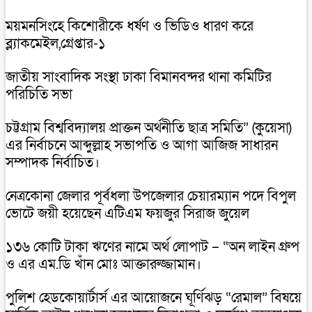
ময়মনসিংহে কিশোরীকে ধর্ষণ ও ভিডিও ধারণ করে
ব্ল্যাকমেইল,গ্রেপ্তার-১
জাতীয় সাংবাদিক সংস্থা ঢাকা বিমানবন্দর থানা কমিটির
পরিচিতি সভা
চট্টগ্রাম বিশ্ববিদ্যালয় প্রাক্তন অর্থনীতি ছাত্র সমিতি” (কুয়েসা)
এর নির্বাচনে আব্দুল্লাহ সভাপতি ও আগা আজিজ সাধারন
সম্পাদক নির্বাচিত।
নেত্রকোনা জেলার পূর্বধলা উপজেলার চেয়ারম্যান পদে বিপুল
ভোটে জয়ী হয়েছেন এটিএম ফয়জুর সিরাজ জুয়েল
১৩৬ কোটি টাকা ঋণের নামে অর্থ লোপাট – “অন লাইন গ্রুপ
ও এর এম.ডি খাঁন মোঃ আক্তারুজ্জামান।
পুলিশ হেডকোয়ার্টার্স এর আয়োজনে ঘূর্ণিঝড় “রেমাল” বিষয়ে