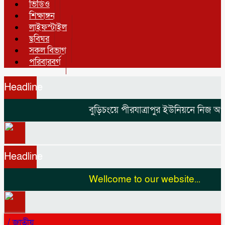
ভিডিও
শিক্ষাঙ্গন
লাইফস্টাইল
ছবিঘর
সকল বিভাগ
পরিবারবর্গ
Headline
বুড়িচংয়ে পীরযাত্রাপুর ইউনিয়নে নিজ অর্থ
Headline
Wellcome to our website...
/
জাতীয়