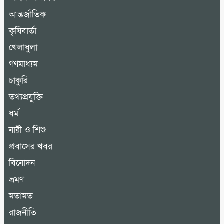
আন্তর্জাতিক
কৃষিবার্তা
খেলাধুলা
গণমাধ্যম
চাকুরি
তথ্যপ্রযুক্তি
ধর্ম
নারী ও শিশু
প্রবাসের খবর
বিনোদন
ভ্রমণ
মতামত
রাজনীতি