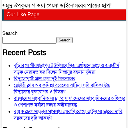
সমুদ্র উপকূলে পাওয়া গেলো ডাইনোসরের পায়ের ছাপ!
Our Like Page
Search
Search
Recent Posts
বুড়িচংয়ে পীরযাত্রাপুর ইউনিয়নে নিজ অর্থায়নে ভাঙা ও জরাজীর্ণ
সড়ক মেরামত কর দিলেন মিজানুর রহমান ভুঁইয়া
বিদ্যুৎস্পৃষ্টে প্রাণ গেল দুই কিশোরের
রোটারী ক্লাব অব কুমিল্লা রয়েলের আছিয়া গণি বালিকা উচ্চ
বিদ্যালয়ে বৃক্ষরোপন ও বিতরণ
বাংলাদেশ সাংবাদিক সংস্থা (বাসাস) দেশের সাংবাদিকদের অধিকার
ও পেশাগত মর্যাদা রক্ষায় অঙ্গীকারবদ্ধ
ব্যাংক চেক-সংক্রান্ত মামলায় হয়রানি রোধে আইন সংস্কারের দাবি,
সরকারের দৃষ্টি আকর্ষণ