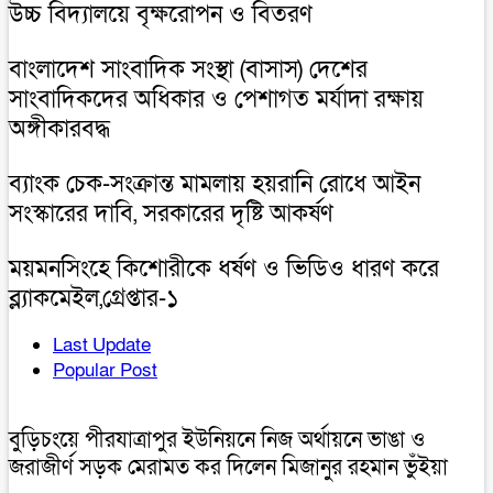
উচ্চ বিদ্যালয়ে বৃক্ষরোপন ও বিতরণ
বাংলাদেশ সাংবাদিক সংস্থা (বাসাস) দেশের
সাংবাদিকদের অধিকার ও পেশাগত মর্যাদা রক্ষায়
অঙ্গীকারবদ্ধ
ব্যাংক চেক-সংক্রান্ত মামলায় হয়রানি রোধে আইন
সংস্কারের দাবি, সরকারের দৃষ্টি আকর্ষণ
ময়মনসিংহে কিশোরীকে ধর্ষণ ও ভিডিও ধারণ করে
ব্ল্যাকমেইল,গ্রেপ্তার-১
Last Update
Popular Post
বুড়িচংয়ে পীরযাত্রাপুর ইউনিয়নে নিজ অর্থায়নে ভাঙা ও
জরাজীর্ণ সড়ক মেরামত কর দিলেন মিজানুর রহমান ভুঁইয়া