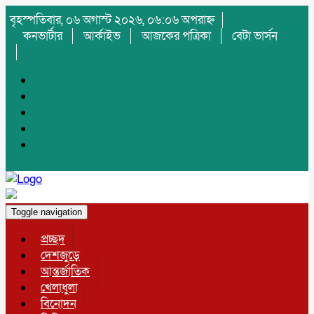
বৃহস্পতিবার, ০৬ অগাস্ট ২০২৬, ০৬:০৬ অপরাহ্ন
কনভার্টার
আর্কাইভ
আজকের পত্রিকা
বেটা ভার্সন
Toggle navigation
প্রচ্ছদ
দেশজুড়ে
আন্তর্জাতিক
খেলাধুলা
বিনোদন