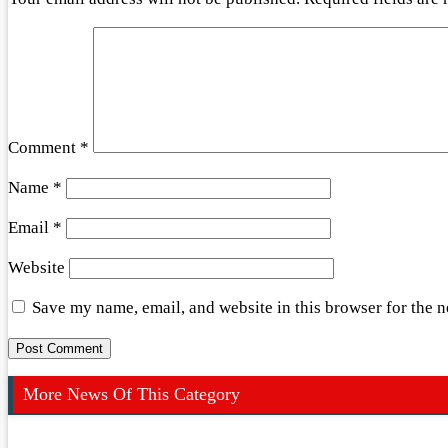
Comment
*
Name
*
Email
*
Website
Save my name, email, and website in this browser for the 
More News Of This Category