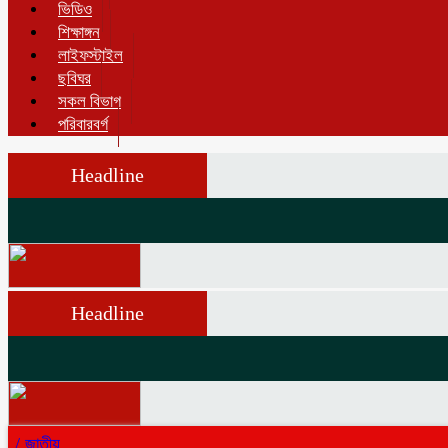
ভিডিও
শিক্ষাঙ্গন
লাইফস্টাইল
ছবিঘর
সকল বিভাগ
পরিবারবর্গ
Headline
Headline
/
জাতীয়