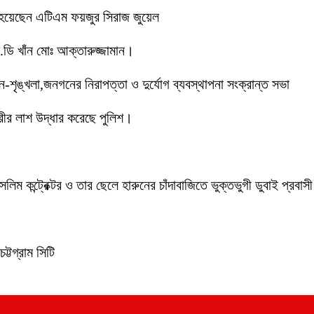
 হয়েছেন এটিএম ফয়জুর সিরাজ জুয়েল
ডি খাঁন মোঃ আক্তারুজ্জামান।
ইন-শৃঙ্খলা,জনগনের নিরাপত্তা ও দুর্যোগ ব্যবস্থাপনা সংক্রান্ত সভা
ীর লাশ উদ্ধার করেছে পুলিশ।
লিম কন্ট্রেক্টর ও তার ছেলে হারুনের চাঁদাবাজিতে ভুক্তভুগী ডুবাই প্
ট্টগ্রাম সিটি