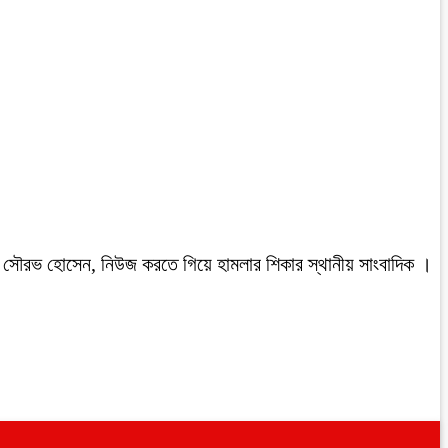
রবাসী সৌরভ হোসেন, নিউজ করতে গিয়ে হামলার শিকার স্থানীয় সাংবাদিক ।