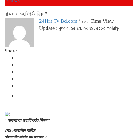
নাকবা বা মহাবিপর্যয় দিবস”
24Hrs Tv Bd.com
/ ৪৮৮ Time View
Update : বুধবার, ১৫ মে, ২০২৪, ৫:০২ অপরাহ্ন
Share
“
নাকবা বা মহাবিপর্যয় দিবস”
মোঃ রেজাউল করিম
স্টাফ রিপোর্টার,বাংলাদেশ।