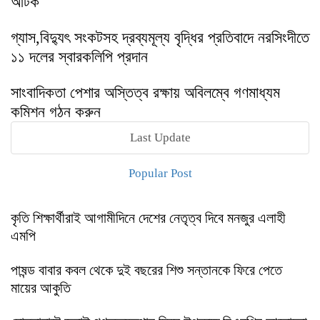
আটক
গ্যাস,বিদ্যুৎ সংকটসহ দ্রব্যমূল্য বৃদ্ধির প্রতিবাদে নরসিংদীতে
১১ দলের স্বারকলিপি প্রদান
সাংবাদিকতা পেশার অস্তিত্ব রক্ষায় অবিলম্বে গণমাধ্যম
কমিশন গঠন করুন
Last Update
Popular Post
কৃতি শিক্ষার্থীরাই আগামীদিনে দেশের নেতৃত্ব দিবে মনজুর এলাহী
এমপি
পাষন্ড বাবার কবল থেকে দুই বছরের শিশু সন্তানকে ফিরে পেতে
মায়ের আকুতি