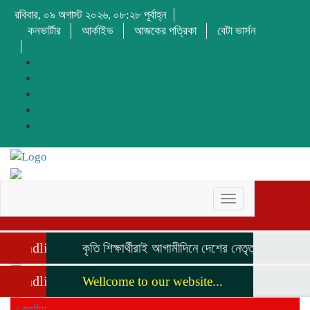
রবিবার, ০৯ অগাস্ট ২০২৬, ০৮:২৮ পূর্বাহ্ন
কনভার্টার
আর্কাইভ
আজকের পত্রিকা
বেটা ভার্সন
Toggle
navigation
Headline
কৃতি শিক্ষার্থীরাই আগামীদিনে দেশের নেতৃত্ব দিবে মনজুর 
Headline
Wellcome to our website...
/
জাতীয়