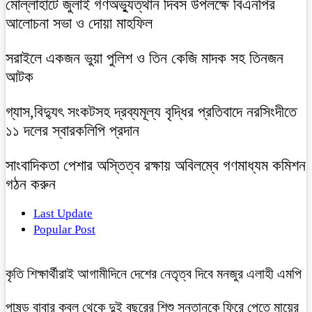
মোল্লাহাটে জুলাই গণঅভ্যুত্থান দিবস উপলক্ষে বিএনপির
আলোচনা সভা ও দোয়া মাহফিল
সরাইলে একজন ভুয়া পুলিশ ও তিন কেজি মাদক সহ তিনজন
আটক
গ্যাস,বিদ্যুৎ সংকটসহ দ্রব্যমূল্য বৃদ্ধির প্রতিবাদে নরসিংদীতে
১১ দলের স্বারকলিপি প্রদান
সাংবাদিকতা পেশার অস্তিত্ব রক্ষায় অবিলম্বে গণমাধ্যম কমিশন
গঠন করুন
Last Update
Popular Post
কৃতি শিক্ষার্থীরাই আগামীদিনে দেশের নেতৃত্ব দিবে মনজুর এলাহী এমপি
পাষন্ড বাবার কবল থেকে দুই বছরের শিশু সন্তানকে ফিরে পেতে মায়ের