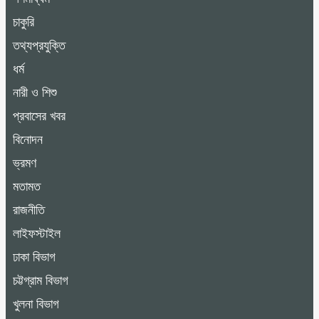
চাকুরি
তথ্যপ্রযুক্তি
ধর্ম
নারী ও শিশু
প্রবাসের খবর
বিনোদন
ভ্রমণ
মতামত
রাজনীতি
লাইফস্টাইল
ঢাকা বিভাগ
চট্টগ্রাম বিভাগ
খুলনা বিভাগ