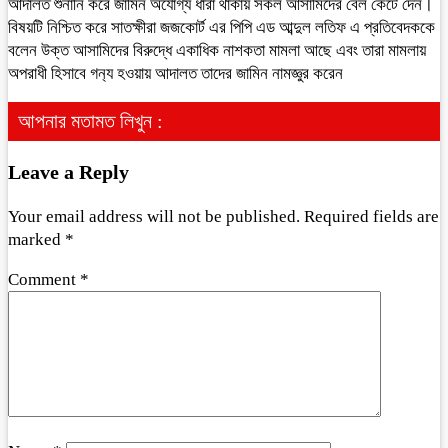
আদালত শুনানি করে জামিন অযোগ্য ধারা থাকায় সকল আসামিদের বেল কেটে দেন।
বিষয়টি নিশ্চিত করে সাতক্ষীরা জজকোর্ট এর পিপি এড আব্দুল লতিফ এ প্রতিবেদককে
বলেন উক্ত আসামিদের বিরুদ্ধে একাধিক নাশকতা মামলা আছে এবং তারা মামলায়
অপরাধী হিসাবে গন‍্য হওয়ায় আদালত তাদের জামিন নামজ্ঞুর করেন
আপনার মতামত লিখুন :
Leave a Reply
Your email address will not be published.
Required fields are
marked
*
Comment
*