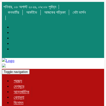
শনিবার, ০৮ অগাস্ট ২০২৬, ০৯:০৮ পূর্বাহ্ন
কনভার্টার
আর্কাইভ
আজকের পত্রিকা
বেটা ভার্সন
Toggle navigation
প্রচ্ছদ
দেশজুড়ে
আন্তর্জাতিক
খেলাধুলা
বিনোদন