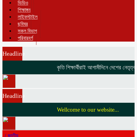
ভিডিও
শিক্ষাঙ্গন
লাইফস্টাইল
ছবিঘর
সকল বিভাগ
পরিবারবর্গ
Headline
কৃতি শিক্ষার্থীরাই আগামীদিনে দেশের নেতৃত্ব দ
Headline
Wellcome to our website...
/
জাতীয়