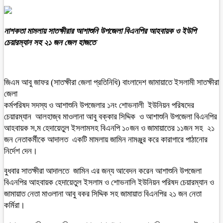
নাশকতা মামলায় সাতক্ষীরার আশাশুনি উপজেলা বিএনপির আহবায়ক ও ইউপি
চেয়ারম্যান সহ ২১ জন জেল হাজতে
জিএম আবু জাফর (সাতক্ষীরা জেলা প্রতিনিধি) বাংলাদেশ জামায়াতে ইসলামী সাতক্ষীরা
জেলা
কর্মপরিষদ সদস্য ও আশাশুনি উপজেলার ১নং শোভনালী ইউনিয়ন পরিষদের
চেয়ারম্যান আলহাজ্ব মাওলানা আবু বক্কার সিদ্দিক ও আশাশুনি উপজেলা বিএনপির
আহবায়ক স,ম হেদায়েতুল ইসলামসহ বিএনপি ১০জন ও জামায়াতের ১১জন সহ ২১
জন নেতাকর্মীকে আদালত একটি মামলায় জামিন নামঞ্জুর করে কারাগারে পাঠানোর
নির্দেশ দেন।
বুধবার সাতক্ষীরা আদালতে জামিন এর জন্য আবেদন করেন আশাশুনি উপজেলা
বিএনপির আহবায়ক হেদায়েতুল ইসলাম ও শোভনালি ইউনিয়ন পরিষদ চেয়ারম্যান ও
জামায়াত নেতা মাওলানা আবু বকর সিদ্দিক সহ জামায়াত বিএনপির ২১ জন নেতা
কর্মিরা।