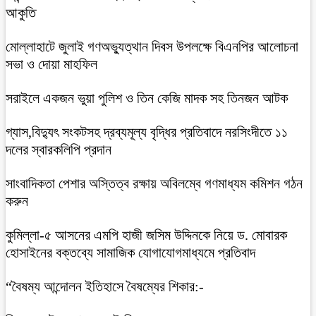
আকুতি
মোল্লাহাটে জুলাই গণঅভ্যুত্থান দিবস উপলক্ষে বিএনপির আলোচনা
সভা ও দোয়া মাহফিল
সরাইলে একজন ভুয়া পুলিশ ও তিন কেজি মাদক সহ তিনজন আটক
গ্যাস,বিদ্যুৎ সংকটসহ দ্রব্যমূল্য বৃদ্ধির প্রতিবাদে নরসিংদীতে ১১
দলের স্বারকলিপি প্রদান
সাংবাদিকতা পেশার অস্তিত্ব রক্ষায় অবিলম্বে গণমাধ্যম কমিশন গঠন
করুন
কুমিল্লা-৫ আসনের এমপি হাজী জসিম উদ্দিনকে নিয়ে ড. মোবারক
হোসাইনের বক্তব্যে সামাজিক যোগাযোগমাধ্যমে প্রতিবাদ
“বৈষম্য আন্দোলন ইতিহাসে বৈষম্যের শিকার:-