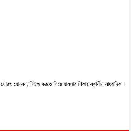
রবাসী সৌরভ হোসেন, নিউজ করতে গিয়ে হামলার শিকার স্থানীয় সাংবাদিক ।