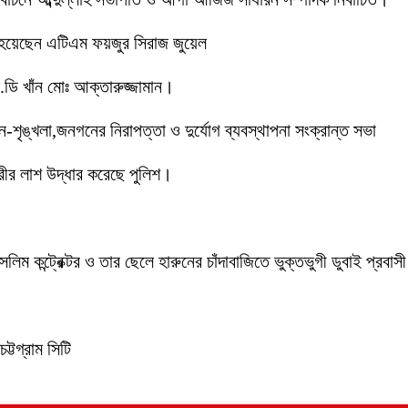
 হয়েছেন এটিএম ফয়জুর সিরাজ জুয়েল
ডি খাঁন মোঃ আক্তারুজ্জামান।
ইন-শৃঙ্খলা,জনগনের নিরাপত্তা ও দুর্যোগ ব্যবস্থাপনা সংক্রান্ত সভা
ীর লাশ উদ্ধার করেছে পুলিশ।
লিম কন্ট্রেক্টর ও তার ছেলে হারুনের চাঁদাবাজিতে ভুক্তভুগী ডুবাই প্
ট্টগ্রাম সিটি