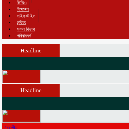
ভিডিও
শিক্ষাঙ্গন
লাইফস্টাইল
ছবিঘর
সকল বিভাগ
পরিবারবর্গ
Headline
Headline
/
জাতীয়