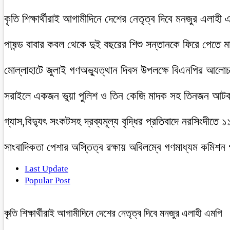
কৃতি শিক্ষার্থীরাই আগামীদিনে দেশের নেতৃত্ব দিবে মনজুর এলাহী 
পাষন্ড বাবার কবল থেকে দুই বছরের শিশু সন্তানকে ফিরে পেতে 
মোল্লাহাটে জুলাই গণঅভ্যুত্থান দিবস উপলক্ষে বিএনপির আলো
সরাইলে একজন ভুয়া পুলিশ ও তিন কেজি মাদক সহ তিনজন আট
গ্যাস,বিদ্যুৎ সংকটসহ দ্রব্যমূল্য বৃদ্ধির প্রতিবাদে নরসিংদীতে 
সাংবাদিকতা পেশার অস্তিত্ব রক্ষায় অবিলম্বে গণমাধ্যম কমিশন
Last Update
Popular Post
কৃতি শিক্ষার্থীরাই আগামীদিনে দেশের নেতৃত্ব দিবে মনজুর এলাহী এমপি