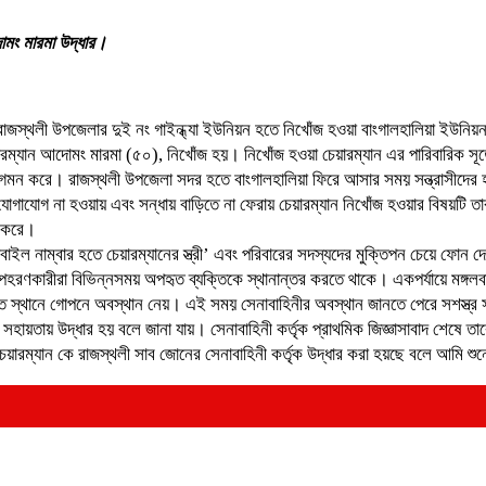
োমং মারমা উদ্ধার।
ার রাজস্থলী উপজেলার দুই নং গাইন্ধ্যা ইউনিয়ন হতে নিখোঁজ হওয়া বাংগালহালিয়া ইউনি
রম্যান আদোমং মারমা (৫০), নিখোঁজ হয়। নিখোঁজ হওয়া চেয়ারম্যান এর পারিবারিক সূত্
 গমন করে। রাজস্থলী উপজেলা সদর হতে বাংগালহালিয়া ফিরে আসার সময় সন্ত্রাসীদের
ে যোগাযোগ না হওয়ায় এবং সন্ধায় বাড়িতে না ফেরায় চেয়ারম্যান নিখোঁজ হওয়ার বিষয়টি ত
ি করে।
োবাইল নাম্বার হতে চেয়ারম্যানের স্ত্রী’ এবং পরিবারের সদস্যদের মুক্তিপন চেয়ে ফ
পহরণকারীরা বিভিন্নসময় অপহৃত ব্যক্তিকে স্থানান্তর করতে থাকে। একপর্যায়ে মঙ্গলবা
্থানে গোপনে অবস্থান নেয়। এই সময় সেনাবাহিনীর অবস্থান জানতে পেরে সশস্ত্র সন্ত
য়তায় উদ্ধার হয় বলে জানা যায়। সেনাবাহিনী কর্তৃক প্রাথমিক জিজ্ঞাসাবাদ শেষে তা
েয়ারম্যান কে রাজস্থলী সাব জোনের সেনাবাহিনী কর্তৃক উদ্ধার করা হয়ছে বলে আমি শু