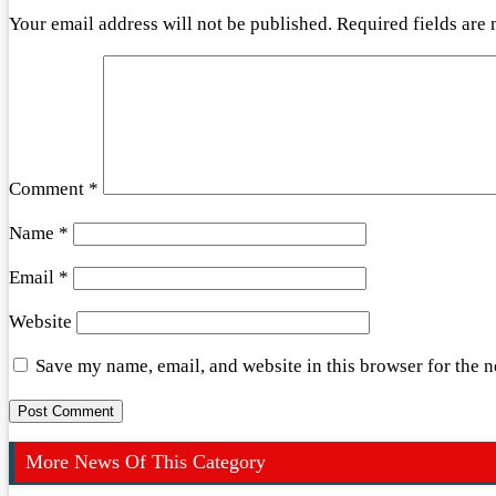
Your email address will not be published.
Required fields are
Comment
*
Name
*
Email
*
Website
Save my name, email, and website in this browser for the 
More News Of This Category