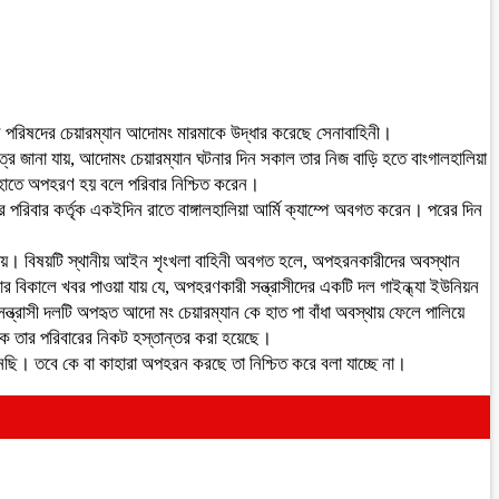
য়ন পরিষদের চেয়ারম্যান আদোমং মারমাকে উদ্ধার করেছে সেনাবাহিনী।
রে জানা যায়, আদোমং চেয়ারম্যান ঘটনার দিন সকাল তার নিজ বাড়ি হতে বাংগালহালিয়া
 হাতে অপহরণ হয় বলে পরিবার নিশ্চিত করেন।
ার পরিবার কর্তৃক একইদিন রাতে বাঙ্গালহালিয়া আর্মি ক্যাম্পে অবগত করেন। পরের দিন
োন দেয়। বিষয়টি স্থানীয় আইন শৃংখলা বাহিনী অবগত হলে, অপহরনকারীদের অবস্থান
র বিকালে খবর পাওয়া যায় যে, অপহরণকারী সন্ত্রাসীদের একটি দল গাইন্ধ্যা ইউনিয়ন
্রাসী দলটি অপহৃত আদো মং চেয়ারম্যান কে হাত পা বাঁধা অবস্থায় ফেলে পালিয়ে
কে তার পরিবারের নিকট হস্তান্তর করা হয়েছে।
নেছি। তবে কে বা কাহারা অপহরন করছে তা নিশ্চিত করে বলা যাচ্ছে না।