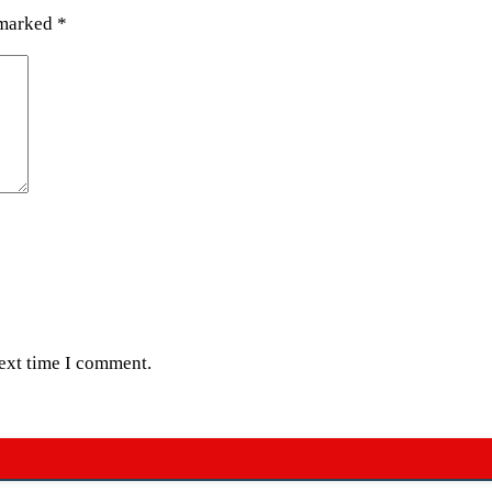
 marked
*
next time I comment.