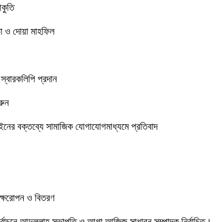
আকুতি
া ও দোয়া মাহফিল
 স্বারকলিপি প্রদান
রুন
ইনের বক্তব্যে সামাজিক যোগাযোগমাধ্যমে প্রতিবাদ
বৃক্ষরোপন ও বিতরণ
 নির্বাচনে আব্দুল্লাহ সভাপতি ও আগা আজিজ সাধারন সম্পাদক নির্বাচিত।