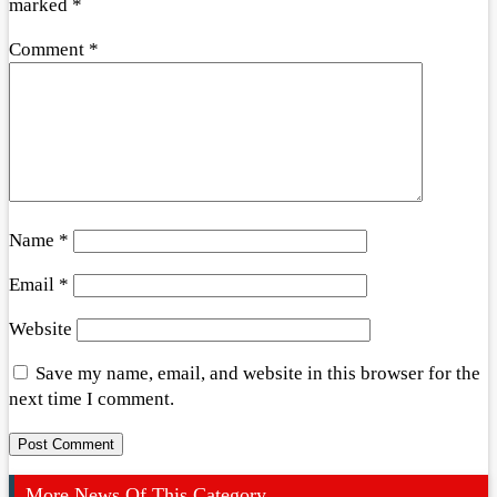
marked
*
Comment
*
Name
*
Email
*
Website
Save my name, email, and website in this browser for the
next time I comment.
More News Of This Category