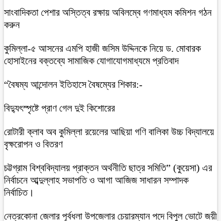
সাংবাদিকতা পেশার অস্তিত্ব রক্ষায় অবিলম্বে গণমাধ্যম কমিশন গঠন
করুন
কুমিল্লা-৫ আসনের এমপি হাজী জসিম উদ্দিনকে নিয়ে ড. মোবারক
হোসাইনের বক্তব্যে সামাজিক যোগাযোগমাধ্যমে প্রতিবাদ
“বৈষম্য আন্দোলন ইতিহাসে বৈষম্যের শিকার:-
বিদ্যুৎস্পৃষ্টে প্রাণ গেল দুই কিশোরের
রোটারী ক্লাব অব কুমিল্লা রয়েলের আছিয়া গণি বালিকা উচ্চ বিদ্যালয়ে
বৃক্ষরোপন ও বিতরণ
চট্টগ্রাম বিশ্ববিদ্যালয় প্রাক্তন অর্থনীতি ছাত্র সমিতি” (কুয়েসা) এর
নির্বাচনে আব্দুল্লাহ সভাপতি ও আগা আজিজ সাধারন সম্পাদক
নির্বাচিত।
নেত্রকোনা জেলার পূর্বধলা উপজেলার চেয়ারম্যান পদে বিপুল ভোটে জয়ী