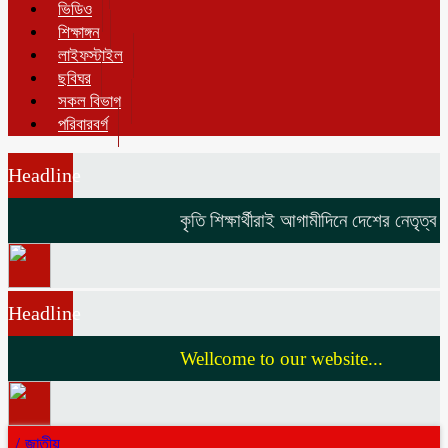
ভিডিও
শিক্ষাঙ্গন
লাইফস্টাইল
ছবিঘর
সকল বিভাগ
পরিবারবর্গ
Headline
কৃতি শিক্ষার্থীরাই আগামীদিনে দেশের নেতৃত্ব দ
Headline
Wellcome to our website...
/
জাতীয়