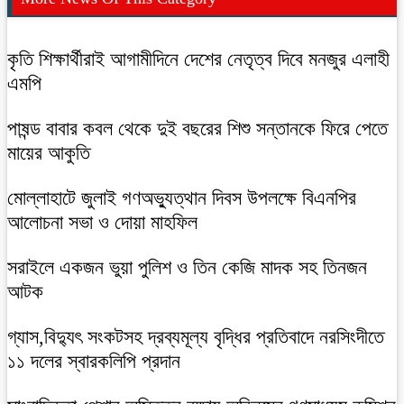
কৃতি শিক্ষার্থীরাই আগামীদিনে দেশের নেতৃত্ব দিবে মনজুর এলাহী
এমপি
পাষন্ড বাবার কবল থেকে দুই বছরের শিশু সন্তানকে ফিরে পেতে
মায়ের আকুতি
মোল্লাহাটে জুলাই গণঅভ্যুত্থান দিবস উপলক্ষে বিএনপির
আলোচনা সভা ও দোয়া মাহফিল
সরাইলে একজন ভুয়া পুলিশ ও তিন কেজি মাদক সহ তিনজন
আটক
গ্যাস,বিদ্যুৎ সংকটসহ দ্রব্যমূল্য বৃদ্ধির প্রতিবাদে নরসিংদীতে
১১ দলের স্বারকলিপি প্রদান