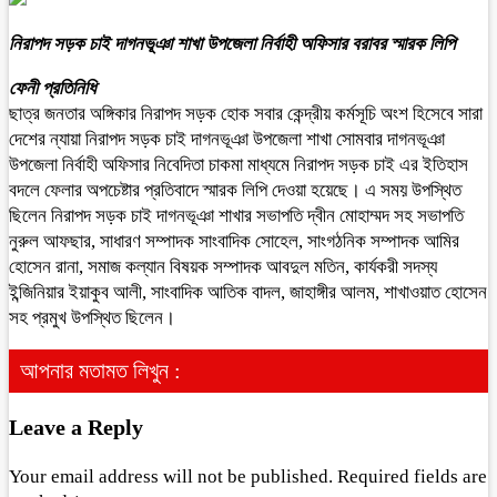
নিরাপদ সড়ক চাই দাগনভূঞা শাখা উপজেলা নির্বাহী অফিসার বরাবর স্মারক লিপি
ফেনী প্রতিনিধি
ছাত্র জনতার অঙ্গিকার নিরাপদ সড়ক হোক সবার কেন্দ্রীয় কর্মসূচি অংশ হিসেবে সারা
দেশের ন্যায়া নিরাপদ সড়ক চাই দাগনভূঞা উপজেলা শাখা সোমবার দাগনভূঞা
উপজেলা নির্বাহী অফিসার নিবেদিতা চাকমা মাধ্যমে নিরাপদ সড়ক চাই এর ইতিহাস
বদলে ফেলার অপচেষ্টার প্রতিবাদে স্মারক লিপি দেওয়া হয়েছে। এ সময় উপস্থিত
ছিলেন নিরাপদ সড়ক চাই দাগনভূঞা শাখার সভাপতি দ্বীন মোহাম্মদ সহ সভাপতি
নুরুল আফছার, সাধারণ সম্পাদক সাংবাদিক সোহেল, সাংগঠনিক সম্পাদক আমির
হোসেন রানা, সমাজ কল্যান বিষয়ক সম্পাদক আবদুল মতিন, কার্যকরী সদস্য
ইন্জিনিয়ার ইয়াকুব আলী, সাংবাদিক আতিক বাদল, জাহাঙ্গীর আলম, শাখাওয়াত হোসেন
সহ প্রমুখ উপস্থিত ছিলেন।
আপনার মতামত লিখুন :
Leave a Reply
Your email address will not be published.
Required fields are