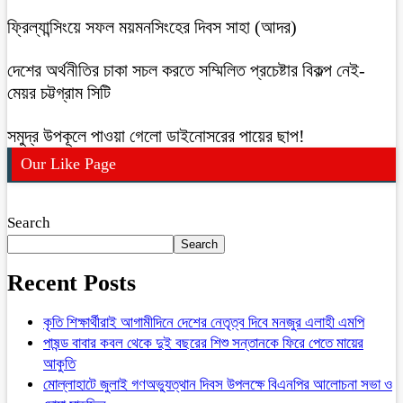
ফ্রিল্যান্সিংয়ে সফল ময়মনসিংহের দিবস সাহা (আদর)
দেশের অর্থনীতির চাকা সচল করতে সম্মিলিত প্রচেষ্টার বিকল্প নেই-
মেয়র চট্টগ্রাম সিটি
সমুদ্র উপকূলে পাওয়া গেলো ডাইনোসরের পায়ের ছাপ!
Our Like Page
Search
Search
Recent Posts
কৃতি শিক্ষার্থীরাই আগামীদিনে দেশের নেতৃত্ব দিবে মনজুর এলাহী এমপি
পাষন্ড বাবার কবল থেকে দুই বছরের শিশু সন্তানকে ফিরে পেতে মায়ের
আকুতি
মোল্লাহাটে জুলাই গণঅভ্যুত্থান দিবস উপলক্ষে বিএনপির আলোচনা সভা ও