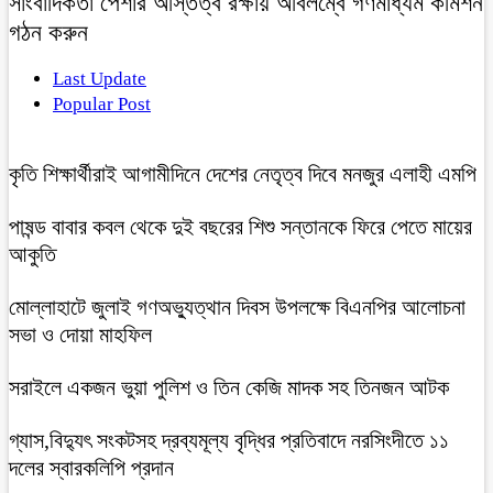
সাংবাদিকতা পেশার অস্তিত্ব রক্ষায় অবিলম্বে গণমাধ্যম কমিশন
গঠন করুন
Last Update
Popular Post
কৃতি শিক্ষার্থীরাই আগামীদিনে দেশের নেতৃত্ব দিবে মনজুর এলাহী এমপি
পাষন্ড বাবার কবল থেকে দুই বছরের শিশু সন্তানকে ফিরে পেতে মায়ের
আকুতি
মোল্লাহাটে জুলাই গণঅভ্যুত্থান দিবস উপলক্ষে বিএনপির আলোচনা
সভা ও দোয়া মাহফিল
সরাইলে একজন ভুয়া পুলিশ ও তিন কেজি মাদক সহ তিনজন আটক
গ্যাস,বিদ্যুৎ সংকটসহ দ্রব্যমূল্য বৃদ্ধির প্রতিবাদে নরসিংদীতে ১১
দলের স্বারকলিপি প্রদান