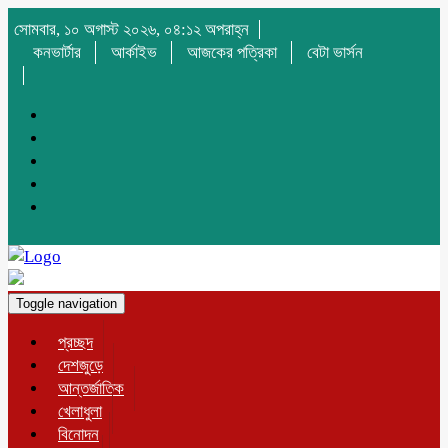
সোমবার, ১০ অগাস্ট ২০২৬, ০৪:১২ অপরাহ্ন
কনভার্টার
আর্কাইভ
আজকের পত্রিকা
বেটা ভার্সন
Toggle navigation
প্রচ্ছদ
দেশজুড়ে
আন্তর্জাতিক
খেলাধুলা
বিনোদন