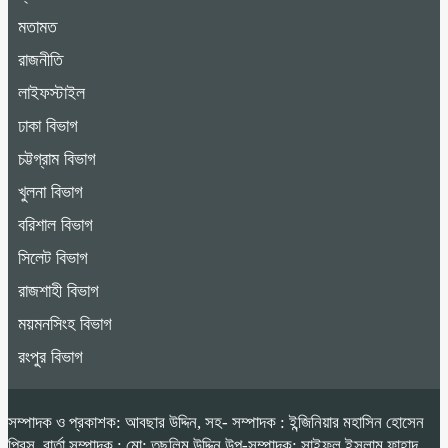
মতামত
রাজনীতি
লাইফস্টাইল
ঢাকা বিভাগ
চট্টগ্রাম বিভাগ
খুলনা বিভাগ
বরিশাল বিভাগ
সিলেট বিভাগ
রাজশাহী বিভাগ
ময়মনসিংহ বিভাগ
রংপুর বিভাগ
সম্পাদক ও প্রকাশক: আবছার উদ্দিন, সহ- সম্পাদক : ইন্জিনিয়ার মহাসিন হোসেন
প্রিন্স, বার্তা সম্পাদক : মো: তছলিম উদ্দিন উপ-সম্পাদক: সাইফুল ইসলাম ফাহাদ,