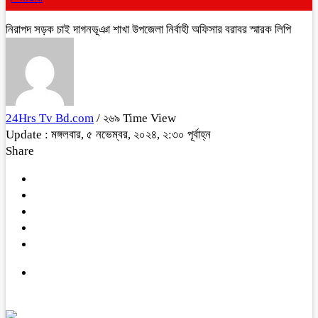
নিরাপদ সড়ক চাই দাগনভূঞা শাখা উপজেলা নির্বাহী অফিসার বরাবর স্মারক লিপি
24Hrs Tv Bd.com
/ ২৬৯ Time View
Update : মঙ্গলবার, ৫ নভেম্বর, ২০২৪, ২:৩০ পূর্বাহ্ন
Share