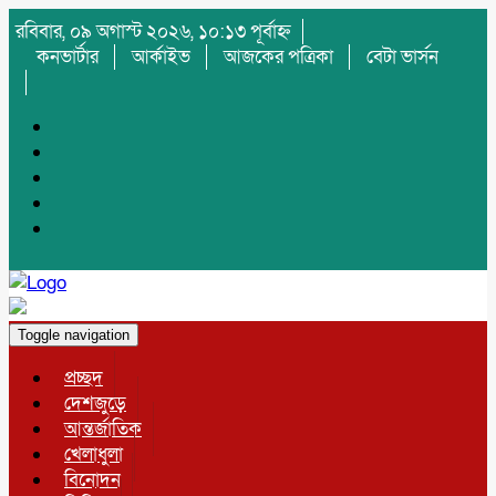
রবিবার, ০৯ অগাস্ট ২০২৬, ১০:১৩ পূর্বাহ্ন
কনভার্টার
আর্কাইভ
আজকের পত্রিকা
বেটা ভার্সন
Toggle navigation
প্রচ্ছদ
দেশজুড়ে
আন্তর্জাতিক
খেলাধুলা
বিনোদন