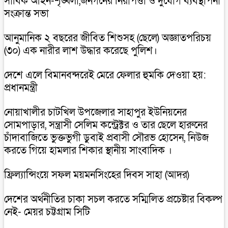
সার্বিক আইন-শৃঙ্খলা,জনগনের নিরাপত্তা ও দুর্যোগ ব্যবস্থাপনা
সংক্রান্ত সভা
আনুমানিক ২ বছরের জীবিত শিশুসহ (ছেলে) অজ্ঞাতপরিচয়
(৩০) এক নারীর লাশ উদ্ধার করেছে পুলিশ।
দেশে এলে বিমানবন্দরেই মেরে ফেলার হুমকি দেওয়া হয়:
প্রধানমন্ত্রী
নোয়াখালীর চাটখিল উপজেলার সাহাপুর ইউনিয়নের
সোমপাড়ার, সন্ত্রাসী সেলিম কন্ট্রেক্টর ও তার ছেলে হারুনের
চাঁদাবাজিতে ভুক্তভুগী ডুবাই প্রবাসী সৌরভ হোসেন, নিউজ
করতে গিয়ে হামলার শিকার স্থানীয় সাংবাদিক ।
ফ্রিল্যান্সিংয়ে সফল ময়মনসিংহের দিবস সাহা (আদর)
দেশের অর্থনীতির চাকা সচল করতে সম্মিলিত প্রচেষ্টার বিকল্প
নেই- মেয়র চট্টগ্রাম সিটি