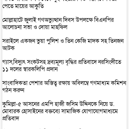
পেতে মায়ের আকুতি
মোল্লাহাটে জুলাই গণঅভ্যুত্থান দিবস উপলক্ষে বিএনপির
আলোচনা সভা ও দোয়া মাহফিল
সরাইলে একজন ভুয়া পুলিশ ও তিন কেজি মাদক সহ তিনজন
আটক
গ্যাস,বিদ্যুৎ সংকটসহ দ্রব্যমূল্য বৃদ্ধির প্রতিবাদে নরসিংদীতে
১১ দলের স্বারকলিপি প্রদান
সাংবাদিকতা পেশার অস্তিত্ব রক্ষায় অবিলম্বে গণমাধ্যম কমিশন
গঠন করুন
কুমিল্লা-৫ আসনের এমপি হাজী জসিম উদ্দিনকে নিয়ে ড.
মোবারক হোসাইনের বক্তব্যে সামাজিক যোগাযোগমাধ্যমে
প্রতিবাদ