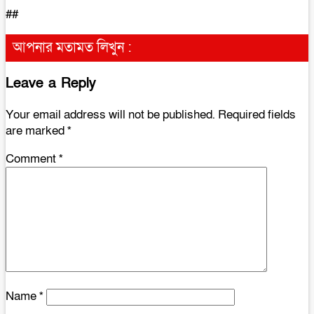
##
আপনার মতামত লিখুন :
Leave a Reply
Your email address will not be published.
Required fields
are marked
*
Comment
*
Name
*