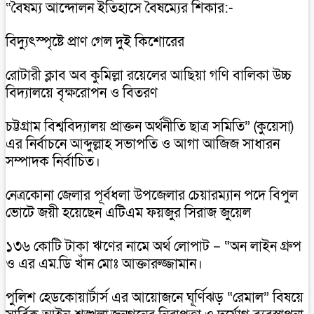
“বৈষম্য আন্দোলন ইতিহাসে বৈষম্যের শিকার:-
বিদ্যুৎস্পৃষ্টে প্রাণ গেল দুই কিশোরের
রোটারী ক্লাব অব কুমিল্লা রয়েলের আছিয়া গণি বালিকা উচ্চ
বিদ্যালয়ে বৃক্ষরোপন ও বিতরণ
চট্টগ্রাম বিশ্ববিদ্যালয় প্রাক্তন অর্থনীতি ছাত্র সমিতি” (কুয়েসা)
এর নির্বাচনে আব্দুল্লাহ সভাপতি ও আগা আজিজ সাধারন
সম্পাদক নির্বাচিত।
নেত্রকোনা জেলার পূর্বধলা উপজেলার চেয়ারম্যান পদে বিপুল
ভোটে জয়ী হয়েছেন এটিএম ফয়জুর সিরাজ জুয়েল
১৩৬ কোটি টাকা ঋণের নামে অর্থ লোপাট – “অন লাইন গ্রুপ
ও এর এম.ডি খাঁন মোঃ আক্তারুজ্জামান।
পুলিশ হেডকোয়ার্টার্স এর আয়োজনে ঘূর্ণিঝড় “রেমাল” বিষয়ে