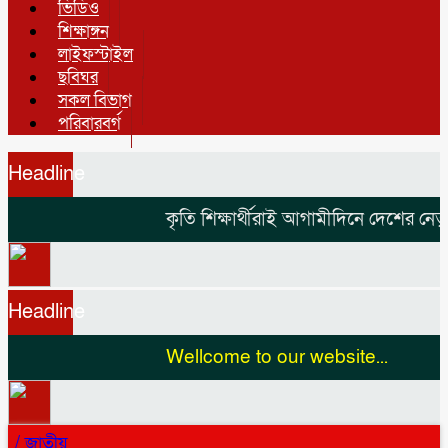
ভিডিও
শিক্ষাঙ্গন
লাইফস্টাইল
ছবিঘর
সকল বিভাগ
পরিবারবর্গ
Headline
কৃতি শিক্ষার্থীরাই আগামীদিনে দেশের নেতৃত্
Headline
Wellcome to our website...
/
জাতীয়