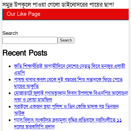
সমুদ্র উপকূলে পাওয়া গেলো ডাইনোসরের পায়ের ছাপ!
Our Like Page
Search
Search
Recent Posts
কৃতি শিক্ষার্থীরাই আগামীদিনে দেশের নেতৃত্ব দিবে মনজুর এলাহী
এমপি
পাষন্ড বাবার কবল থেকে দুই বছরের শিশু সন্তানকে ফিরে পেতে
মায়ের আকুতি
মোল্লাহাটে জুলাই গণঅভ্যুত্থান দিবস উপলক্ষে বিএনপির আলোচনা
সভা ও দোয়া মাহফিল
সরাইলে একজন ভুয়া পুলিশ ও তিন কেজি মাদক সহ তিনজন
আটক
গ্যাস,বিদ্যুৎ সংকটসহ দ্রব্যমূল্য বৃদ্ধির প্রতিবাদে নরসিংদীতে ১১
দলের স্বারকলিপি প্রদান