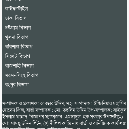
লাইফস্টাইল
ঢাকা বিভাগ
চট্টগ্রাম বিভাগ
খুলনা বিভাগ
বরিশাল বিভাগ
সিলেট বিভাগ
রাজশাহী বিভাগ
ময়মনসিংহ বিভাগ
রংপুর বিভাগ
সম্পাদক ও প্রকাশক: আবছার উদ্দিন, সহ- সম্পাদক : ইন্জিনিয়ার মহাসিন
হোসেন প্রিন্স, বার্তা সম্পাদক : মো: তছলিম উদ্দিন উপ-সম্পাদক: সাইফুল
ইসলাম ফাহাদ, বিজ্ঞাপন ম্যানেজার :এমদাদুল হক সরকার উপদেষ্টা(২) :
মো: শামছু উদ্দিন লিটন, (৫) দীলিপ কান্তি নাথ বার্তা ও বানিজ্যিক কার্যালয়: