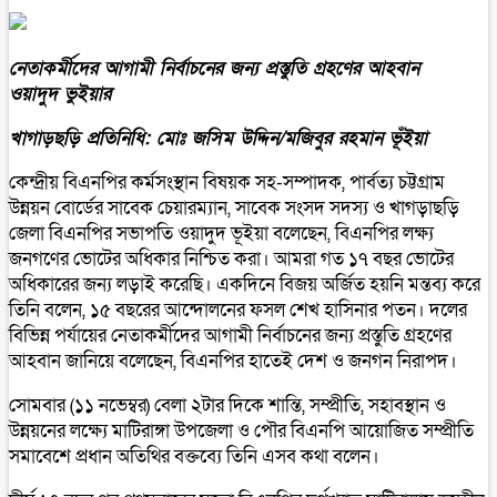
নেতাকর্মীদের আগামী নির্বাচনের জন্য প্রস্তুতি গ্রহণের আহবান
ওয়াদুদ ভুইয়ার
খাগাড়ছড়ি প্রতিনিধি: মোঃ জসিম উদ্দিন/মজিবুর রহমান ভূঁইয়া
কেন্দ্রীয় বিএনপির কর্মসংস্থান বিষয়ক সহ-সম্পাদক, পার্বত্য চট্টগ্রাম
উন্নয়ন বোর্ডের সাবেক চেয়ারম্যান, সাবেক সংসদ সদস্য ও খাগড়াছড়ি
জেলা বিএনপির সভাপতি ওয়াদুদ ভূইয়া বলেছেন, বিএনপির লক্ষ্য
জনগণের ভোটের অধিকার নিশ্চিত করা। আমরা গত ১৭ বছর ভোটের
অধিকারের জন্য লড়াই করেছি। একদিনে বিজয় অর্জিত হয়নি মন্তব্য করে
তিনি বলেন, ১৫ বছরের আন্দোলনের ফসল শেখ হাসিনার পতন। দলের
বিভিন্ন পর্যায়ের নেতাকর্মীদের আগামী নির্বাচনের জন্য প্রস্তুতি গ্রহণের
আহবান জানিয়ে বলেছেন, বিএনপির হাতেই দেশ ও জনগন নিরাপদ।
সোমবার (১১ নভেম্বর) বেলা ২টার দিকে শান্তি, সম্প্রীতি, সহাবস্থান ও
উন্নয়নের লক্ষ্যে মাটিরাঙ্গা উপজেলা ও পৌর বিএনপি আয়োজিত সম্প্রীতি
সমাবেশে প্রধান অতিথির বক্তব্যে তিনি এসব কথা বলেন।