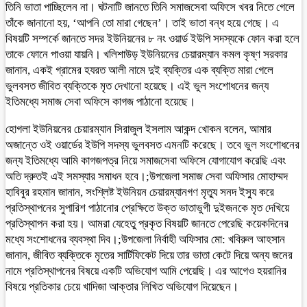
তিনি ভাতা পাচ্ছিলেন না। ঘটনাটি জানতে তিনি সমাজসেবা অফিসে খবর নিতে গেলে
তাঁকে জানানো হয়, ‘আপনি তো মারা গেছেন’। তাই ভাতা বন্ধ হয়ে গেছে। এ
বিষয়টি সম্পর্কে জানতে সদর ইউনিয়নের ৮ নং ওয়ার্ড ইউপি সদস্যকে ফোন করা হলে
তাকে ফোনে পাওয়া যায়নি। খলিশাউড় ইউনিয়নের চেয়ারম্যান কমল কৃষ্ণ সরকার
জানান, একই গ্রামের হযরত আলী নামে দুই ব্যক্তির এক ব্যক্তি মারা গেলে
ভুলবসত জীবিত ব্যক্তিকে মৃত দেখানো হয়েছে। এই ভুল সংশোধনের জন্য
ইতিমধ্যে সমাজ সেবা অফিসে কাগজ পাঠানো হয়েছে।
হোগলা ইউনিয়নের চেয়ারম্যান সিরাজুল ইসলাম আকন্দ খোকন বলেন, আমার
অজান্তে ওই ওয়ার্ডের ইউপি সদস্য ভুলবসত এমনটি করেছে। তবে ভুল সংশোধনের
জন্য ইতিমধ্যে আমি কাগজপত্র নিয়ে সমাজসেবা অফিসে যোগাযোগ করেছি এবং
অতি দ্রুতই এই সমস্যার সমাধন হবে।;উপজেলা সমাজ সেবা অফিসার মোহাম্মদ
হাবিবুর রহমান জানান, সংশ্লিষ্ট ইউনিয়ন চেয়ারম্যানগণ মৃত্যু সনদ ইস্যু করে
প্রতিস্থাপনের সুপারিশ পাঠানোর প্রেক্ষিতে উক্ত ভাতাভুগী দুইজনকে মৃত দেখিয়ে
প্রতিস্থাপন করা হয়। আমরা যেহেতু প্রকৃত বিষয়টি জানতে পেরেছি কয়েকদিনের
মধ্যে সংশোধনের ব্যবস্থা দিব।;উপজেলা নির্বাহী অফিসার মো: খবিরুল আহসান
জানান, জীবিত ব্যক্তিকে মৃতের সার্টিফিকেট দিয়ে তার ভাতা কেটে দিয়ে অন্য জনের
নামে প্রতিস্থাপনের বিষয়ে একটি অভিযোগ আমি পেয়েছি। এর আগেও হয়রানির
বিষয়ে প্রতিকার চেয়ে খাদিজা আক্তার লিখিত অভিযোগ দিয়েছেন।