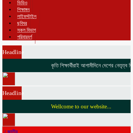
ভিডিও
শিক্ষাঙ্গন
লাইফস্টাইল
ছবিঘর
সকল বিভাগ
পরিবারবর্গ
Headline
কৃতি শিক্ষার্থীরাই আগামীদিনে দেশের নেতৃত্ব দিবে
Headline
Wellcome to our website...
/
জাতীয়