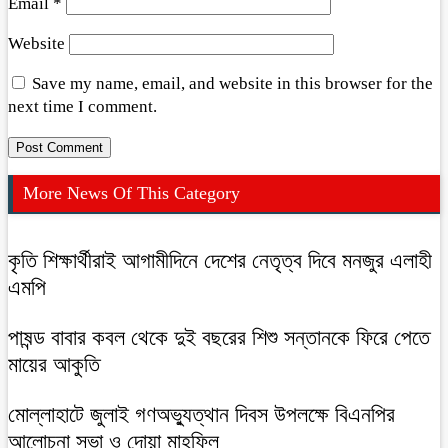
Email
*
Website
Save my name, email, and website in this browser for the
next time I comment.
More News Of This Category
কৃতি শিক্ষার্থীরাই আগামীদিনে দেশের নেতৃত্ব দিবে মনজুর এলাহী
এমপি
পাষন্ড বাবার কবল থেকে দুই বছরের শিশু সন্তানকে ফিরে পেতে
মায়ের আকুতি
মোল্লাহাটে জুলাই গণঅভ্যুত্থান দিবস উপলক্ষে বিএনপির
আলোচনা সভা ও দোয়া মাহফিল