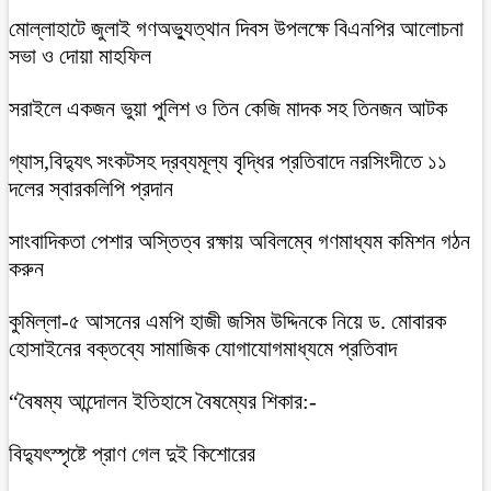
মোল্লাহাটে জুলাই গণঅভ্যুত্থান দিবস উপলক্ষে বিএনপির আলোচনা
সভা ও দোয়া মাহফিল
সরাইলে একজন ভুয়া পুলিশ ও তিন কেজি মাদক সহ তিনজন আটক
গ্যাস,বিদ্যুৎ সংকটসহ দ্রব্যমূল্য বৃদ্ধির প্রতিবাদে নরসিংদীতে ১১
দলের স্বারকলিপি প্রদান
সাংবাদিকতা পেশার অস্তিত্ব রক্ষায় অবিলম্বে গণমাধ্যম কমিশন গঠন
করুন
কুমিল্লা-৫ আসনের এমপি হাজী জসিম উদ্দিনকে নিয়ে ড. মোবারক
হোসাইনের বক্তব্যে সামাজিক যোগাযোগমাধ্যমে প্রতিবাদ
“বৈষম্য আন্দোলন ইতিহাসে বৈষম্যের শিকার:-
বিদ্যুৎস্পৃষ্টে প্রাণ গেল দুই কিশোরের