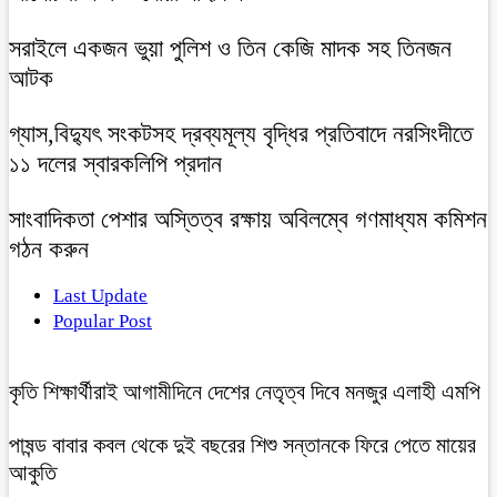
সরাইলে একজন ভুয়া পুলিশ ও তিন কেজি মাদক সহ তিনজন
আটক
গ্যাস,বিদ্যুৎ সংকটসহ দ্রব্যমূল্য বৃদ্ধির প্রতিবাদে নরসিংদীতে
১১ দলের স্বারকলিপি প্রদান
সাংবাদিকতা পেশার অস্তিত্ব রক্ষায় অবিলম্বে গণমাধ্যম কমিশন
গঠন করুন
Last Update
Popular Post
কৃতি শিক্ষার্থীরাই আগামীদিনে দেশের নেতৃত্ব দিবে মনজুর এলাহী এমপি
পাষন্ড বাবার কবল থেকে দুই বছরের শিশু সন্তানকে ফিরে পেতে মায়ের
আকুতি