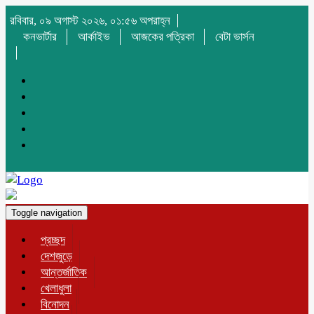
রবিবার, ০৯ অগাস্ট ২০২৬, ০১:৫৬ অপরাহ্ন
কনভার্টার
আর্কাইভ
আজকের পত্রিকা
বেটা ভার্সন
Toggle navigation
প্রচ্ছদ
দেশজুড়ে
আন্তর্জাতিক
খেলাধুলা
বিনোদন