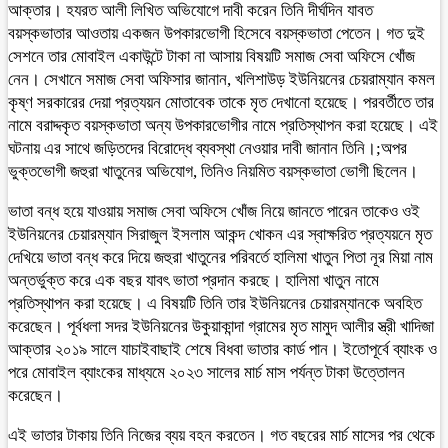
আক্তার। হযরত আলী লিখিত অভিযোগে দাবী করেন তিনি দীর্ঘদিন যাবত
বয়স্কভাতার আওতায় একজন উপকারভোগী হিসেবে বয়স্কভাতা পেতেন। গত দুই
সেশনে তার মোবাইল একাউন্টে টাকা না আসায় বিষয়টি সমাজ সেবা অফিসে খোঁজ
নেন। সেখানে সমাজ সেবা অফিসার জানান, খলিশাউড় ইউনিয়নের চেয়রাম্যান কমল
কৃষ্ণ সরকারের দেয়া প্রত্যয়ন মোতাবেক তাকে মৃত দেখানো হয়েছে। পরবর্তীতে তার
নামে বরাদ্দকৃত বয়স্কভাতা অন্য উপকারভোগীর নামে প্রতিস্থাপন করা হয়েছে। এই
ঘটনায় এর সাথে জড়িতদের বিরোদ্ধে ব্যবস্থা নেওয়ার দাবী জানান তিনি।;অপর
ভুক্তভোগী জহুরা খাতুনের অভিযোগ, তিনিও নিয়মিত বয়স্কভাতা ভোগী ছিলেন।
ভাতা বন্ধ হয়ে যাওয়ায় সমাজ সেবা অফিসে খোঁজ নিয়ে জানতে পারেন তাকেও ওই
ইউনিয়নের চেয়ারম্যান সিরাজুল ইসলাম আকন্দ খোকন এর স্বাক্ষরিত প্রত্যয়নে মৃত
দেখিয়ে ভাতা বন্ধ করে দিয়ে জহুরা খাতুনের পরিবর্তে হালিমা খাতুন পিতা নূর মিয়া নাম
অন্তর্ভুক্ত করে এক বছর যাবৎ ভাতা প্রদান করছে। হালিমা খাতুন নামে
প্রতিস্থাপন করা হয়েছে। এ বিষয়টি তিনি তার ইউনিয়নের চেয়ারম্যানকে অবহিত
করেছেন। পূর্বধলা সদর ইউনিয়নের উকুয়াকান্দা গ্রামের মৃত মামুদ আলীর স্ত্রী খাদিজা
আক্তার ২০১৯ সালে যাচাইবাছাই শেষে বিধবা ভাতার কার্ড পান। ইতোপূর্বে ব্যাংক ও
পরে মোবাইল ব্যাংকের মাধ্যমে ২০২৩ সালের মার্চ মাস পর্যন্ত টাকা উত্তোলন
করেছেন।
এই ভাতার টাকায় তিনি নিজের ব্যয় বহন করতেন। গত বছরের মার্চ মাসের পর থেকে