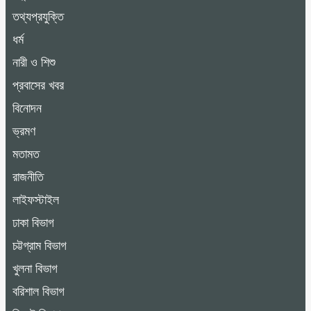
তথ্যপ্রযুক্তি
ধর্ম
নারী ও শিশু
প্রবাসের খবর
বিনোদন
ভ্রমণ
মতামত
রাজনীতি
লাইফস্টাইল
ঢাকা বিভাগ
চট্টগ্রাম বিভাগ
খুলনা বিভাগ
বরিশাল বিভাগ