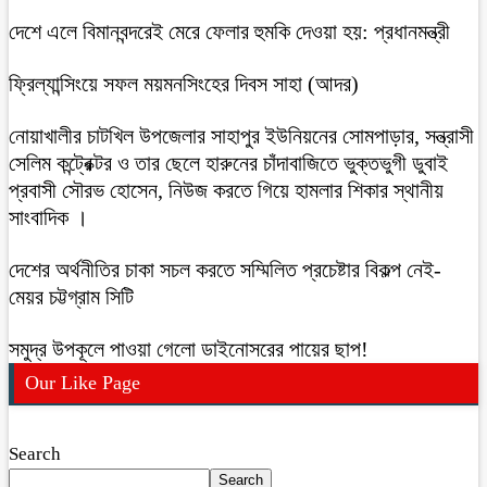
দেশে এলে বিমানবন্দরেই মেরে ফেলার হুমকি দেওয়া হয়: প্রধানমন্ত্রী
ফ্রিল্যান্সিংয়ে সফল ময়মনসিংহের দিবস সাহা (আদর)
নোয়াখালীর চাটখিল উপজেলার সাহাপুর ইউনিয়নের সোমপাড়ার, সন্ত্রাসী
সেলিম কন্ট্রেক্টর ও তার ছেলে হারুনের চাঁদাবাজিতে ভুক্তভুগী ডুবাই
প্রবাসী সৌরভ হোসেন, নিউজ করতে গিয়ে হামলার শিকার স্থানীয়
সাংবাদিক ।
দেশের অর্থনীতির চাকা সচল করতে সম্মিলিত প্রচেষ্টার বিকল্প নেই-
মেয়র চট্টগ্রাম সিটি
সমুদ্র উপকূলে পাওয়া গেলো ডাইনোসরের পায়ের ছাপ!
Our Like Page
Search
Search