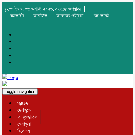
বৃহস্পতিবার, ০৬ অগাস্ট ২০২৬, ০৩:১৫ অপরাহ্ন
কনভার্টার
আর্কাইভ
আজকের পত্রিকা
বেটা ভার্সন
Toggle navigation
প্রচ্ছদ
দেশজুড়ে
আন্তর্জাতিক
খেলাধুলা
বিনোদন