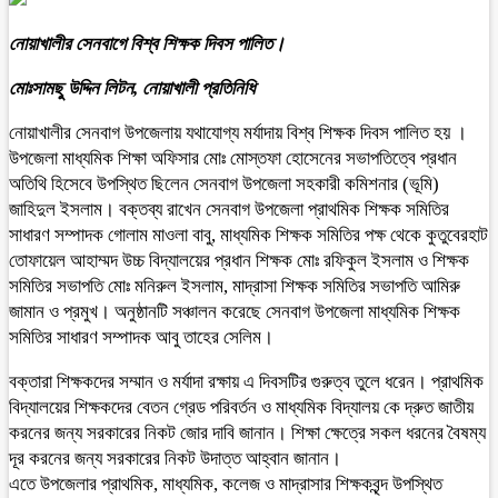
নোয়াখালীর সেনবাগে বিশ্ব শিক্ষক দিবস পালিত।
মোঃসামছু উদ্দিন লিটন, নোয়াখালী প্রতিনিধি
নোয়াখালীর সেনবাগ উপজেলায় যথাযোগ্য মর্যাদায় বিশ্ব শিক্ষক দিবস পালিত হয় ।
উপজেলা মাধ্যমিক শিক্ষা অফিসার মোঃ মোস্তফা হোসেনের সভাপতিত্বে প্রধান
অতিথি হিসেবে উপস্থিত ছিলেন সেনবাগ উপজেলা সহকারী কমিশনার (ভূমি)
জাহিদুল ইসলাম। বক্তব্য রাখেন সেনবাগ উপজেলা প্রাথমিক শিক্ষক সমিতির
সাধারণ সম্পাদক গোলাম মাওলা বাবু, মাধ্যমিক শিক্ষক সমিতির পক্ষ থেকে কুতুবেরহাট
তোফায়েল আহাম্মদ উচ্চ বিদ্যালয়ের প্রধান শিক্ষক মোঃ রফিকুল ইসলাম ও শিক্ষক
সমিতির সভাপতি মোঃ মনিরুল ইসলাম, মাদ্রাসা শিক্ষক সমিতির সভাপতি আমিরু
জামান ও প্রমুখ। অনুষ্ঠানটি সঞ্চালন করেছে সেনবাগ উপজেলা মাধ্যমিক শিক্ষক
সমিতির সাধারণ সম্পাদক আবু তাহের সেলিম।
বক্তারা শিক্ষকদের সম্মান ও মর্যাদা রক্ষায় এ দিবসটির গুরুত্ব তুলে ধরেন। প্রাথমিক
বিদ্যালয়ের শিক্ষকদের বেতন গ্রেড পরিবর্তন ও মাধ্যমিক বিদ্যালয় কে দ্রুত জাতীয়
করনের জন্য সরকারের নিকট জোর দাবি জানান। শিক্ষা ক্ষেত্রে সকল ধরনের বৈষম্য
দূর করনের জন্য সরকারের নিকট উদাত্ত আহ্বান জানান।
এতে উপজেলার প্রাথমিক, মাধ্যমিক, কলেজ ও মাদ্রাসার শিক্ষকবৃন্দ উপস্থিত