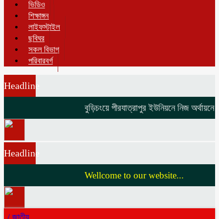
ভিডিও
শিক্ষাঙ্গন
লাইফস্টাইল
ছবিঘর
সকল বিভাগ
পরিবারবর্গ
Headline
বুড়িচংয়ে পীরযাত্রাপুর ইউনিয়নে নিজ অর্থায়নে ভ
Headline
Wellcome to our website...
/
জাতীয়