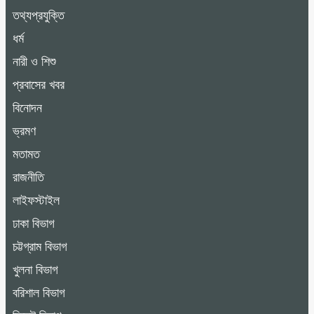
তথ্যপ্রযুক্তি
ধর্ম
নারী ও শিশু
প্রবাসের খবর
বিনোদন
ভ্রমণ
মতামত
রাজনীতি
লাইফস্টাইল
ঢাকা বিভাগ
চট্টগ্রাম বিভাগ
খুলনা বিভাগ
বরিশাল বিভাগ