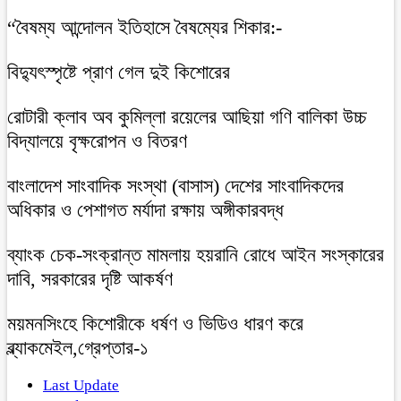
“বৈষম্য আন্দোলন ইতিহাসে বৈষম্যের শিকার:-
বিদ্যুৎস্পৃষ্টে প্রাণ গেল দুই কিশোরের
রোটারী ক্লাব অব কুমিল্লা রয়েলের আছিয়া গণি বালিকা উচ্চ
বিদ্যালয়ে বৃক্ষরোপন ও বিতরণ
বাংলাদেশ সাংবাদিক সংস্থা (বাসাস) দেশের সাংবাদিকদের
অধিকার ও পেশাগত মর্যাদা রক্ষায় অঙ্গীকারবদ্ধ
ব্যাংক চেক-সংক্রান্ত মামলায় হয়রানি রোধে আইন সংস্কারের
দাবি, সরকারের দৃষ্টি আকর্ষণ
ময়মনসিংহে কিশোরীকে ধর্ষণ ও ভিডিও ধারণ করে
ব্ল্যাকমেইল,গ্রেপ্তার-১
Last Update