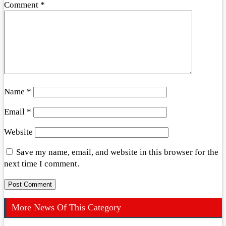
Comment
*
Name
*
Email
*
Website
Save my name, email, and website in this browser for the
next time I comment.
More News Of This Category