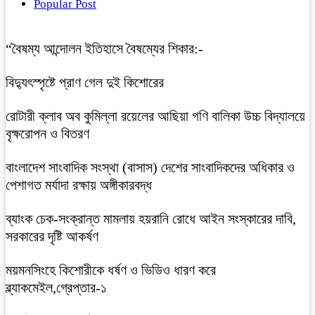
Popular Post
“বৈষম্য আন্দোলন ইতিহাসে বৈষম্যের শিকার:-
বিদ্যুৎস্পৃষ্টে প্রাণ গেল দুই কিশোরের
রোটারী ক্লাব অব কুমিল্লা রয়েলের আছিয়া গণি বালিকা উচ্চ বিদ্যালয়ে
বৃক্ষরোপন ও বিতরণ
বাংলাদেশ সাংবাদিক সংস্থা (বাসাস) দেশের সাংবাদিকদের অধিকার ও
পেশাগত মর্যাদা রক্ষায় অঙ্গীকারবদ্ধ
ব্যাংক চেক-সংক্রান্ত মামলায় হয়রানি রোধে আইন সংস্কারের দাবি,
সরকারের দৃষ্টি আকর্ষণ
ময়মনসিংহে কিশোরীকে ধর্ষণ ও ভিডিও ধারণ করে
ব্ল্যাকমেইল,গ্রেপ্তার-১