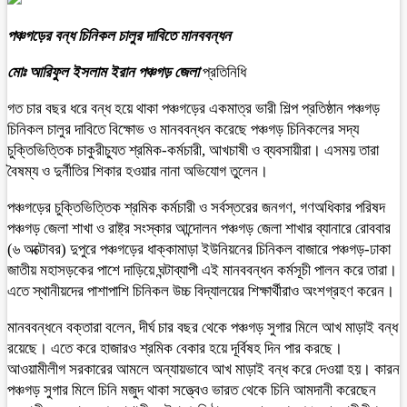
পঞ্চগড়ের বন্ধ চিনিকল চালুর দাবিতে মানববন্ধন
মোঃ আরিফুল ইসলাম ইরান পঞ্চগড় জেলা
প্রতিনিধি
গত চার বছর ধরে বন্ধ হয়ে থাকা পঞ্চগড়ের একমাত্র ভারী শিল্প প্রতিষ্ঠান পঞ্চগড়
চিনিকল চালুর দাবিতে বিক্ষোভ ও মানববন্ধন করেছে পঞ্চগড় চিনিকলের সদ্য
চুক্তিভিত্তিক চাকুরীচ্যুত শ্রমিক-কর্মচারী, আখচাষী ও ব্যবসায়ীরা। এসময় তারা
বৈষম্য ও দুর্নীতির শিকার হওয়ার নানা অভিযোগ তুলেন।
পঞ্চগড়ের চুক্তিভিত্তিক শ্রমিক কর্মচারী ও সর্বস্তরের জনগণ, গণঅধিকার পরিষদ
পঞ্চগড় জেলা শাখা ও রাষ্ট্র সংস্কার আন্দোলন পঞ্চগড় জেলা শাখার ব্যানারে রোববার
(৬ অক্টোবর) দুপুরে পঞ্চগড়ের ধাক্কামাড়া ইউনিয়নের চিনিকল বাজারে পঞ্চগড়-ঢাকা
জাতীয় মহাসড়কের পাশে দাড়িয়ে ঘন্টাব্যাপী এই মানববন্ধন কর্মসূচী পালন করে তারা।
এতে স্থানীয়দের পাশাপাশি চিনিকল উচ্চ বিদ্যালয়ের শিক্ষার্থীরাও অংশগ্রহণ করেন।
মানববন্ধনে বক্তারা বলেন, দীর্ঘ চার বছর থেকে পঞ্চগড় সুগার মিলে আখ মাড়াই বন্ধ
রয়েছে। এতে করে হাজারও শ্রমিক বেকার হয়ে দূর্বিষহ দিন পার করছে।
আওয়ামীলীগ সরকারের আমলে অন্যায়ভাবে আখ মাড়াই বন্ধ করে দেওয়া হয়। কারন
পঞ্চগড় সুগার মিলে চিনি মজুদ থাকা সত্ত্বেও ভারত থেকে চিনি আমদানী করেছেন