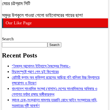
মেয়র চট্টগ্রাম সিটি
সমুদ্র উপকূলে পাওয়া গেলো ডাইনোসরের পায়ের ছাপ!
Our Like Page
Search
Search
Recent Posts
“বৈষম্য আন্দোলন ইতিহাসে বৈষম্যের শিকার:-
বিদ্যুৎস্পৃষ্টে প্রাণ গেল দুই কিশোরের
রোটারী ক্লাব অব কুমিল্লা রয়েলের আছিয়া গণি বালিকা উচ্চ বিদ্যালয়ে
বৃক্ষরোপন ও বিতরণ
বাংলাদেশ সাংবাদিক সংস্থা (বাসাস) দেশের সাংবাদিকদের অধিকার ও
পেশাগত মর্যাদা রক্ষায় অঙ্গীকারবদ্ধ
ব্যাংক চেক-সংক্রান্ত মামলায় হয়রানি রোধে আইন সংস্কারের দাবি,
সরকারের দৃষ্টি আকর্ষণ