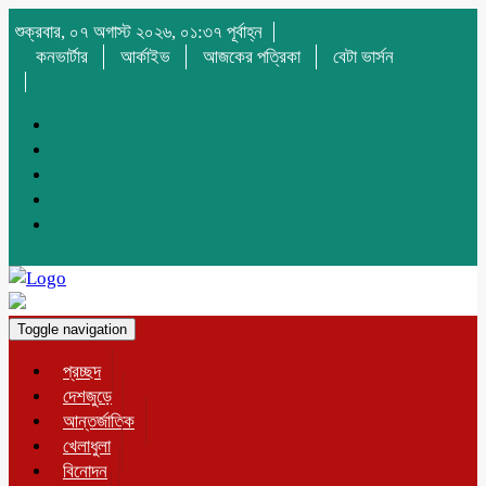
শুক্রবার, ০৭ অগাস্ট ২০২৬, ০১:৩৭ পূর্বাহ্ন
কনভার্টার
আর্কাইভ
আজকের পত্রিকা
বেটা ভার্সন
Toggle navigation
প্রচ্ছদ
দেশজুড়ে
আন্তর্জাতিক
খেলাধুলা
বিনোদন