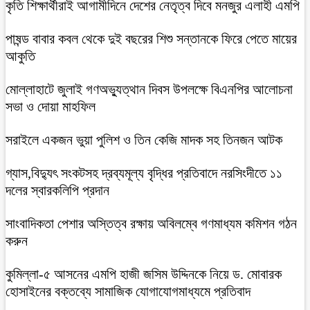
কৃতি শিক্ষার্থীরাই আগামীদিনে দেশের নেতৃত্ব দিবে মনজুর এলাহী এমপি
পাষন্ড বাবার কবল থেকে দুই বছরের শিশু সন্তানকে ফিরে পেতে মায়ের
আকুতি
মোল্লাহাটে জুলাই গণঅভ্যুত্থান দিবস উপলক্ষে বিএনপির আলোচনা
সভা ও দোয়া মাহফিল
সরাইলে একজন ভুয়া পুলিশ ও তিন কেজি মাদক সহ তিনজন আটক
গ্যাস,বিদ্যুৎ সংকটসহ দ্রব্যমূল্য বৃদ্ধির প্রতিবাদে নরসিংদীতে ১১
দলের স্বারকলিপি প্রদান
সাংবাদিকতা পেশার অস্তিত্ব রক্ষায় অবিলম্বে গণমাধ্যম কমিশন গঠন
করুন
কুমিল্লা-৫ আসনের এমপি হাজী জসিম উদ্দিনকে নিয়ে ড. মোবারক
হোসাইনের বক্তব্যে সামাজিক যোগাযোগমাধ্যমে প্রতিবাদ