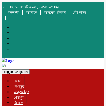
সোমবার, ১০ অগাস্ট ২০২৬, ০৪:৪৬ অপরাহ্ন
কনভার্টার
আর্কাইভ
আজকের পত্রিকা
বেটা ভার্সন
Toggle navigation
প্রচ্ছদ
দেশজুড়ে
আন্তর্জাতিক
খেলাধুলা
বিনোদন