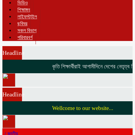
ভিডিও
শিক্ষাঙ্গন
লাইফস্টাইল
ছবিঘর
সকল বিভাগ
পরিবারবর্গ
Headline
কৃতি শিক্ষার্থীরাই আগামীদিনে দেশের নেতৃত্ব দিব
Headline
Wellcome to our website...
/
জাতীয়