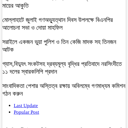
মায়ের আকুতি
মোল্লাহাটে জুলাই গণঅভ্যুত্থান দিবস উপলক্ষে বিএনপির
আলোচনা সভা ও দোয়া মাহফিল
সরাইলে একজন ভুয়া পুলিশ ও তিন কেজি মাদক সহ তিনজন
আটক
গ্যাস,বিদ্যুৎ সংকটসহ দ্রব্যমূল্য বৃদ্ধির প্রতিবাদে নরসিংদীতে
১১ দলের স্বারকলিপি প্রদান
সাংবাদিকতা পেশার অস্তিত্ব রক্ষায় অবিলম্বে গণমাধ্যম কমিশন
গঠন করুন
Last Update
Popular Post