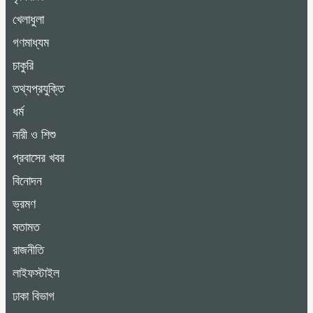
খেলাধুলা
গণমাধ্যম
চাকুরি
তথ্যপ্রযুক্তি
ধর্ম
নারী ও শিশু
প্রবাসের খবর
বিনোদন
ভ্রমণ
মতামত
রাজনীতি
লাইফস্টাইল
ঢাকা বিভাগ