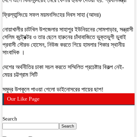
ফ্রিল্যান্সিংয়ে সফল ময়মনসিংহের দিবস সাহা (আদর)
নোয়াখালীর চাটখিল উপজেলার সাহাপুর ইউনিয়নের সোমপাড়ার, সন্ত্রাসী
সেলিম কন্ট্রেক্টর ও তার ছেলে হারুনের চাঁদাবাজিতে ভুক্তভুগী ডুবাই
প্রবাসী সৌরভ হোসেন, নিউজ করতে গিয়ে হামলার শিকার স্থানীয়
সাংবাদিক ।
দেশের অর্থনীতির চাকা সচল করতে সম্মিলিত প্রচেষ্টার বিকল্প নেই-
মেয়র চট্টগ্রাম সিটি
সমুদ্র উপকূলে পাওয়া গেলো ডাইনোসরের পায়ের ছাপ!
Our Like Page
Search
Search