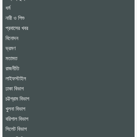
ধর্ম
নারী ও শিশু
প্রবাসের খবর
বিনোদন
ভ্রমণ
মতামত
রাজনীতি
লাইফস্টাইল
ঢাকা বিভাগ
চট্টগ্রাম বিভাগ
খুলনা বিভাগ
বরিশাল বিভাগ
সিলেট বিভাগ