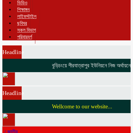
ভিডিও
শিক্ষাঙ্গন
লাইফস্টাইল
ছবিঘর
সকল বিভাগ
পরিবারবর্গ
Headline
বুড়িচংয়ে পীরযাত্রাপুর ইউনিয়নে নিজ অর্থায়নে ভ
Headline
Wellcome to our website...
/
জাতীয়