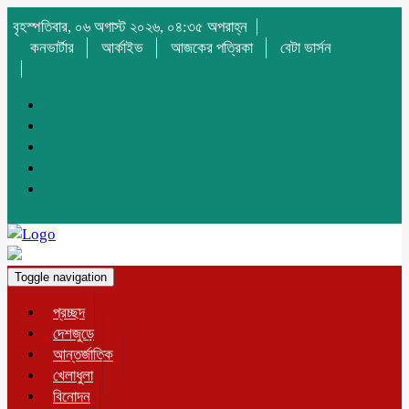
বৃহস্পতিবার, ০৬ অগাস্ট ২০২৬, ০৪:৩৫ অপরাহ্ন
কনভার্টার
আর্কাইভ
আজকের পত্রিকা
বেটা ভার্সন
Toggle navigation
প্রচ্ছদ
দেশজুড়ে
আন্তর্জাতিক
খেলাধুলা
বিনোদন