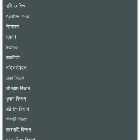
নারী ও শিশু
প্রবাসের খবর
বিনোদন
ভ্রমণ
মতামত
রাজনীতি
লাইফস্টাইল
ঢাকা বিভাগ
চট্টগ্রাম বিভাগ
খুলনা বিভাগ
বরিশাল বিভাগ
সিলেট বিভাগ
রাজশাহী বিভাগ