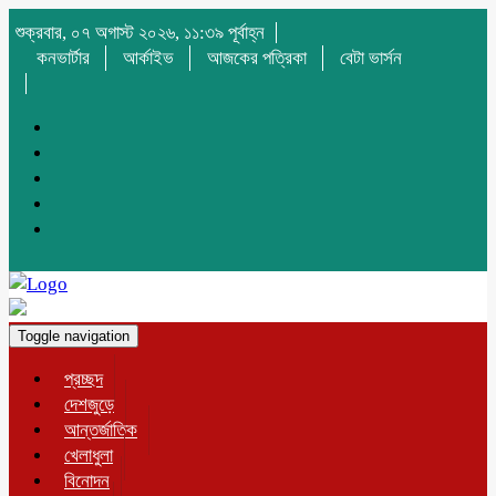
শুক্রবার, ০৭ অগাস্ট ২০২৬, ১১:৩৯ পূর্বাহ্ন
কনভার্টার
আর্কাইভ
আজকের পত্রিকা
বেটা ভার্সন
Toggle navigation
প্রচ্ছদ
দেশজুড়ে
আন্তর্জাতিক
খেলাধুলা
বিনোদন