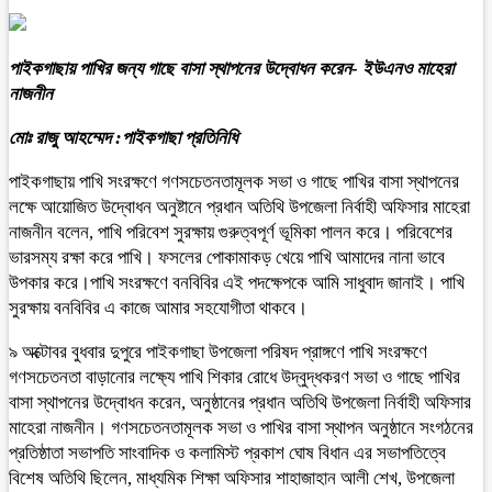
পাইকগাছায় পাখির জন্য গাছে বাসা স্থাপনের উদ্বোধন করেন- ইউএনও মাহেরা
নাজনীন
মোঃ রাজু আহম্মেদ :পাইকগাছা প্রতিনিধি
পাইকগাছায় পাখি সংরক্ষণে গণসচেতনতামূলক সভা ও গাছে পাখির বাসা স্থাপনের
লক্ষে আয়োজিত উদ্বোধন অনুষ্টানে প্রধান অতিথি উপজেলা নির্বাহী অফিসার মাহেরা
নাজনীন বলেন, পাখি পরিবেশ সুরক্ষায় গুরুত্বপূর্ণ ভূমিকা পালন করে। পরিবেশের
ভারসম্য রক্ষা করে পাখি। ফসলের পোকামাকড় খেয়ে পাখি আমাদের নানা ভাবে
উপকার করে।পাখি সংরক্ষণে বনবিবির এই পদক্ষেপকে আমি সাধুবাদ জানাই। পাখি
সুরক্ষায় বনবিবির এ কাজে আমার সহযোগীতা থাকবে।
৯ অক্টোবর বুধবার দুপুরে পাইকগাছা উপজেলা পরিষদ প্রাঙ্গণে পাখি সংরক্ষণে
গণসচেতনতা বাড়ানোর লক্ষ্যে পাখি শিকার রোধে উদ্বুদ্ধকরণ সভা ও গাছে পাখির
বাসা স্থাপনের উদ্বোধন করেন, অনুষ্ঠানের প্রধান অতিথি উপজেলা নির্বাহী অফিসার
মাহেরা নাজনীন। গণসচেতনতামূলক সভা ও পাখির বাসা স্থাপন অনুষ্ঠানে সংগঠনের
প্রতিষ্ঠাতা সভাপতি সাংবাদিক ও কলামিস্ট প্রকাশ ঘোষ বিধান এর সভাপতিত্বে
বিশেষ অতিথি ছিলেন, মাধ্যমিক শিক্ষা অফিসার শাহাজাহান আলী শেখ, উপজেলা