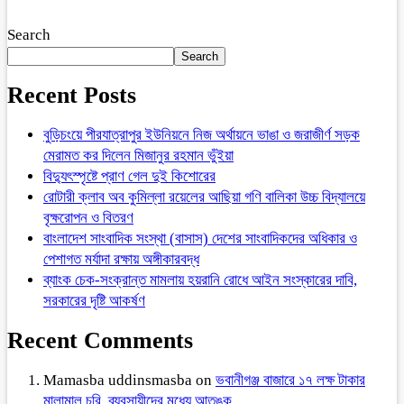
Search
Search
Recent Posts
বুড়িচংয়ে পীরযাত্রাপুর ইউনিয়নে নিজ অর্থায়নে ভাঙা ও জরাজীর্ণ সড়ক
মেরামত কর দিলেন মিজানুর রহমান ভুঁইয়া
বিদ্যুৎস্পৃষ্টে প্রাণ গেল দুই কিশোরের
রোটারী ক্লাব অব কুমিল্লা রয়েলের আছিয়া গণি বালিকা উচ্চ বিদ্যালয়ে
বৃক্ষরোপন ও বিতরণ
বাংলাদেশ সাংবাদিক সংস্থা (বাসাস) দেশের সাংবাদিকদের অধিকার ও
পেশাগত মর্যাদা রক্ষায় অঙ্গীকারবদ্ধ
ব্যাংক চেক-সংক্রান্ত মামলায় হয়রানি রোধে আইন সংস্কারের দাবি,
সরকারের দৃষ্টি আকর্ষণ
Recent Comments
Mamasba uddinsmasba
on
ভবানীগঞ্জ বাজারে ১৭ লক্ষ টাকার
মালামাল চুরি, ব্যবসায়ীদের মধ্যে আতঙ্ক