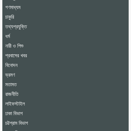
গণমাধ্যম
চাকুরি
তথ্যপ্রযুক্তি
ধর্ম
নারী ও শিশু
প্রবাসের খবর
বিনোদন
ভ্রমণ
মতামত
রাজনীতি
লাইফস্টাইল
ঢাকা বিভাগ
চট্টগ্রাম বিভাগ