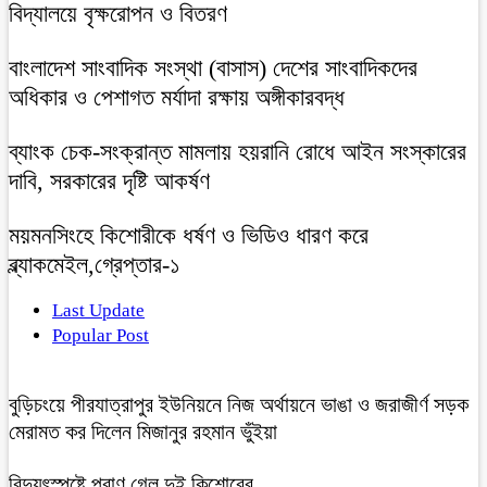
বিদ্যালয়ে বৃক্ষরোপন ও বিতরণ
বাংলাদেশ সাংবাদিক সংস্থা (বাসাস) দেশের সাংবাদিকদের
অধিকার ও পেশাগত মর্যাদা রক্ষায় অঙ্গীকারবদ্ধ
ব্যাংক চেক-সংক্রান্ত মামলায় হয়রানি রোধে আইন সংস্কারের
দাবি, সরকারের দৃষ্টি আকর্ষণ
ময়মনসিংহে কিশোরীকে ধর্ষণ ও ভিডিও ধারণ করে
ব্ল্যাকমেইল,গ্রেপ্তার-১
Last Update
Popular Post
বুড়িচংয়ে পীরযাত্রাপুর ইউনিয়নে নিজ অর্থায়নে ভাঙা ও জরাজীর্ণ সড়ক
মেরামত কর দিলেন মিজানুর রহমান ভুঁইয়া
বিদ্যুৎস্পৃষ্টে প্রাণ গেল দুই কিশোরের