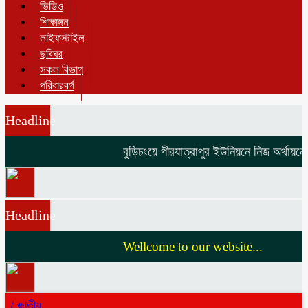
ভিডিও
শিক্ষাঙ্গন
লাইফস্টাইল
ছবিঘর
সকল বিভাগ
পরিবারবর্গ
Headline
বুড়িচংয়ে পীরযাত্রাপুর ইউনিয়নে নিজ অর্থায়নে ভ
Headline
Wellcome to our website...
/
জাতীয়