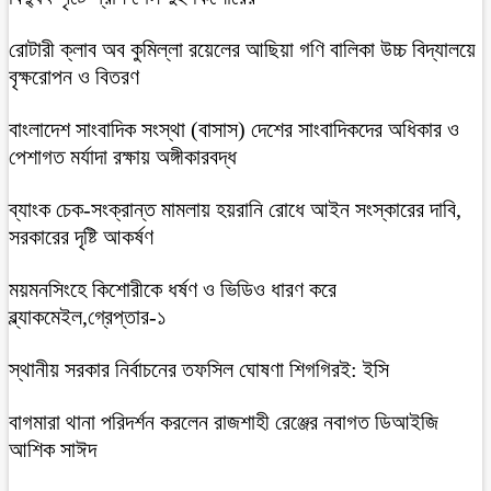
রোটারী ক্লাব অব কুমিল্লা রয়েলের আছিয়া গণি বালিকা উচ্চ বিদ্যালয়ে
বৃক্ষরোপন ও বিতরণ
বাংলাদেশ সাংবাদিক সংস্থা (বাসাস) দেশের সাংবাদিকদের অধিকার ও
পেশাগত মর্যাদা রক্ষায় অঙ্গীকারবদ্ধ
ব্যাংক চেক-সংক্রান্ত মামলায় হয়রানি রোধে আইন সংস্কারের দাবি,
সরকারের দৃষ্টি আকর্ষণ
ময়মনসিংহে কিশোরীকে ধর্ষণ ও ভিডিও ধারণ করে
ব্ল্যাকমেইল,গ্রেপ্তার-১
স্থানীয় সরকার নির্বাচনের তফসিল ঘোষণা শিগগিরই: ইসি
বাগমারা থানা পরিদর্শন করলেন রাজশাহী রেঞ্জের নবাগত ডিআইজি
আশিক সাঈদ