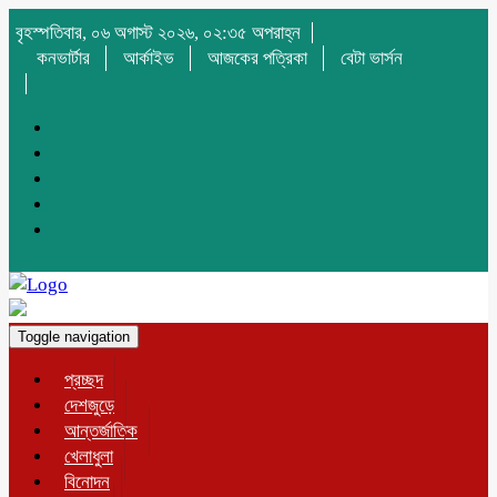
বৃহস্পতিবার, ০৬ অগাস্ট ২০২৬, ০২:৩৫ অপরাহ্ন
কনভার্টার
আর্কাইভ
আজকের পত্রিকা
বেটা ভার্সন
Toggle navigation
প্রচ্ছদ
দেশজুড়ে
আন্তর্জাতিক
খেলাধুলা
বিনোদন