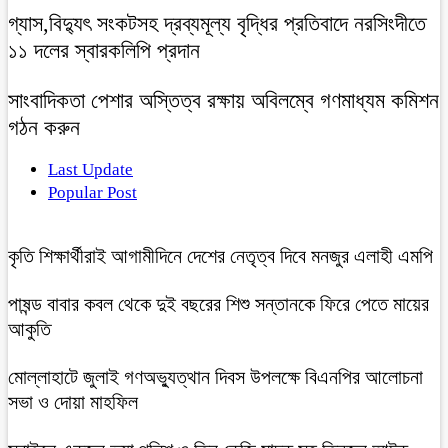
গ্যাস,বিদ্যুৎ সংকটসহ দ্রব্যমূল্য বৃদ্ধির প্রতিবাদে নরসিংদীতে
১১ দলের স্বারকলিপি প্রদান
সাংবাদিকতা পেশার অস্তিত্ব রক্ষায় অবিলম্বে গণমাধ্যম কমিশন
গঠন করুন
Last Update
Popular Post
কৃতি শিক্ষার্থীরাই আগামীদিনে দেশের নেতৃত্ব দিবে মনজুর এলাহী এমপি
পাষন্ড বাবার কবল থেকে দুই বছরের শিশু সন্তানকে ফিরে পেতে মায়ের
আকুতি
মোল্লাহাটে জুলাই গণঅভ্যুত্থান দিবস উপলক্ষে বিএনপির আলোচনা
সভা ও দোয়া মাহফিল