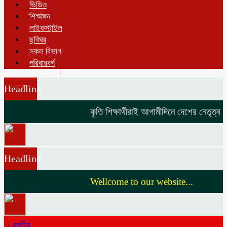
ভিডিও
শিক্ষাঙ্গন
লাইফস্টাইল
ছবিঘর
সকল বিভাগ
পরিবারবর্গ
Headline
কৃতি শিক্ষার্থীরাই আগামীদিনে দেশের নেতৃত্ব দি
Headline
Wellcome to our website...
/
জাতীয়