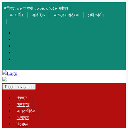
শনিবার, ০৮ অগাস্ট ২০২৬, ০২:৫৮ পূর্বাহ্ন
কনভার্টার
আর্কাইভ
আজকের পত্রিকা
বেটা ভার্সন
Toggle navigation
প্রচ্ছদ
দেশজুড়ে
আন্তর্জাতিক
খেলাধুলা
বিনোদন