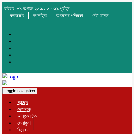
রবিবার, ০৯ অগাস্ট ২০২৬, ০৮:২৯ পূর্বাহ্ন
কনভার্টার
আর্কাইভ
আজকের পত্রিকা
বেটা ভার্সন
Toggle navigation
প্রচ্ছদ
দেশজুড়ে
আন্তর্জাতিক
খেলাধুলা
বিনোদন