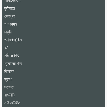
আন্তর্জাতিক
কৃষিবার্তা
খেলাধুলা
গণমাধ্যম
চাকুরি
তথ্যপ্রযুক্তি
ধর্ম
নারী ও শিশু
প্রবাসের খবর
বিনোদন
ভ্রমণ
মতামত
রাজনীতি
লাইফস্টাইল