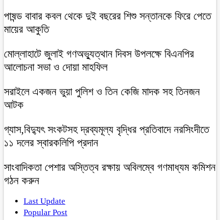
পাষন্ড বাবার কবল থেকে দুই বছরের শিশু সন্তানকে ফিরে পেতে
মায়ের আকুতি
মোল্লাহাটে জুলাই গণঅভ্যুত্থান দিবস উপলক্ষে বিএনপির
আলোচনা সভা ও দোয়া মাহফিল
সরাইলে একজন ভুয়া পুলিশ ও তিন কেজি মাদক সহ তিনজন
আটক
গ্যাস,বিদ্যুৎ সংকটসহ দ্রব্যমূল্য বৃদ্ধির প্রতিবাদে নরসিংদীতে
১১ দলের স্বারকলিপি প্রদান
সাংবাদিকতা পেশার অস্তিত্ব রক্ষায় অবিলম্বে গণমাধ্যম কমিশন
গঠন করুন
Last Update
Popular Post