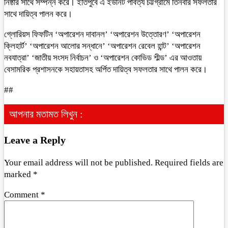
নিষ্ঠার সাথে সম্পন্ন করে। ইতিপুর্বে এ ইউনিট পার্বত্য চট্টগ্রামে তিনবার সফলতার
সাথে দায়িত্ব পালন করে।
গ্লোরিয়স ফিফটিন ‘অপারেশন দাবানল’ ‘অপারেশন উত্তোরণ’ ‘অপারেশন
ক্লিহার্ট’ ‘অপারেশন আলোর সন্ধানে’ ‘অপারেশন রেবেল হান্ট’ ‘অপারেশন
নবযাত্রা’ ‘জাতীয় সংসদ নির্বাচন’ ও ‘অপারেশন কোভিড শীল্ড’ এর আওতায়
বেসামরিক প্রশাসনকে সহায়তাসহ অর্পিত দায়িত্ব সফলতার সাথে পালন করে।
##
আপনার মতামত লিখুন :
Leave a Reply
Your email address will not be published.
Required fields are
marked
*
Comment
*