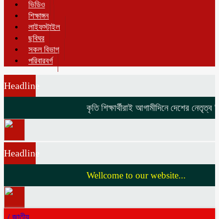
ভিডিও
শিক্ষাঙ্গন
লাইফস্টাইল
ছবিঘর
সকল বিভাগ
পরিবারবর্গ
Headline
কৃতি শিক্ষার্থীরাই আগামীদিনে দেশের নেতৃত্ব দি
Headline
Wellcome to our website...
/
জাতীয়