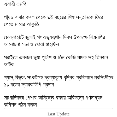
এলাহী এমপি
পাষন্ড বাবার কবল থেকে দুই বছরের শিশু সন্তানকে ফিরে
পেতে মায়ের আকুতি
মোল্লাহাটে জুলাই গণঅভ্যুত্থান দিবস উপলক্ষে বিএনপির
আলোচনা সভা ও দোয়া মাহফিল
সরাইলে একজন ভুয়া পুলিশ ও তিন কেজি মাদক সহ তিনজন
আটক
গ্যাস,বিদ্যুৎ সংকটসহ দ্রব্যমূল্য বৃদ্ধির প্রতিবাদে নরসিংদীতে
১১ দলের স্বারকলিপি প্রদান
সাংবাদিকতা পেশার অস্তিত্ব রক্ষায় অবিলম্বে গণমাধ্যম
কমিশন গঠন করুন
Last Update