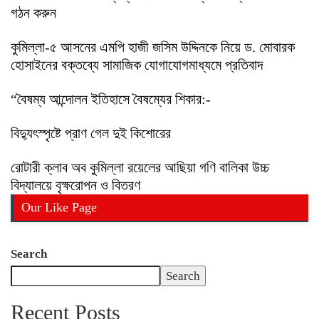
গঠন করুন
কুমিল্লা-৫ আসনের এমপি হাজী জসিম উদ্দিনকে নিয়ে ড. মোবারক
হোসাইনের বক্তব্যে সামাজিক যোগাযোগমাধ্যমে প্রতিবাদ
“বৈষম্য আন্দোলন ইতিহাসে বৈষম্যের শিকার:-
বিদ্যুৎস্পৃষ্টে প্রাণ গেল দুই কিশোরের
রোটারী ক্লাব অব কুমিল্লা রয়েলের আছিয়া গণি বালিকা উচ্চ
বিদ্যালয়ে বৃক্ষরোপন ও বিতরণ
Our Like Page
Search
Search
Recent Posts