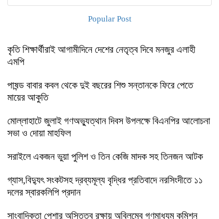
Popular Post
কৃতি শিক্ষার্থীরাই আগামীদিনে দেশের নেতৃত্ব দিবে মনজুর এলাহী
এমপি
পাষন্ড বাবার কবল থেকে দুই বছরের শিশু সন্তানকে ফিরে পেতে
মায়ের আকুতি
মোল্লাহাটে জুলাই গণঅভ্যুত্থান দিবস উপলক্ষে বিএনপির আলোচনা
সভা ও দোয়া মাহফিল
সরাইলে একজন ভুয়া পুলিশ ও তিন কেজি মাদক সহ তিনজন আটক
গ্যাস,বিদ্যুৎ সংকটসহ দ্রব্যমূল্য বৃদ্ধির প্রতিবাদে নরসিংদীতে ১১
দলের স্বারকলিপি প্রদান
সাংবাদিকতা পেশার অস্তিত্ব রক্ষায় অবিলম্বে গণমাধ্যম কমিশন