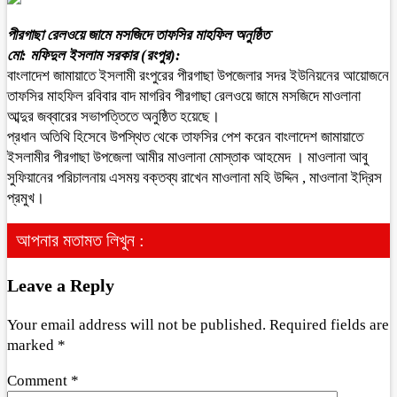
পীরগাছা রেলওয়ে জামে মসজিদে তাফসির মাহফিল অনুষ্ঠিত
মো: মফিদুল ইসলাম সরকার (রংপুর):
বাংলাদেশ জামায়াতে ইসলামী রংপুরের পীরগাছা উপজেলার সদর ইউনিয়নের আয়োজনে
তাফসির মাহফিল রবিবার বাদ মাগরিব পীরগাছা রেলওয়ে জামে মসজিদে মাওলানা
আব্দুর জব্বারের সভাপত্তিতে অনুষ্ঠিত হয়েছে।
প্রধান অতিথি হিসেবে উপস্থিত থেকে তাফসির পেশ করেন বাংলাদেশ জামায়াতে
ইসলামীর পীরগাছা উপজেলা আমীর মাওলানা মোস্তাক আহমেদ । মাওলানা আবু
সুফিয়ানের পরিচালনায় এসময় বক্তব্য রাখেন মাওলানা মহি উদ্দিন , মাওলানা ইদ্রিস
প্রমুখ।
আপনার মতামত লিখুন :
Leave a Reply
Your email address will not be published.
Required fields are
marked
*
Comment
*