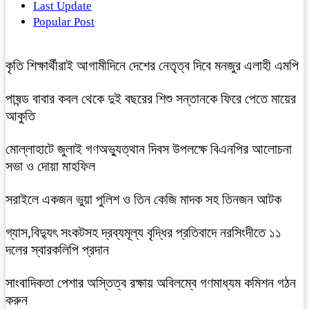
Last Update
Popular Post
কৃতি শিক্ষার্থীরাই আগামীদিনে দেশের নেতৃত্ব দিবে মনজুর এলাহী এমপি
পাষন্ড বাবার কবল থেকে দুই বছরের শিশু সন্তানকে ফিরে পেতে মায়ের
আকুতি
মোল্লাহাটে জুলাই গণঅভ্যুত্থান দিবস উপলক্ষে বিএনপির আলোচনা
সভা ও দোয়া মাহফিল
সরাইলে একজন ভুয়া পুলিশ ও তিন কেজি মাদক সহ তিনজন আটক
গ্যাস,বিদ্যুৎ সংকটসহ দ্রব্যমূল্য বৃদ্ধির প্রতিবাদে নরসিংদীতে ১১
দলের স্বারকলিপি প্রদান
সাংবাদিকতা পেশার অস্তিত্ব রক্ষায় অবিলম্বে গণমাধ্যম কমিশন গঠন
করুন