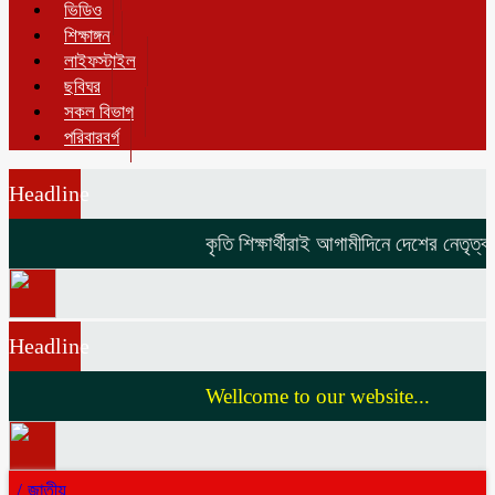
ভিডিও
শিক্ষাঙ্গন
লাইফস্টাইল
ছবিঘর
সকল বিভাগ
পরিবারবর্গ
Headline
কৃতি শিক্ষার্থীরাই আগামীদিনে দেশের নেতৃত্ব দ
Headline
Wellcome to our website...
/
জাতীয়