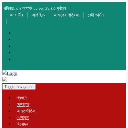
রবিবার, ০৯ অগাস্ট ২০২৬, ১২:৪৩ পূর্বাহ্ন
কনভার্টার
আর্কাইভ
আজকের পত্রিকা
বেটা ভার্সন
Toggle navigation
প্রচ্ছদ
দেশজুড়ে
আন্তর্জাতিক
খেলাধুলা
বিনোদন