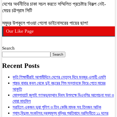
দেশের অর্থনীতির চাকা সচল করতে সম্মিলিত প্রচেষ্টার বিকল্প নেই-
মেয়র চট্টগ্রাম সিটি
সমুদ্র উপকূলে পাওয়া গেলো ডাইনোসরের পায়ের ছাপ!
Our Like Page
Search
Search
Recent Posts
কৃতি শিক্ষার্থীরাই আগামীদিনে দেশের নেতৃত্ব দিবে মনজুর এলাহী এমপি
পাষন্ড বাবার কবল থেকে দুই বছরের শিশু সন্তানকে ফিরে পেতে মায়ের
আকুতি
মোল্লাহাটে জুলাই গণঅভ্যুত্থান দিবস উপলক্ষে বিএনপির আলোচনা সভা ও
দোয়া মাহফিল
সরাইলে একজন ভুয়া পুলিশ ও তিন কেজি মাদক সহ তিনজন আটক
গ্যাস,বিদ্যুৎ সংকটসহ দ্রব্যমূল্য বৃদ্ধির প্রতিবাদে নরসিংদীতে ১১ দলের